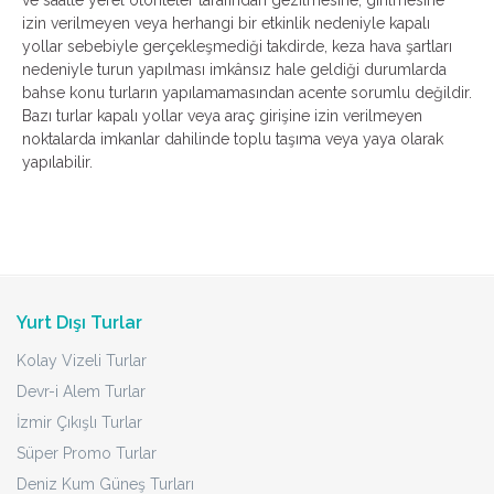
ve saatte yerel otoriteler tarafından gezilmesine, girilmesine
izin verilmeyen veya herhangi bir etkinlik nedeniyle kapalı
yollar sebebiyle gerçekleşmediği takdirde, keza hava şartları
nedeniyle turun yapılması imkânsız hale geldiği durumlarda
bahse konu turların yapılamamasından acente sorumlu değildir.
Bazı turlar kapalı yollar veya araç girişine izin verilmeyen
noktalarda imkanlar dahilinde toplu taşıma veya yaya olarak
yapılabilir.
Yurt Dışı Turlar
Kolay Vizeli Turlar
Devr-i Alem Turlar
İzmir Çıkışlı Turlar
Süper Promo Turlar
Deniz Kum Güneş Turları