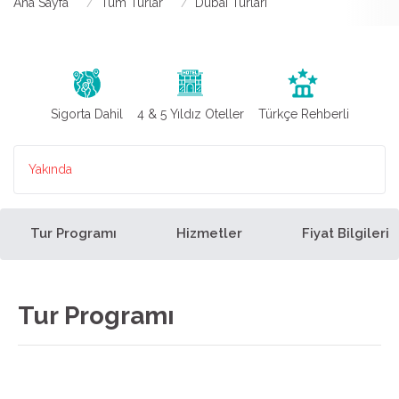
Ana Sayfa
Tüm Turlar
Dubai Turları
Sigorta Dahil
4 & 5 Yıldız Oteller
Türkçe Rehberli
Yakında
Tur Programı
Hizmetler
Fiyat Bilgileri
Tur Programı