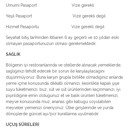
Umumi Pasaport Vize gerekli
Yeşil Pasaport Vize gerekli değil
Hizmet Pasaportu Vize gerekli değil
Seyahat bitiş tarihinden itibaren 6 ay geçerli ve 10 yıldan eski
olmayan pasaportunuzun olması gerekmektedir.
SAĞLIK
Bölgenin iyi restoranlarında ve otellerde alınacak yemeklerde,
sağlığınızı tehdit edecek bir sorun ile karşılaşılacağını
düşünmüyoruz. Buna karşın grupla birlikte olmadığınız anlarda
yeme içme konusunda dikkatli olmanızı, kesinlikle kapalı şişe
suyu tüketmenizi, buz, süt ve süt ürünlerinden kaçınmanızı, iyi
pişirildiğine emin olduğunuz et ve balık ürünleri tüketmenizi,
meyve konusunda muz, ananas gibi kabuğu soyulabilen
meyveler yemenizi öneriyoruz. Ülke girişlerinde ve yurda
dönüşlerde güncel aşı/pcr kurallarına uyulmalıdır.
UÇUŞ SÜRELERİ