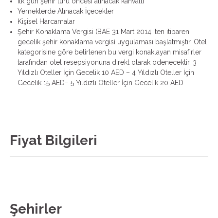
İlk gün şehir turu öncesi alınacak kahvaltı
Yemeklerde Alınacak İçecekler
Kişisel Harcamalar
Şehir Konaklama Vergisi (BAE 31 Mart 2014 ‘ten itibaren
gecelik şehir konaklama vergisi uygulaması başlatmıştır. Otel
kategorisine göre belirlenen bu vergi konaklayan misafirler
tarafından otel resepsiyonuna direkt olarak ödenecektir. 3
Yıldızlı Oteller İçin Gecelik 10 AED – 4 Yıldızlı Oteller İçin
Gecelik 15 AED– 5 Yıldızlı Oteller İçin Gecelik 20 AED
Fiyat Bilgileri
Şehirler