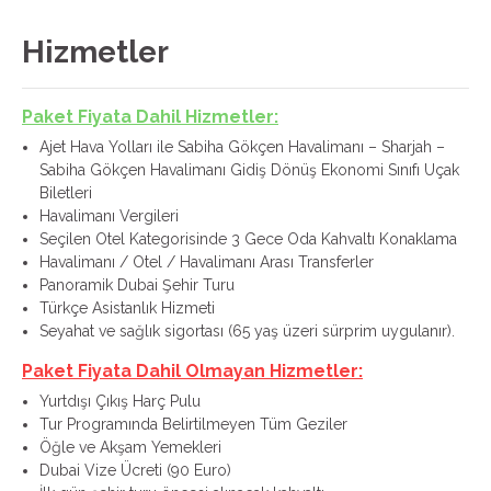
Hizmetler
Paket Fiyata Dahil Hizmetler:
Ajet Hava Yolları ile Sabiha Gökçen Havalimanı – Sharjah –
Sabiha Gökçen Havalimanı Gidiş Dönüş Ekonomi Sınıfı Uçak
Biletleri
Havalimanı Vergileri
Seçilen Otel Kategorisinde 3 Gece Oda Kahvaltı Konaklama
Havalimanı / Otel / Havalimanı Arası Transferler
Panoramik Dubai Şehir Turu
Türkçe Asistanlık Hizmeti
Seyahat ve sağlık sigortası (65 yaş üzeri sürprim uygulanır).
Paket Fiyata Dahil Olmayan Hizmetler:
Yurtdışı Çıkış Harç Pulu
Tur Programında Belirtilmeyen Tüm Geziler
Öğle ve Akşam Yemekleri
Dubai Vize Ücreti (90 Euro)