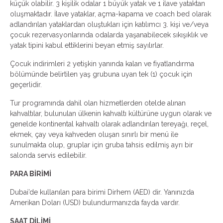
küçük olabilir. 3 kişilik odalar 1 büyük yatak ve 1 ilave yataktan
oluşmaktadır. İlave yataklar, açma-kapama ve coach bed olarak
adlandırılan yataklardan oluştukları için katılımcı 3. kişi ve/veya
çocuk rezervasyonlarında odalarda yaşanabilecek sıkışıklık ve
yatak tipini kabul ettiklerini beyan etmiş sayılırlar.
Çocuk indirimleri 2 yetişkin yanında kalan ve fiyatlandırma
bölümünde belirtilen yaş grubuna uyan tek (1) çocuk için
geçerlidir.
Tur programında dahil olan hizmetlerden otelde alınan
kahvaltılar, bulunulan ülkenin kahvaltı kültürüne uygun olarak ve
genelde kontinental kahvaltı olarak adlandırılan tereyağı, reçel,
ekmek, çay veya kahveden oluşan sınırlı bir menü ile
sunulmakta olup, gruplar için gruba tahsis edilmiş ayrı bir
salonda servis edilebilir.
PARA BİRİMİ
Dubai’de kullanılan para birimi Dirhem (AED) dir. Yanınızda
Amerikan Doları (USD) bulundurmanızda fayda vardır.
SAAT DİLİMİ