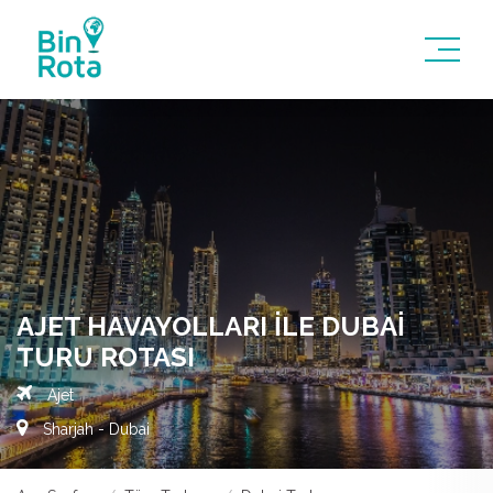
AJET HAVAYOLLARI İLE DUBAI
TURU ROTASI
Ajet
Sharjah - Dubai