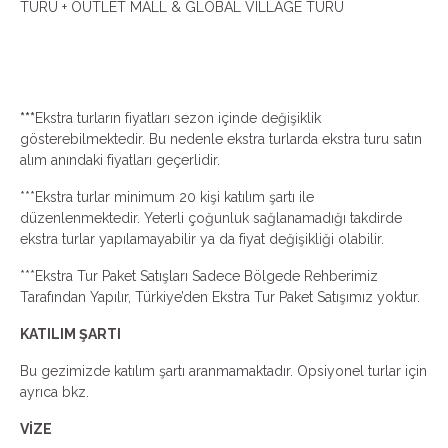
TURU + OUTLET MALL & GLOBAL VILLAGE TURU
***
Ekstra turların fiyatları sezon içinde değişiklik
gösterebilmektedir. Bu nedenle ekstra turlarda ekstra turu satın
alım anındaki fiyatları geçerlidir.
***
Ekstra turlar minimum 20 kişi katılım şartı ile
düzenlenmektedir. Yeterli çoğunluk sağlanamadığı takdirde
ekstra turlar yapılamayabilir ya da fiyat değişikliği olabilir.
***
Ekstra Tur Paket Satışları Sadece Bölgede Rehberimiz
Tarafından Yapılır, Türkiye’den Ekstra Tur Paket Satışımız yoktur.
KATILIM ŞARTI
Bu gezimizde katılım şartı aranmamaktadır. Opsiyonel turlar için
ayrıca bkz.
VİZE