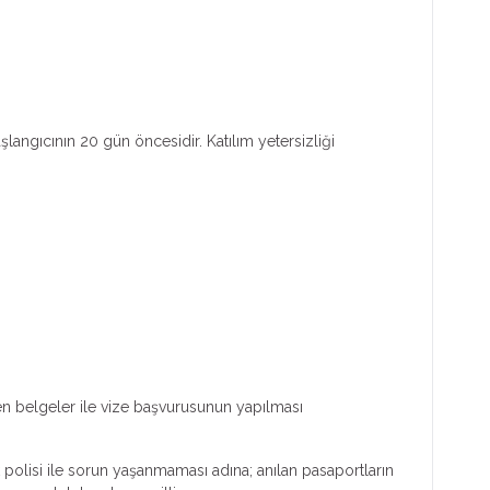
aşlangıcının 20 gün öncesidir. Katılım yetersizliği
ilen belgeler ile vize başvurusunun yapılması
 polisi ile sorun yaşanmaması adına; anılan pasaportların