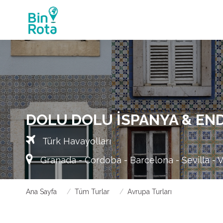
DOLU DOLU İSPANYA & EN
Türk Havayolları
Granada - Cordoba - Barcelona - Sevilla - V
Ana Sayfa
Tüm Turlar
Avrupa Turları