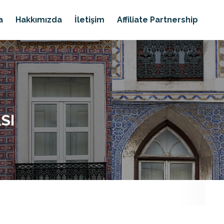
a
Hakkımızda
İletişim
Affiliate Partnership
SI