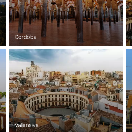
Cordoba
Valensiya