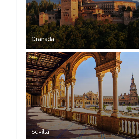
Granada
Sevilla