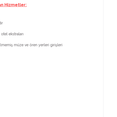
an Hizmetler:
ir
otel ekstraları
tilmemiş müze ve ören yerleri girişleri