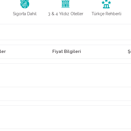
Sigorta Dahil
3 & 4 Yıldız Oteller
Türkçe Rehberli
ler
Fiyat Bilgileri
Ş