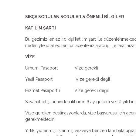
SIKÇA SORULAN SORULAR & ÖNEMLİ BİLGİLER
KATILIM ŞARTI
Bu gezimiz, en az 40 kişi katılım şartı ile düzenlenmektedir
nedeniyle iptal edilen tur, acenteniz aracılığı ile tarafınıza b
VİZE
Umumi Pasaport Vize gerekli
Yeşil Pasaport Vize gerekli değil
Hizmet Pasaportu Vize gerekli değil
Seyahat bitiş tarihinden itibaren 6 ay geçerli ve 10 yıl
Vize gereken destinasyonlarda, vize başvurusu için acenten
gerekmektedir.
Yırtık, yıpranmış, ıslanmış ve/veya benzeri tahribata uğr