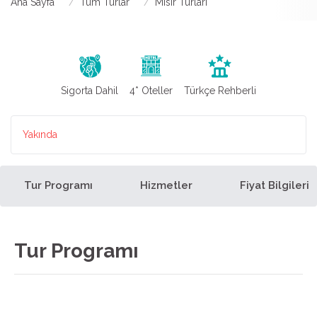
Ana Sayfa
Tüm Turlar
Mısır Turları
Sigorta Dahil
4* Oteller
Türkçe Rehberli
Yakında
Tur Programı
Hizmetler
Fiyat Bilgileri
Tur Programı