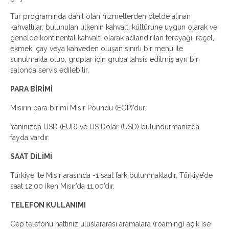
Tur programında dahil olan hizmetlerden otelde alınan
kahvaltılar, bulunulan ülkenin kahvaltı kültürüne uygun olarak ve
genelde kontinental kahvaltı olarak adlandırılan tereyağı, reçel,
ekmek, çay veya kahveden oluşan sınırlı bir menü ile
sunulmakta olup, gruplar için gruba tahsis edilmiş ayrı bir
salonda servis edilebilir.
PARA BİRİMİ
Mısırın para birimi Mısır Poundu (EGP)’dur.
Yanınızda USD (EUR) ve US Dolar (USD) bulundurmanızda
fayda vardır.
SAAT DİLİMİ
Türkiye ile Mısır arasında -1 saat fark bulunmaktadır. Türkiye’de
saat 12.00 iken Mısır’da 11.00’dır.
TELEFON KULLANIMI
Cep telefonu hattınız uluslararası aramalara (roaming) açık ise