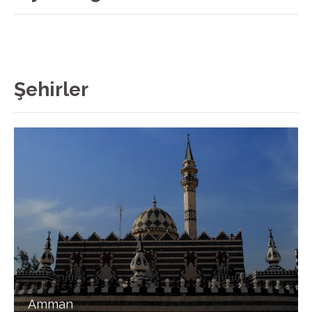
Şehirler
Amman