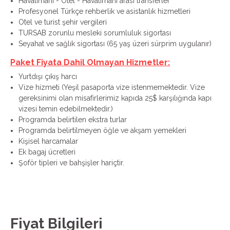
Havalimanı - Otel - Havalimanı arası transferler
Profesyonel Türkçe rehberlik ve asistanlık hizmetleri
Otel ve turist şehir vergileri
TURSAB zorunlu mesleki sorumluluk sigortası
Seyahat ve sağlık sigortası (65 yaş üzeri sürprim uygulanır)
Paket Fiyata Dahil Olmayan Hizmetler:
Yurtdışı çıkış harcı
Vize hizmeti (Yeşil pasaporta vize istenmemektedir. Vize
gereksinimi olan misafirlerimiz kapıda 25$ karşılığında kapı
vizesi temin edebilmektedir.)
Programda belirtilen ekstra turlar
Programda belirtilmeyen öğle ve akşam yemekleri
Kişisel harcamalar
Ek bagaj ücretleri
Şoför tipleri ve bahşişler hariçtir.
Fiyat Bilgileri