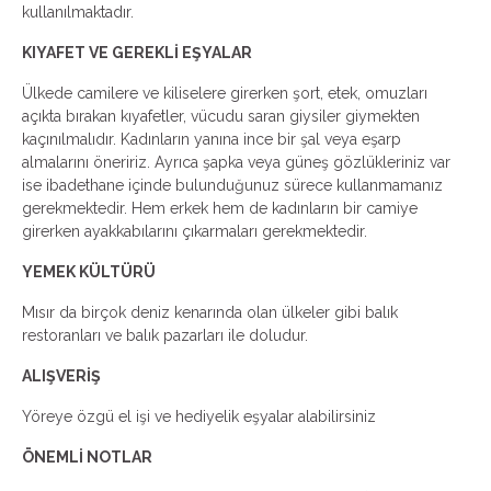
kullanılmaktadır.
KIYAFET VE GEREKLİ EŞYALAR
Ülkede camilere ve kiliselere girerken şort, etek, omuzları
açıkta bırakan kıyafetler, vücudu saran giysiler giymekten
kaçınılmalıdır. Kadınların yanına ince bir şal veya eşarp
almalarını öneririz. Ayrıca şapka veya güneş gözlükleriniz var
ise ibadethane içinde bulunduğunuz sürece kullanmamanız
gerekmektedir. Hem erkek hem de kadınların bir camiye
girerken ayakkabılarını çıkarmaları gerekmektedir.
YEMEK KÜLTÜRÜ
Mısır da birçok deniz kenarında olan ülkeler gibi balık
restoranları ve balık pazarları ile doludur.
ALIŞVERİŞ
Yöreye özgü el işi ve hediyelik eşyalar alabilirsiniz
ÖNEMLİ NOTLAR