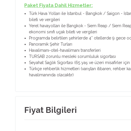
Paket Fiyata Dahil Hizmetler:
Türk Hava Yolları ile İstanbul - Bangkok / Saigon - İst
bileti ve vergileri
Yerel havayolları ile Bangkok - Siem Reap / Siem Reap
ekonomi sınıfı uçak bileti ve vergileri
Programda belirtilen şehirlerde 4* otellerde 9 gece o
Panoramik Şehir Turları
Havalimanı-otel-havalimanı transferleri
TURSAB zorunlu mesleki sorumluluk sigortası
Seyahat Sağlık Sigortası (65 yaş ve üzeri misafirler içi
Türkçe rehberlik hizmetleri (varıştan itibaren, rehber 
havalimanında olacaktır)
Fiyat Bilgileri