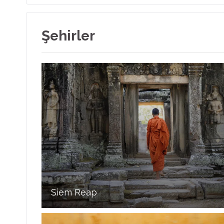
Şehirler
Siem Reap