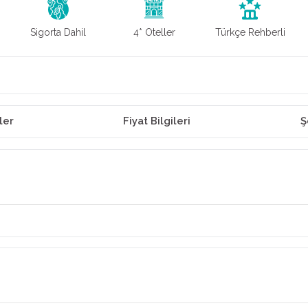
Sigorta Dahil
4* Oteller
Türkçe Rehberli
ler
Fiyat Bilgileri
Ş