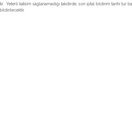
r. Yeterli katılım sağlanamadığı takdirde, son iptal bildirim tarihi tur b
ildirilecektir.