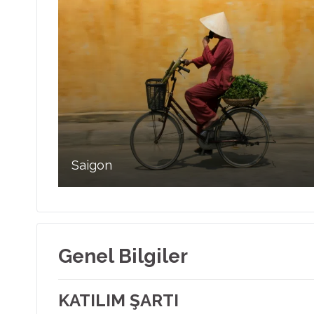
Saigon
Genel Bilgiler
KATILIM ŞARTI