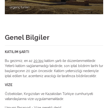
ürgenç turları
Genel Bilgiler
KATILIM ŞARTI
Bu gezimiz, en az
20 kişi
katılım şartı ile düzenlenmektedir.
Yeterli katılım sağlanamadığı takdirde, son iptal bildirim tarihi tur
başlangıcının 20 gün öncesidir. Katılım yetersizliği nedeniyle
iptal edilen tur, acenteniz aracılığı ile tarafınıza bildirilecektir.
VİZE
Özbekistan, Kırgızistan ve Kazakistan Türkiye cumhuriyeti
vatandaşlarına vize uygulamamaktadır.
Umumi Pasaport - Vize gerekli değil