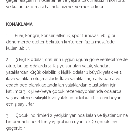
geçen araçların modellerine ve yaşına bakılmaksızın konforlu
ve kusursuz olması halinde hizmet vermektedirler.
KONAKLAMA
1. Fuar, kongre, konser, etkinlik, spor turnuvası vb. gibi
dönemlerde oteller belirtilen km’lerden fazla mesafede
kullanılabilir.
2. 3 kişilik odalar, otellerin uygunluğuna göre verilebilmekte
olup, bu tip odalarda 3. Kişiye sunulan yatak, standart
yataklardan küçük olabilir. 3 kişilik odalar 1 büyük yatak ve 1
ilave yataktan oluşmaktadır. İlave yataklar, açma-kapama ve
coach bed olarak adlandırılan yataklardan oluştukları için
katılımcı 3. kişi ve/veya çocuk rezervasyonlarında odalarda
yaşanabilecek sıkışıklık ve yatak tipini kabul ettiklerini beyan
etmiş sayılırlar.
3. Çocuk indirimleri 2 yetişkin yanında kalan ve fiyatlandırma
bölümünde belirtilen yaş grubuna uyan tek (1) çocuk için
geçerlidir.