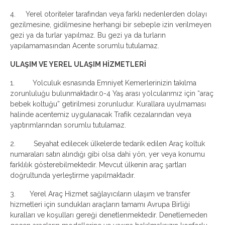
4. Yerel otoriteler tarafından veya farklı nedenlerden dolayı
gezilmesine, gidilmesine herhangi bir sebeple izin verilmeyen
gezi ya da turlar yapılmaz. Bu gezi ya da turların
yapılamamasından Acente sorumlu tutulamaz.
ULAŞIM VE YEREL ULAŞIM HİZMETLERİ
1. Yolculuk esnasında Emniyet Kemerlerinizin takılma
zorunluluğu bulunmaktadır.
0-4 Yaş arası yolcularımız için “araç
bebek koltuğu” getirilmesi zorunludur.
Kurallara uyulmaması
halinde acentemiz uygulanacak Trafik cezalarından veya
yaptırımlarından sorumlu tutulamaz.
2. Seyahat edilecek ülkelerde tedarik edilen Araç koltuk
numaraları satın alındığı gibi olsa dahi yön, yer veya konumu
farklılık gösterebilmektedir. Mevcut ülkenin araç şartları
doğrultunda yerleştirme yapılmaktadır.
3. Yerel Araç Hizmet sağlayıcıların ulaşım ve transfer
hizmetleri için sundukları araçların tamamı Avrupa Birliği
kuralları ve koşulları gereği denetlenmektedir. Denetlemeden