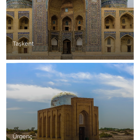
Taşkent
Ürgenç