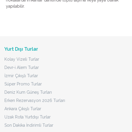
noktalarda imkanlar dahilinde toplu taşıma veya yaya olarak
yapılabilir.
Yurt Dışı Turlar
Kolay Vizeli Turlar
Devr-i Alem Turlar
İzmir Çıkışlı Turlar
Süper Promo Turlar
Deniz Kum Güneş Turları
Erken Rezervasyon 2026 Turları
Ankara Çıkışlı Turlar
Uzak Rota Yurtdışı Turlar
Son Dakika İndirimli Turlar