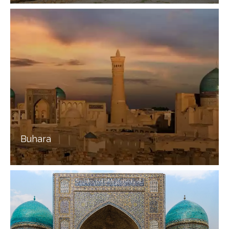
Buhara