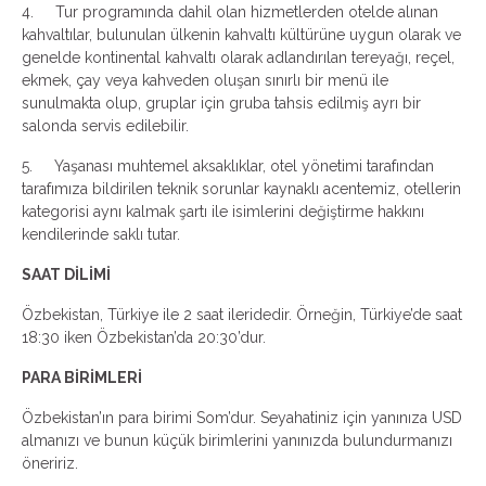
4. Tur programında dahil olan hizmetlerden otelde alınan
kahvaltılar, bulunulan ülkenin kahvaltı kültürüne uygun olarak ve
genelde kontinental kahvaltı olarak adlandırılan tereyağı, reçel,
ekmek, çay veya kahveden oluşan sınırlı bir menü ile
sunulmakta olup, gruplar için gruba tahsis edilmiş ayrı bir
salonda servis edilebilir.
5. Yaşanası muhtemel aksaklıklar, otel yönetimi tarafından
tarafımıza bildirilen teknik sorunlar kaynaklı acentemiz, otellerin
kategorisi aynı kalmak şartı ile isimlerini değiştirme hakkını
kendilerinde saklı tutar.
SAAT DİLİMİ
Özbekistan, Türkiye ile 2 saat ileridedir. Örneğin, Türkiye’de saat
18:30 iken Özbekistan’da 20:30’dur.
PARA BİRİMLERİ
Özbekistan’ın para birimi Som’dur. Seyahatiniz için yanınıza USD
almanızı ve bunun küçük birimlerini yanınızda bulundurmanızı
öneririz.