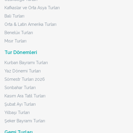
Kafkaslar ve Orta Asya Turları
Bali Turları
Orta & Latin Amerika Turları
Benelüx Turları
Mısır Turları
Tur Dönemleri
Kurban Bayramı Turları
Yaz Dönemi Turları
Sömestr Turları 2026
Sonbahar Turları
Kasım Ara Tatil Turları
Şubat Ayı Turları
Yılbaşı Turları
Şeker Bayramı Turları
Gemi Turları