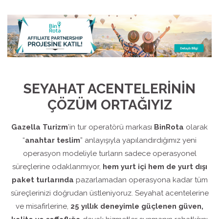
SEYAHAT ACENTELERİNİN
ÇÖZÜM ORTAĞIYIZ
Gazella Turizm
’in tur operatörü markası
BinRota
olarak
“
anahtar teslim
” anlayışıyla yapılandırdığımız yeni
operasyon modeliyle turların sadece operasyonel
süreçlerine odaklanmıyor,
hem yurt içi hem de yurt dışı
paket turlarında
pazarlamadan operasyona kadar tüm
süreçlerinizi doğrudan üstleniyoruz. Seyahat acentelerine
ve misafirlerine,
25 yıllık deneyimle güçlenen güven,