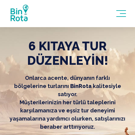
6 KITAYA TUR
DÜZENLEYİN!
Onlarca acente, dünyanın farklı
bölgelerine turlarını
BinRota
kalitesiyle
satıyor.
Müşterilerinizin her türlü taleplerini
karşılamanıza ve eşsiz tur deneyimi
yaşamalarına yardımcı olurken, satışlarınızı
beraber arttırıyoruz.