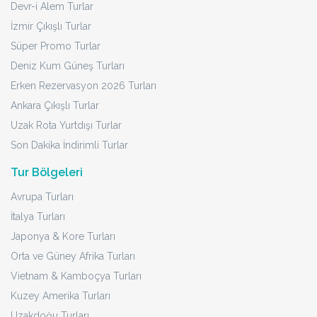
Devr-i Alem Turlar
İzmir Çıkışlı Turlar
Süper Promo Turlar
Deniz Kum Güneş Turları
Erken Rezervasyon 2026 Turları
Ankara Çıkışlı Turlar
Uzak Rota Yurtdışı Turlar
Son Dakika İndirimli Turlar
Tur Bölgeleri
Avrupa Turları
İtalya Turları
Japonya & Kore Turları
Orta ve Güney Afrika Turları
Vietnam & Kamboçya Turları
Kuzey Amerika Turları
Uzakdoğu Turları