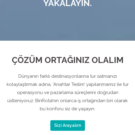
YAKALAYIN.
ÇÖZÜM ORTAĞINIZ OLALIM
Dünyanın farklı destinasyonlarına tur satmanızı
kolaylaştırmak adına, ‘Anahtar Teslim’ yapılanmamız ile tur
operasyonu ve pazarlama süreçlerini doğrudan
üstleniyoruz. BinRota’nın onlarca iş ortağından biri olarak
bu konforu siz de yaşayın.
Sizi Arayalım