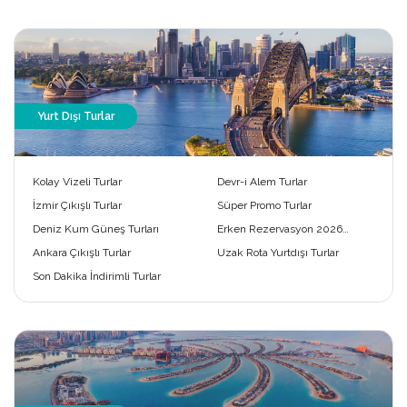
Yurt Dışı Turlar
Kolay Vizeli Turlar
Devr-i Alem Turlar
İzmir Çıkışlı Turlar
Süper Promo Turlar
Deniz Kum Güneş Turları
Erken Rezervasyon 2026
Turları
Ankara Çıkışlı Turlar
Uzak Rota Yurtdışı Turlar
Son Dakika İndirimli Turlar