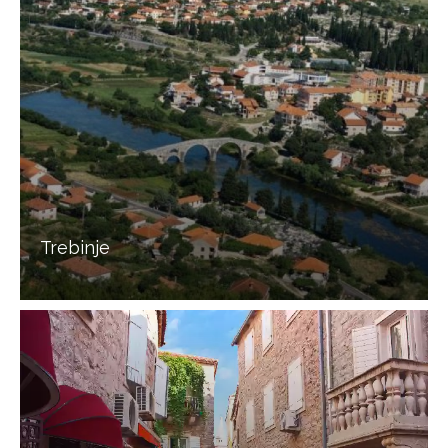
Trebinje