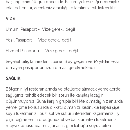
başlangıcının 20 gün öncesidir. Katılım yetersizliği nedeniyle
iptal edilen tur, acenteniz aracılığı ile tarafınıza bildirilecektir.
VİZE
Umumi Pasaport - Vize gerekli değil
Yeşil Pasaport - Vize gerekli değil
Hizmet Pasaportu - Vize gerekli değil
Seyahat bitiş tarihinden itibaren 6 ay geçerli ve 10 yıldan eski
olmayan pasaportunuzun olması gerekmektedir.
SAĞLIK
Bölgenin iyi restoranlarında ve otellerde alınacak yemeklerde,
sağlığınızı tehdit edecek bir sorun ile karşılaşılacağını
düşünmüyoruz. Buna karşın grupla birlikte olmadığınız anlarda
yeme içme konusunda dikkatli olmanızı, kesinlikle kapalı şişe
suyu tüketmenizi, buz, süt ve süt ürünlerinden kaçınmanızı, iyi
pişirildiğine emin olduğunuz et ve balık ürünleri tüketmenizi,
meyve konusunda muz, ananas gibi kabuğu soyulabilen