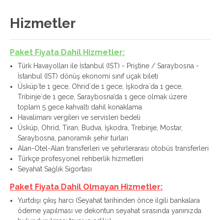
Hizmetler
Paket Fiyata Dahil Hizmetler:
Türk Havayolları ile İstanbul (IST) - Priştine / Saraybosna -
İstanbul (IST) dönüş ekonomi sınıf uçak bileti
Üsküp`te 1 gece, Ohrid`de 1 gece, İşkodra`da 1 gece,
Tribinje`de 1 gece, Saraybosna’da 1 gece olmak üzere
toplam 5 gece kahvaltı dahil konaklama
Havalimanı vergileri ve servisleri bedeli
Üsküp, Ohrid, Tiran, Budva, İşkodra, Trebinje, Mostar,
Saraybosna, panoramik şehir turları
Alan-Otel-Alan transferleri ve şehirlerarası otobüs transferleri
Türkçe profesyonel rehberlik hizmetleri
Seyahat Sağlık Sigortası
Paket Fiyata Dahil Olmayan Hizmetler:
Yurtdışı çıkış harcı (Seyahat tarihinden önce ilgili bankalara
ödeme yapılması ve dekontun seyahat sırasında yanınızda