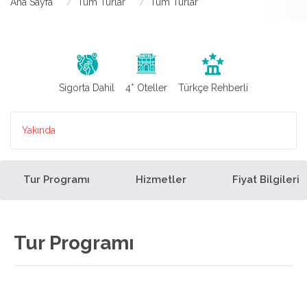
Ana Sayfa
Tüm Turlar
Tüm Turlar
Sigorta Dahil
4* Oteller
Türkçe Rehberli
Yakında
Tur Programı
Hizmetler
Fiyat Bilgileri
Tur Programı