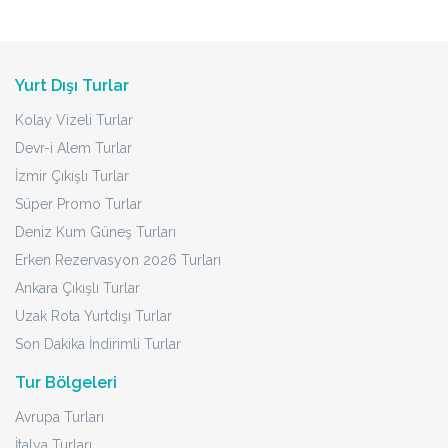
Yurt Dışı Turlar
Kolay Vizeli Turlar
Devr-i Alem Turlar
İzmir Çıkışlı Turlar
Süper Promo Turlar
Deniz Kum Güneş Turları
Erken Rezervasyon 2026 Turları
Ankara Çıkışlı Turlar
Uzak Rota Yurtdışı Turlar
Son Dakika İndirimli Turlar
Tur Bölgeleri
Avrupa Turları
İtalya Turları