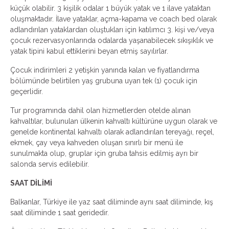
küçük olabilir. 3 kişilik odalar 1 büyük yatak ve 1 ilave yataktan
oluşmaktadır. İlave yataklar, açma-kapama ve coach bed olarak
adlandırılan yataklardan oluştukları için katılımcı 3. kişi ve/veya
çocuk rezervasyonlarında odalarda yaşanabilecek sıkışıklık ve
yatak tipini kabul ettiklerini beyan etmiş sayılırlar.
Çocuk indirimleri 2 yetişkin yanında kalan ve fiyatlandırma
bölümünde belirtilen yaş grubuna uyan tek (1) çocuk için
geçerlidir.
Tur programında dahil olan hizmetlerden otelde alınan
kahvaltılar, bulunulan ülkenin kahvaltı kültürüne uygun olarak ve
genelde kontinental kahvaltı olarak adlandırılan tereyağı, reçel,
ekmek, çay veya kahveden oluşan sınırlı bir menü ile
sunulmakta olup, gruplar için gruba tahsis edilmiş ayrı bir
salonda servis edilebilir.
SAAT DİLİMİ
Balkanlar, Türkiye ile yaz saat diliminde aynı saat diliminde, kış
saat diliminde 1 saat geridedir.