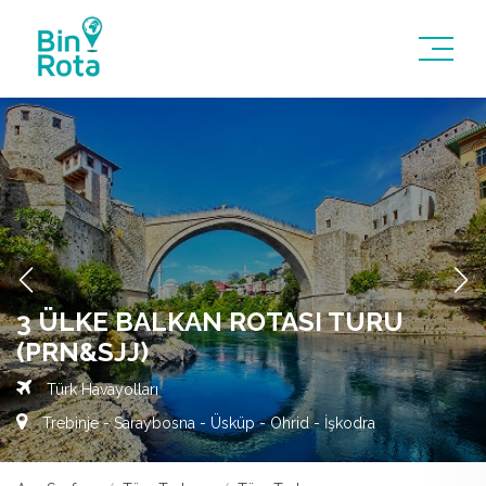
3 ÜLKE BALKAN ROTASI TURU
(PRN&SJJ)
Türk Havayolları
Trebinje - Saraybosna - Üsküp - Ohrid - İşkodra