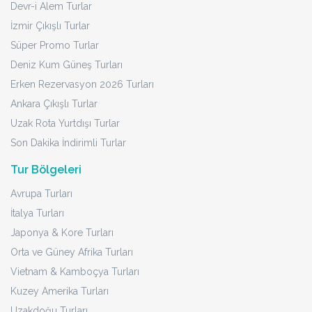
Devr-i Alem Turlar
İzmir Çıkışlı Turlar
Süper Promo Turlar
Deniz Kum Güneş Turları
Erken Rezervasyon 2026 Turları
Ankara Çıkışlı Turlar
Uzak Rota Yurtdışı Turlar
Son Dakika İndirimli Turlar
Tur Bölgeleri
Avrupa Turları
İtalya Turları
Japonya & Kore Turları
Orta ve Güney Afrika Turları
Vietnam & Kamboçya Turları
Kuzey Amerika Turları
Uzakdoğu Turları