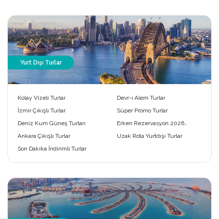
Yurt Dışı Turlar
Kolay Vizeli Turlar
Devr-i Alem Turlar
İzmir Çıkışlı Turlar
Süper Promo Turlar
Deniz Kum Güneş Turları
Erken Rezervasyon 2026
Turları
Ankara Çıkışlı Turlar
Uzak Rota Yurtdışı Turlar
Son Dakika İndirimli Turlar