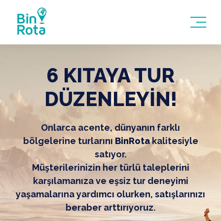
6 KITAYA TUR
DÜZENLEYİN!
Onlarca acente, dünyanın farklı
bölgelerine turlarını
BinRota
kalitesiyle
satıyor.
Müşterilerinizin her türlü taleplerini
karşılamanıza ve eşsiz tur deneyimi
yaşamalarına yardımcı olurken, satışlarınızı
beraber arttırıyoruz.