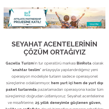
SEYAHAT ACENTELERİNİN
ÇÖZÜM ORTAĞIYIZ
Gazella Turizm
’in tur operatörü markası
BinRota
olarak
“
anahtar teslim
” anlayışıyla yapılandırdığımız yeni
operasyon modeliyle turların sadece operasyonel
süreçlerine odaklanmıyor,
hem yurt içi hem de yurt dışı
paket turlarında
pazarlamadan operasyona kadar tüm
süreçlerinizi doğrudan üstleniyoruz. Seyahat acentelerine
ve misafirlerine,
25 yıllık deneyimle güçlenen güven,