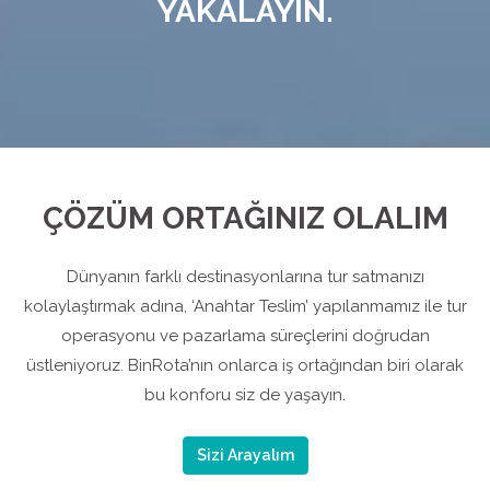
YAKALAYIN.
ÇÖZÜM ORTAĞINIZ OLALIM
Dünyanın farklı destinasyonlarına tur satmanızı
kolaylaştırmak adına, ‘Anahtar Teslim’ yapılanmamız ile tur
operasyonu ve pazarlama süreçlerini doğrudan
üstleniyoruz. BinRota’nın onlarca iş ortağından biri olarak
bu konforu siz de yaşayın.
Sizi Arayalım