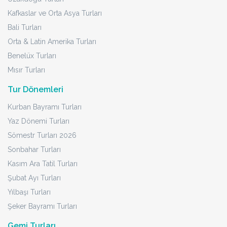
Kafkaslar ve Orta Asya Turları
Bali Turları
Orta & Latin Amerika Turları
Benelüx Turları
Mısır Turları
Tur Dönemleri
Kurban Bayramı Turları
Yaz Dönemi Turları
Sömestr Turları 2026
Sonbahar Turları
Kasım Ara Tatil Turları
Şubat Ayı Turları
Yılbaşı Turları
Şeker Bayramı Turları
Gemi Turları