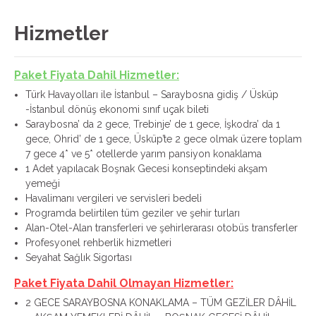
Hizmetler
Paket Fiyata Dahil Hizmetler:
Türk Havayolları ile İstanbul – Saraybosna gidiş / Üsküp
-İstanbul dönüş ekonomi sınıf uçak bileti
Saraybosna’ da 2 gece, Trebinje’ de 1 gece, İşkodra’ da 1
gece, Ohrid’ de 1 gece, Üsküp’te 2 gece olmak üzere toplam
7 gece 4* ve 5* otellerde yarım pansiyon konaklama
1 Adet yapılacak Boşnak Gecesi konseptindeki akşam
yemeği
Havalimanı vergileri ve servisleri bedeli
Programda belirtilen tüm geziler ve şehir turları
Alan-Otel-Alan transferleri ve şehirlerarası otobüs transferler
Profesyonel rehberlik hizmetleri
Seyahat Sağlık Sigortası
Paket Fiyata Dahil Olmayan Hizmetler:
2 GECE SARAYBOSNA KONAKLAMA – TÜM GEZİLER DÂHİL