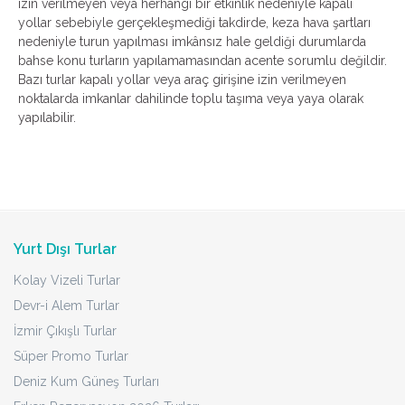
izin verilmeyen veya herhangi bir etkinlik nedeniyle kapalı
yollar sebebiyle gerçekleşmediği takdirde, keza hava şartları
nedeniyle turun yapılması imkânsız hale geldiği durumlarda
bahse konu turların yapılamamasından acente sorumlu değildir.
Bazı turlar kapalı yollar veya araç girişine izin verilmeyen
noktalarda imkanlar dahilinde toplu taşıma veya yaya olarak
yapılabilir.
Yurt Dışı Turlar
Kolay Vizeli Turlar
Devr-i Alem Turlar
İzmir Çıkışlı Turlar
Süper Promo Turlar
Deniz Kum Güneş Turları