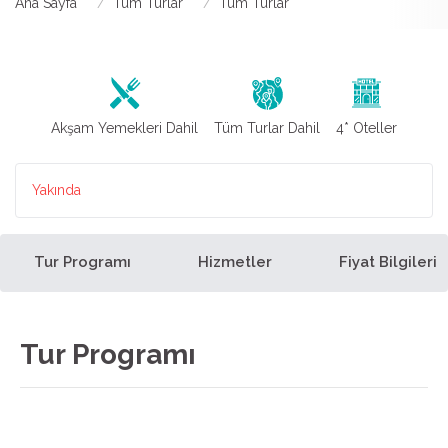
Ana Sayfa
Tüm Turlar
Tüm Turlar
Akşam Yemekleri Dahil
Tüm Turlar Dahil
4* Oteller
Yakında
Tur Programı
Hizmetler
Fiyat Bilgileri
Tur Programı