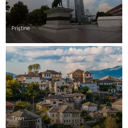
Priştine
Tiran