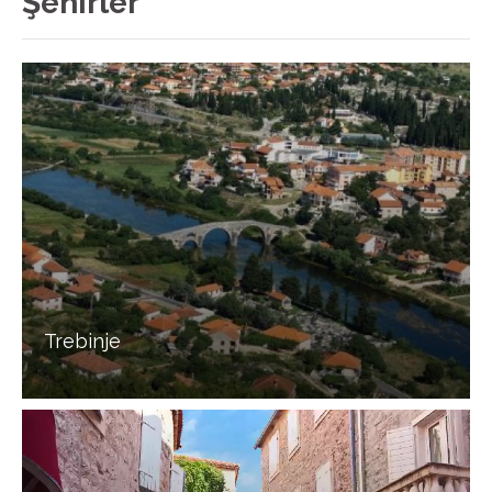
Şehirler
Trebinje