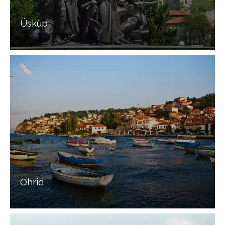
Üsküp
Ohrid