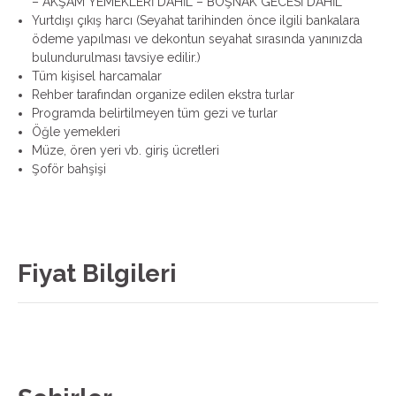
– AKŞAM YEMEKLERİ DÂHİL – BOŞNAK GECESİ DÂHİL
Yurtdışı çıkış harcı (Seyahat tarihinden önce ilgili bankalara
ödeme yapılması ve dekontun seyahat sırasında yanınızda
bulundurulması tavsiye edilir.)
Tüm kişisel harcamalar
Rehber tarafından organize edilen ekstra turlar
Programda belirtilmeyen tüm gezi ve turlar
Öğle yemekleri
Müze, ören yeri vb. giriş ücretleri
Şoför bahşişi
Fiyat Bilgileri