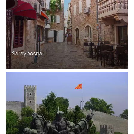
Saraybosna