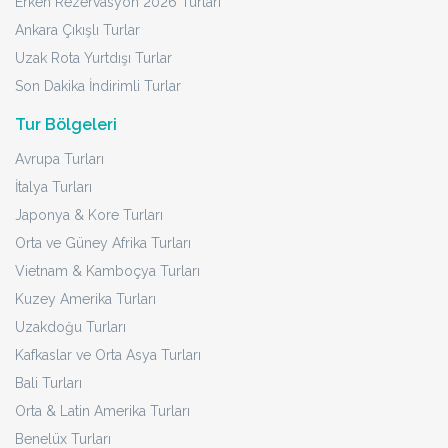
Erken Rezervasyon 2026 Turları
Ankara Çıkışlı Turlar
Uzak Rota Yurtdışı Turlar
Son Dakika İndirimli Turlar
Tur Bölgeleri
Avrupa Turları
İtalya Turları
Japonya & Kore Turları
Orta ve Güney Afrika Turları
Vietnam & Kamboçya Turları
Kuzey Amerika Turları
Uzakdoğu Turları
Kafkaslar ve Orta Asya Turları
Bali Turları
Orta & Latin Amerika Turları
Benelüx Turları