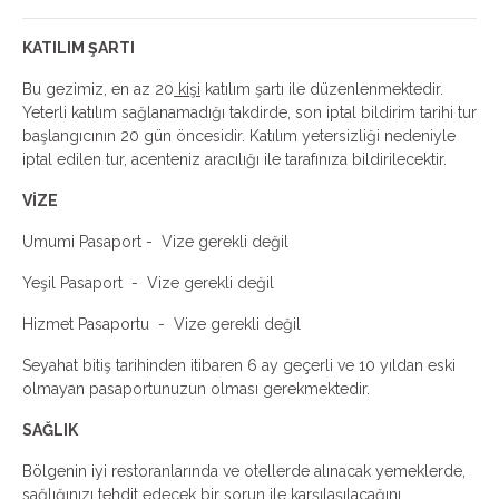
KATILIM ŞARTI
Bu gezimiz, en az 20
kişi
katılım şartı ile düzenlenmektedir.
Yeterli katılım sağlanamadığı takdirde, son iptal bildirim tarihi tur
başlangıcının 20 gün öncesidir. Katılım yetersizliği nedeniyle
iptal edilen tur, acenteniz aracılığı ile tarafınıza bildirilecektir.
VİZE
Umumi Pasaport - Vize gerekli değil
Yeşil Pasaport - Vize gerekli değil
Hizmet Pasaportu - Vize gerekli değil
Seyahat bitiş tarihinden itibaren 6 ay geçerli ve 10 yıldan eski
olmayan pasaportunuzun olması gerekmektedir.
SAĞLIK
Bölgenin iyi restoranlarında ve otellerde alınacak yemeklerde,
sağlığınızı tehdit edecek bir sorun ile karşılaşılacağını