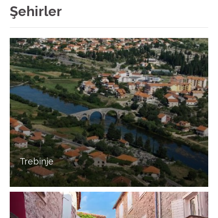
Şehirler
Trebinje