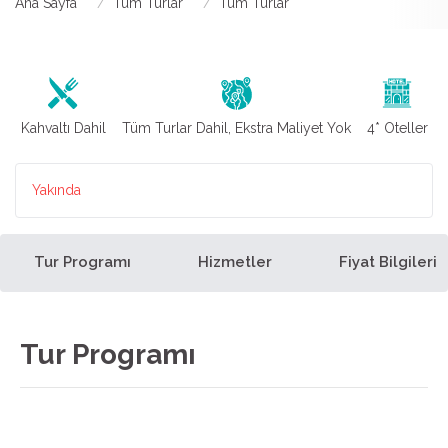
Ana Sayfa
Tüm Turlar
Tüm Turlar
Kahvaltı Dahil
Tüm Turlar Dahil, Ekstra Maliyet Yok
4* Oteller
Yakında
Tur Programı
Hizmetler
Fiyat Bilgileri
Tur Programı