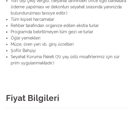
Yurt dışı çıkış vergisi, (Seyahat tarihinden önce ilgili bankalara
ödeme yapılması ve dekontun seyahat sırasında yanınızda
bulundurulması tavsiye edilir.)
Tüm kişisel harcamalar
Rehber tarafından organize edilen ekstra turlar
Programda belirtilmeyen tüm gezi ve turlar
Öğle yemekleri
Müze, ören yeri vb. giriş ücretleri
Şoför Bahşişi
Seyahat Koruma Paketi (70 yaş üstü misafirlerimiz için sür
prim uygulanmaktadır.)
Fiyat Bilgileri