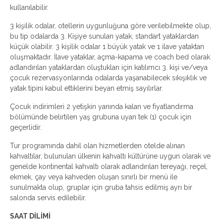
kullanılabilir.
3 kişilik odalar, otellerin uygunluğuna göre verilebilmekte olup,
bu tip odalarda 3. Kişiye sunulan yatak, standart yataklardan
küçük olabilir. 3 kişilik odalar 1 büyük yatak ve 1 ilave yataktan
oluşmaktadır. İlave yataklar, açma-kapama ve coach bed olarak
adlandırılan yataklardan oluştukları için katılımcı 3. kişi ve/veya
çocuk rezervasyonlarında odalarda yaşanabilecek sıkışıklık ve
yatak tipini kabul ettiklerini beyan etmiş sayılırlar.
Çocuk indirimleri 2 yetişkin yanında kalan ve fiyatlandırma
bölümünde belirtilen yaş grubuna uyan tek (1) çocuk için
geçerlidir.
Tur programında dahil olan hizmetlerden otelde alınan
kahvaltılar, bulunulan ülkenin kahvaltı kültürüne uygun olarak ve
genelde kontinental kahvaltı olarak adlandırılan tereyağı, reçel,
ekmek, çay veya kahveden oluşan sınırlı bir menü ile
sunulmakta olup, gruplar için gruba tahsis edilmiş ayrı bir
salonda servis edilebilir.
SAAT DİLİMİ