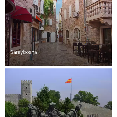
Saraybosna