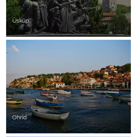
Üsküp
Ohrid