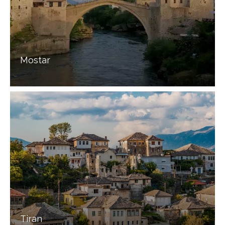
Mostar
Tiran