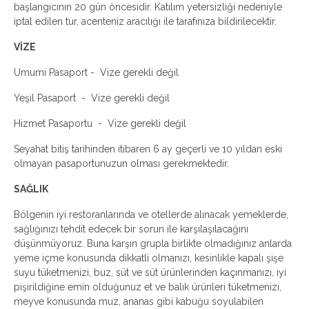
başlangıcının 20 gün öncesidir. Katılım yetersizliği nedeniyle
iptal edilen tur, acenteniz aracılığı ile tarafınıza bildirilecektir.
VİZE
Umumi Pasaport - Vize gerekli değil
Yeşil Pasaport - Vize gerekli değil
Hizmet Pasaportu - Vize gerekli değil
Seyahat bitiş tarihinden itibaren 6 ay geçerli ve 10 yıldan eski
olmayan pasaportunuzun olması gerekmektedir.
SAĞLIK
Bölgenin iyi restoranlarında ve otellerde alınacak yemeklerde,
sağlığınızı tehdit edecek bir sorun ile karşılaşılacağını
düşünmüyoruz. Buna karşın grupla birlikte olmadığınız anlarda
yeme içme konusunda dikkatli olmanızı, kesinlikle kapalı şişe
suyu tüketmenizi, buz, süt ve süt ürünlerinden kaçınmanızı, iyi
pişirildiğine emin olduğunuz et ve balık ürünleri tüketmenizi,
meyve konusunda muz, ananas gibi kabuğu soyulabilen