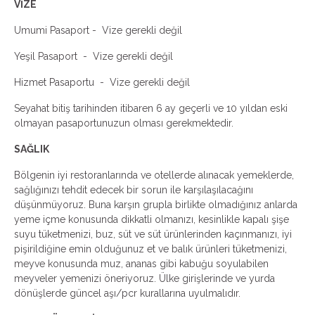
VİZE
Umumi Pasaport - Vize gerekli değil
Yeşil Pasaport - Vize gerekli değil
Hizmet Pasaportu - Vize gerekli değil
Seyahat bitiş tarihinden itibaren 6 ay geçerli ve 10 yıldan eski
olmayan pasaportunuzun olması gerekmektedir.
SAĞLIK
Bölgenin iyi restoranlarında ve otellerde alınacak yemeklerde,
sağlığınızı tehdit edecek bir sorun ile karşılaşılacağını
düşünmüyoruz. Buna karşın grupla birlikte olmadığınız anlarda
yeme içme konusunda dikkatli olmanızı, kesinlikle kapalı şişe
suyu tüketmenizi, buz, süt ve süt ürünlerinden kaçınmanızı, iyi
pişirildiğine emin olduğunuz et ve balık ürünleri tüketmenizi,
meyve konusunda muz, ananas gibi kabuğu soyulabilen
meyveler yemenizi öneriyoruz. Ülke girişlerinde ve yurda
dönüşlerde güncel aşı/pcr kurallarına uyulmalıdır.