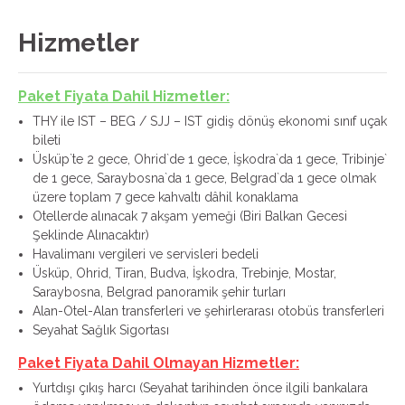
Hizmetler
Paket Fiyata Dahil Hizmetler:
THY ile IST – BEG / SJJ – IST gidiş dönüş ekonomi sınıf uçak
bileti
Üsküp`te 2 gece, Ohrid`de 1 gece, İşkodra`da 1 gece, Tribinje`
de 1 gece, Saraybosna`da 1 gece, Belgrad`da 1 gece olmak
üzere toplam 7 gece kahvaltı dâhil konaklama
Otellerde alınacak 7 akşam yemeği (Biri Balkan Gecesi
Şeklinde Alınacaktır)
Havalimanı vergileri ve servisleri bedeli
Üsküp, Ohrid, Tiran, Budva, İşkodra, Trebinje, Mostar,
Saraybosna, Belgrad panoramik şehir turları
Alan-Otel-Alan transferleri ve şehirlerarası otobüs transferleri
Seyahat Sağlık Sigortası
Paket Fiyata Dahil Olmayan Hizmetler:
Yurtdışı çıkış harcı (Seyahat tarihinden önce ilgili bankalara