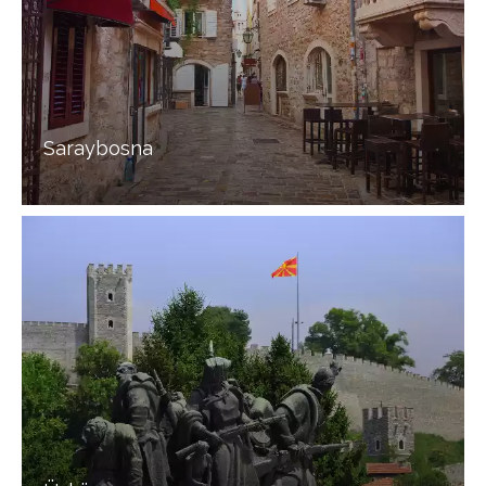
Saraybosna