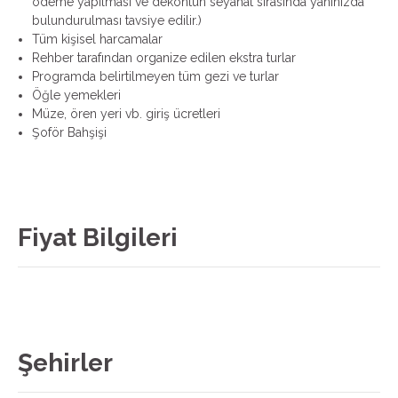
ödeme yapılması ve dekontun seyahat sırasında yanınızda
bulundurulması tavsiye edilir.)
Tüm kişisel harcamalar
Rehber tarafından organize edilen ekstra turlar
Programda belirtilmeyen tüm gezi ve turlar
Öğle yemekleri
Müze, ören yeri vb. giriş ücretleri
Şoför Bahşişi
Fiyat Bilgileri
Şehirler