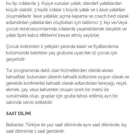
bu tip odalarda 3. Kişiye sunulan yatak, standart yataklardan
küçük olabilir. 3 kişilik odalar 1 büyük yatak ve 1 ilave yataktan
oluşmaktadır. İlave yataklar, açma-kapama ve coach bed olarak
adlandırılan yataklardan oluştukları için katılımcı 3. kişi ve/veya
çocuk rezervasyonlarında odalarda yaşanabilecek sıkışıklık ve
yatak tipini kabul ettiklerini beyan etmiş sayılırlar.
Çocuk indirimleri 2 yetişkin yanında kalan ve fiyatlandırma
bölümünde belirtilen yaş grubuna uyan tek (1) çocuk için
geçerlidir.
Tur programında dahil olan hizmetlerden otelde alınan
kahvaltılar, bulunulan ülkenin kahvaltı kültürüne uygun olarak ve
genelde kontinental kahvaltı olarak adlandırılan tereyağı, reçel,
ekmek, çay veya kahveden oluşan sınırlı bir menü ile
sunulmakta olup, gruplar için gruba tahsis edilmiş ayrı bir
salonda servis edilebilir.
SAAT DİLİMİ
Balkanlar, Türkiye ile yaz saat diliminde aynı saat diliminde, kış
saat diliminde 1 saat geridedir.