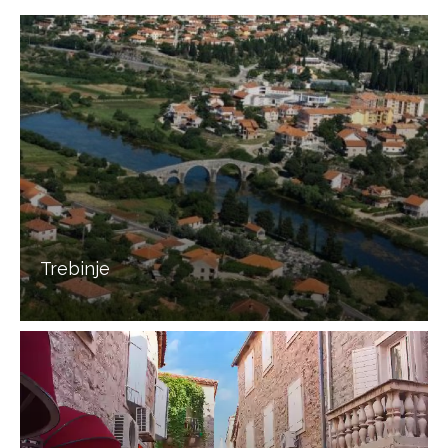
Trebinje