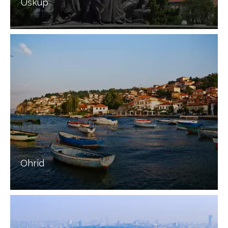
Üsküp
Ohrid