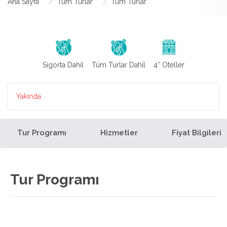
Ana Sayfa
Tüm Turlar
Tüm Turlar
Sigorta Dahil
Tüm Turlar Dahil
4* Oteller
Yakında
Tur Programı
Hizmetler
Fiyat Bilgileri
Tur Programı