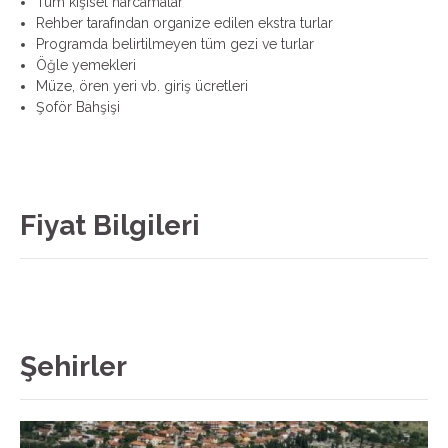
Tüm kişisel harcamalar
Rehber tarafından organize edilen ekstra turlar
Programda belirtilmeyen tüm gezi ve turlar
Öğle yemekleri
Müze, ören yeri vb. giriş ücretleri
Şoför Bahşişi
Fiyat Bilgileri
Şehirler