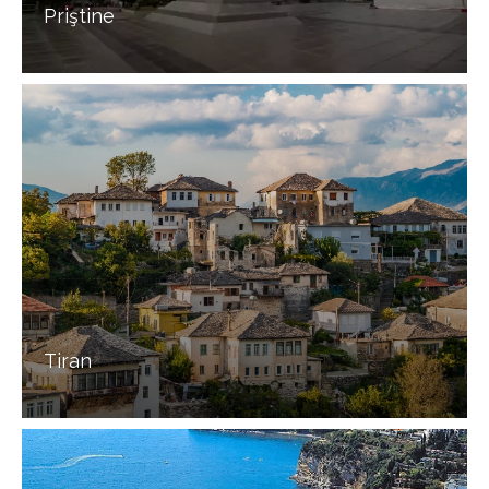
Priştine
Tiran