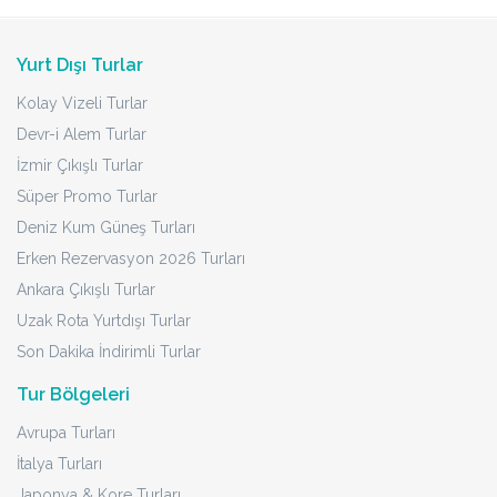
Yurt Dışı Turlar
Kolay Vizeli Turlar
Devr-i Alem Turlar
İzmir Çıkışlı Turlar
Süper Promo Turlar
Deniz Kum Güneş Turları
Erken Rezervasyon 2026 Turları
Ankara Çıkışlı Turlar
Uzak Rota Yurtdışı Turlar
Son Dakika İndirimli Turlar
Tur Bölgeleri
Avrupa Turları
İtalya Turları
Japonya & Kore Turları