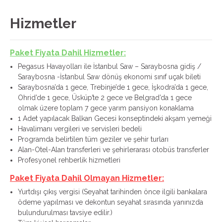
Hizmetler
Paket Fiyata Dahil Hizmetler:
Pegasus Havayolları ile İstanbul Saw – Saraybosna gidiş /
Saraybosna -İstanbul Saw dönüş ekonomi sınıf uçak bileti
Saraybosna’da 1 gece, Trebinje’de 1 gece, İşkodra’da 1 gece,
Ohrid’de 1 gece, Üsküp’te 2 gece ve Belgrad’da 1 gece
olmak üzere toplam 7 gece yarım pansiyon konaklama
1 Adet yapılacak Balkan Gecesi konseptindeki akşam yemeği
Havalimanı vergileri ve servisleri bedeli
Programda belirtilen tüm geziler ve şehir turları
Alan-Otel-Alan transferleri ve şehirlerarası otobüs transferler
Profesyonel rehberlik hizmetleri
Paket Fiyata Dahil Olmayan Hizmetler:
Yurtdışı çıkış vergisi (Seyahat tarihinden önce ilgili bankalara
ödeme yapılması ve dekontun seyahat sırasında yanınızda
bulundurulması tavsiye edilir.)