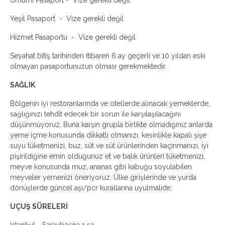
Umumi Pasaport - Vize gerekli değil
Yeşil Pasaport - Vize gerekli değil
Hizmet Pasaportu - Vize gerekli değil
Seyahat bitiş tarihinden itibaren 6 ay geçerli ve 10 yıldan eski
olmayan pasaportunuzun olması gerekmektedir.
SAĞLIK
Bölgenin iyi restoranlarında ve otellerde alınacak yemeklerde,
sağlığınızı tehdit edecek bir sorun ile karşılaşılacağını
düşünmüyoruz. Buna karşın grupla birlikte olmadığınız anlarda
yeme içme konusunda dikkatli olmanızı, kesinlikle kapalı şişe
suyu tüketmenizi, buz, süt ve süt ürünlerinden kaçınmanızı, iyi
pişirildiğine emin olduğunuz et ve balık ürünleri tüketmenizi,
meyve konusunda muz, ananas gibi kabuğu soyulabilen
meyveler yemenizi öneriyoruz. Ülke girişlerinde ve yurda
dönüşlerde güncel aşı/pcr kurallarına uyulmalıdır.
UÇUŞ SÜRELERİ