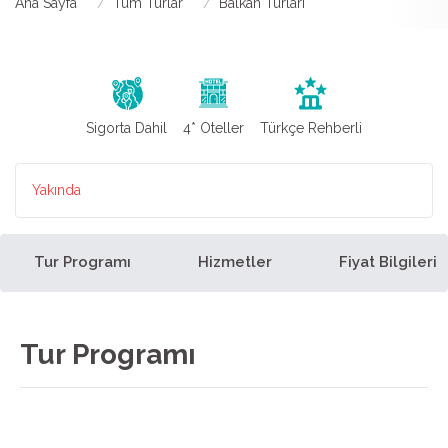
Ana Sayfa
Tüm Turlar
Balkan Turları
Sigorta Dahil
4* Oteller
Türkçe Rehberli
Yakında
Tur Programı
Hizmetler
Fiyat Bilgileri
Tur Programı