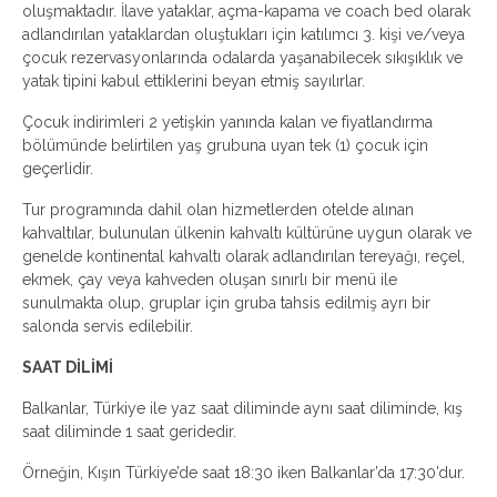
oluşmaktadır. İlave yataklar, açma-kapama ve coach bed olarak
adlandırılan yataklardan oluştukları için katılımcı 3. kişi ve/veya
çocuk rezervasyonlarında odalarda yaşanabilecek sıkışıklık ve
yatak tipini kabul ettiklerini beyan etmiş sayılırlar.
Çocuk indirimleri 2 yetişkin yanında kalan ve fiyatlandırma
bölümünde belirtilen yaş grubuna uyan tek (1) çocuk için
geçerlidir.
Tur programında dahil olan hizmetlerden otelde alınan
kahvaltılar, bulunulan ülkenin kahvaltı kültürüne uygun olarak ve
genelde kontinental kahvaltı olarak adlandırılan tereyağı, reçel,
ekmek, çay veya kahveden oluşan sınırlı bir menü ile
sunulmakta olup, gruplar için gruba tahsis edilmiş ayrı bir
salonda servis edilebilir.
SAAT DİLİMİ
Balkanlar, Türkiye ile yaz saat diliminde aynı saat diliminde, kış
saat diliminde 1 saat geridedir.
Örneğin, Kışın Türkiye’de saat 18:30 iken Balkanlar’da 17:30’dur.