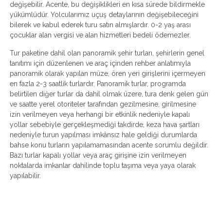
değişebilir. Acente, bu değişiklikleri en kısa sürede bildirmekle
yükümlüdür. Yolcularımız uçuş detaylarının değişebileceğini
bilerek ve kabul ederek turu satın almışlardır. 0-2 yaş arası
çocuklar alan vergisi ve alan hizmetleri bedeli ödemezler.
Tur paketine dahil olan panoramik şehir turları, şehirlerin genel
tanıtımı için düzenlenen ve araç içinden rehber anlatımıyla
panoramik olarak yapılan müze, ören yeri girişlerini içermeyen
en fazla 2-3 saatlik turlardır. Panoramik turlar, programda
belirtilen diğer turlar da dahil olmak üzere, tura denk gelen gün
ve saatte yerel otoriteler tarafından gezilmesine, girilmesine
izin verilmeyen veya herhangi bir etkinlik nedeniyle kapalı
yollar sebebiyle gerçekleşmediği takdirde, keza hava şartları
nedeniyle turun yapılması imkânsız hale geldiği durumlarda
bahse konu turların yapılamamasından acente sorumlu değildir.
Bazı turlar kapalı yollar veya araç girişine izin verilmeyen
noktalarda imkanlar dahilinde toplu taşıma veya yaya olarak
yapılabilir.