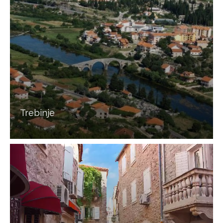
Trebinje