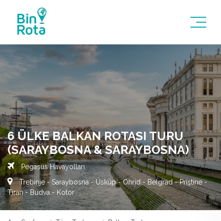
6 ÜLKE BALKAN ROTASI TURU
(SARAYBOSNA & SARAYBOSNA)
Pegasus Havayolları
Trebinje - Saraybosna - Üsküp - Ohrid - Belgrad - Priştine -
Tiran - Budva - Kotor