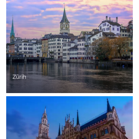
Zürih