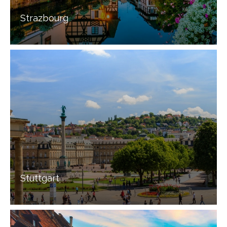
Strazbourg
Stuttgart