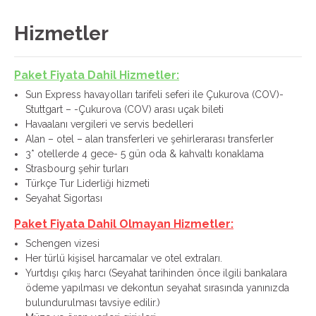
Hizmetler
Paket Fiyata Dahil Hizmetler:
Sun Express havayolları tarifeli seferi ile Çukurova (COV)-
Stuttgart – -Çukurova (COV) arası uçak bileti
Havaalanı vergileri ve servis bedelleri
Alan – otel – alan transferleri ve şehirlerarası transferler
3* otellerde 4 gece- 5 gün oda & kahvaltı konaklama
Strasbourg şehir turları
Türkçe Tur Liderliği hizmeti
Seyahat Sigortası
Paket Fiyata Dahil Olmayan Hizmetler:
Schengen vizesi
Her türlü kişisel harcamalar ve otel extraları.
Yurtdışı çıkış harcı (Seyahat tarihinden önce ilgili bankalara
ödeme yapılması ve dekontun seyahat sırasında yanınızda
bulundurulması tavsiye edilir.)