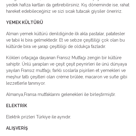
yedek hafıza kartları da getirebilirsiniz. Kış döneminde ise, rahat
hareket edebileceğiniz ve sizi sıcak tutacak giysiler öneririz.
YEMEK KÜLTÜRÜ
Alman yemek kültürü denildiğinde ilk akla pastalar, patatesler
ve tabii ki bira gelmektedir. Et ve sebze çeşitliliği çok olan bu
kültürde bira ve şarap çeşitliliği de oldukça fazladır.
Kökleri ortaçağa dayanan Fransız Mutfağı zengin bir kültüre
sahiptir. Ünlü şarapları ve çeşit çeşit peynirleri ile ünü dünyaya
yayılan Fransız mutfağı, farklı soslarla pişirilen et yemekleri ve
meşhur tatlı çeşitleri olan crème brûlée, macaron ve sufle gibi
lezzetlerle tanınıyor.
Almanya,Fransa mutfaklarını gelenekleri ile birleştirmiştir.
ELEKTRİK
Elektrik prizleri Türkiye ile aynıdır.
ALIŞVERİŞ