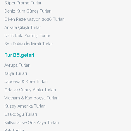
Süper Promo Turlar
Deniz Kum Güneş Turları
Erken Rezervasyon 2026 Turları
Ankara Çıkışlı Turlar
Uzak Rota Yurtdışı Turlar
Son Dakika İndirimli Turlar
Tur Bölgeleri
Avrupa Turları
İtalya Turları
Japonya & Kore Turları
Orta ve Güney Afrika Turları
Vietnam & Kamboçya Turları
Kuzey Amerika Turları
Uzakdoğu Turları
Kafkaslar ve Orta Asya Turları
Bali Turları