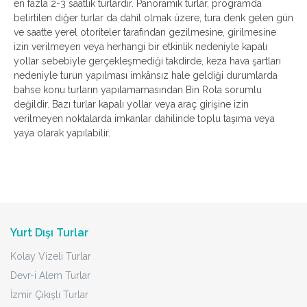
en fazla 2-3 saatlik turlardır. Panoramik turlar, programda
belirtilen diğer turlar da dahil olmak üzere, tura denk gelen gün
ve saatte yerel otoriteler tarafından gezilmesine, girilmesine
izin verilmeyen veya herhangi bir etkinlik nedeniyle kapalı
yollar sebebiyle gerçekleşmediği takdirde, keza hava şartları
nedeniyle turun yapılması imkânsız hale geldiği durumlarda
bahse konu turların yapılamamasından Bin Rota sorumlu
değildir. Bazı turlar kapalı yollar veya araç girişine izin
verilmeyen noktalarda imkanlar dahilinde toplu taşıma veya
yaya olarak yapılabilir.
Yurt Dışı Turlar
Kolay Vizeli Turlar
Devr-i Alem Turlar
İzmir Çıkışlı Turlar