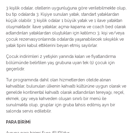
3 kişilik odalar, otellerin uygunluğuna göre verilebilmekte olup,
bu tip odalarda 3. Kişiye sunulan yatak, standart yataklardan
küçük olabilir. 3 kişilik odalar 1 büyük yatak ve 1 ilave yataktan
oluşmaktadır. İlave yataklar, açma-kapama ve coach bed olarak
adlandırılan yataklardan oluştukları için katılımcı 3. kişi ve/veya
çocuk rezervasyonlarında odalarda yaşanabilecek sıkışıklık ve
yatak tipini kabul ettiklerini beyan etmiş sayılırlar.
Çocuk indirimleri 2 yetişkin yanında kalan ve fiyatlandırma
bölümünde belirtilen yaş grubuna uyan tek (1) çocuk için
geçerlidir.
Tur programında dahil olan hizmetlerden otelde alınan
kahvaltılar, bulunulan ülkenin kahvaltı kültürüne uygun olarak ve
genelde kontinental kahvaltı olarak adlandırılan tereyağı, reçel,
ekmek, çay veya kahveden oluşan sınırlı bir menü ile
sunulmakta olup, gruplar için gruba tahsis edilmiş ayrı bir
salonda servis edilebilir.
PARA BİRİMİ