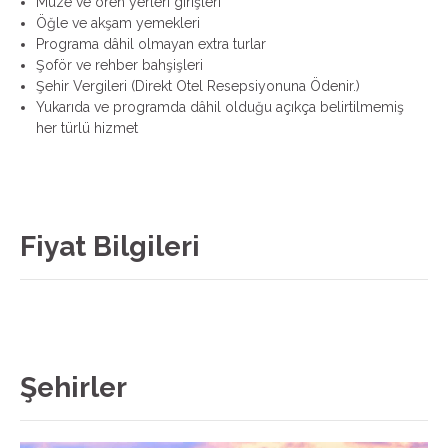
Müze ve ören yerleri girişleri
Öğle ve akşam yemekleri
Programa dâhil olmayan extra turlar
Şoför ve rehber bahşişleri
Şehir Vergileri (Direkt Otel Resepsiyonuna Ödenir.)
Yukarıda ve programda dâhil olduğu açıkça belirtilmemiş
her türlü hizmet
Fiyat Bilgileri
Şehirler