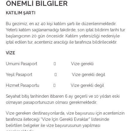
ÖNEMLİ BİLGİLER
KATILIM ŞARTI
Bu gezimiz, en az 40 kişi katılım şartı ile düzenlenmektedir.
Yeterli katılım sağlanamadığı takdirde, son iptal bildirim tarihi tur
başlangıcının 20 gün öncesidir. Katılım yetersizliği nedeniyle
iptal edilen tur, acenteniz aracılığı ile tarafınıza bildirilecektir.
VİZE
Umumi Pasaport  Vize gerekli
Yeşil Pasaport  Vize gerekli değil
Hizmet Pasaportu  Vize gerekli değil
Seyahat bitiş tarihinden itibaren 6 ay geçerli ve 10 yıldan eski
olmayan pasaportunuzun olması gerekmektedir.
Vize gereken destinasyonlarda, vize başvurusu için acentenizin
tarafınıza ileteceği “Vize İçin Gerekli Evraklar” listesinde
belirtilen belgeler ile vize başvurusunun yapılması