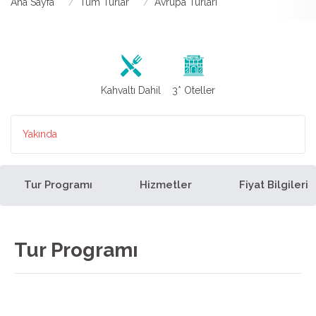
Ana Sayfa
Tüm Turlar
Avrupa Turları
Kahvaltı Dahil
3* Oteller
Yakında
Tur Programı
Hizmetler
Fiyat Bilgileri
Tur Programı