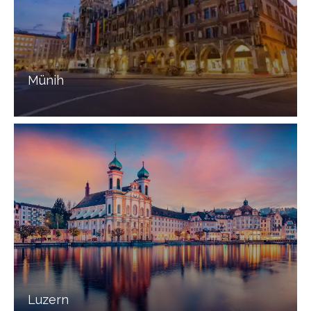
Münih
Luzern