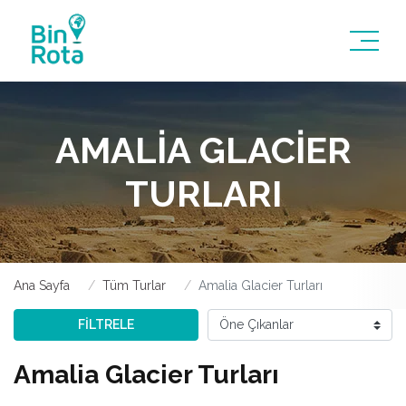
AMALIA GLACIER
TURLARI
Ana Sayfa
Tüm Turlar
Amalia Glacier Turları
FİLTRELE
Amalia Glacier Turları