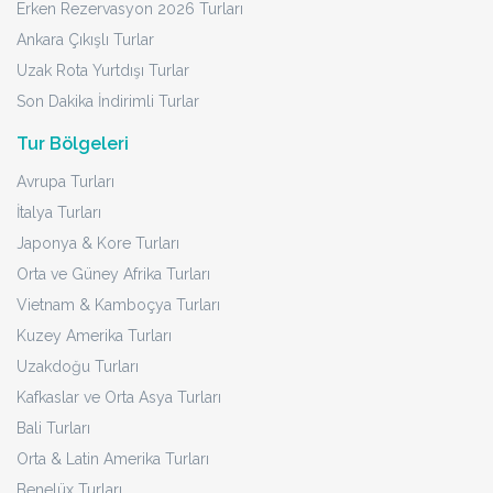
Erken Rezervasyon 2026 Turları
Ankara Çıkışlı Turlar
Uzak Rota Yurtdışı Turlar
Son Dakika İndirimli Turlar
Tur Bölgeleri
Avrupa Turları
İtalya Turları
Japonya & Kore Turları
Orta ve Güney Afrika Turları
Vietnam & Kamboçya Turları
Kuzey Amerika Turları
Uzakdoğu Turları
Kafkaslar ve Orta Asya Turları
Bali Turları
Orta & Latin Amerika Turları
Benelüx Turları