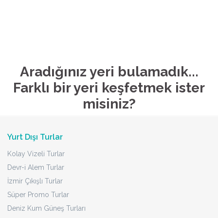
Aradığınız yeri bulamadık...
Farklı bir yeri keşfetmek ister
misiniz?
Yurt Dışı Turlar
Kolay Vizeli Turlar
Devr-i Alem Turlar
İzmir Çıkışlı Turlar
Süper Promo Turlar
Deniz Kum Güneş Turları