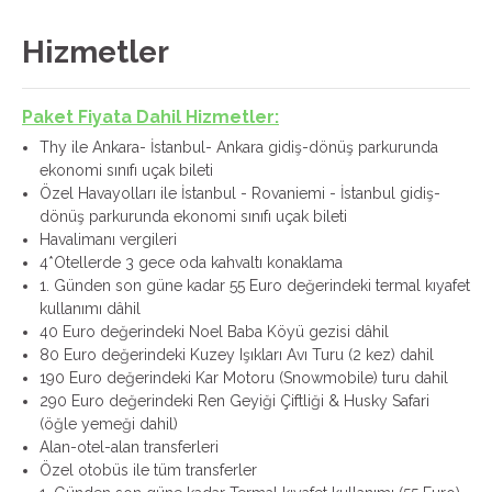
Hizmetler
Paket Fiyata Dahil Hizmetler:
Thy ile Ankara- İstanbul- Ankara gidiş-dönüş parkurunda
ekonomi sınıfı uçak bileti
Özel Havayolları ile İstanbul - Rovaniemi - İstanbul gidiş-
dönüş parkurunda ekonomi sınıfı uçak bileti
Havalimanı vergileri
4*Otellerde 3 gece oda kahvaltı konaklama
1. Günden son güne kadar 55 Euro değerindeki termal kıyafet
kullanımı dâhil
40 Euro değerindeki Noel Baba Köyü gezisi dâhil
80 Euro değerindeki Kuzey Işıkları Avı Turu (2 kez) dahil
190 Euro değerindeki Kar Motoru (Snowmobile) turu dahil
290 Euro değerindeki Ren Geyiği Çiftliği & Husky Safari
(öğle yemeği dahil)
Alan-otel-alan transferleri
Özel otobüs ile tüm transferler