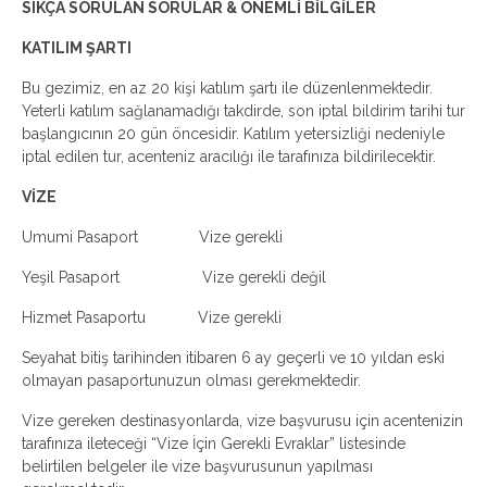
SIKÇA SORULAN SORULAR & ÖNEMLİ BİLGİLER
KATILIM ŞARTI
Bu gezimiz, en az 20 kişi katılım şartı ile düzenlenmektedir.
Yeterli katılım sağlanamadığı takdirde, son iptal bildirim tarihi tur
başlangıcının 20 gün öncesidir. Katılım yetersizliği nedeniyle
iptal edilen tur, acenteniz aracılığı ile tarafınıza bildirilecektir.
VİZE
Umumi Pasaport Vize gerekli
Yeşil Pasaport Vize gerekli değil
Hizmet Pasaportu Vize gerekli
Seyahat bitiş tarihinden itibaren 6 ay geçerli ve 10 yıldan eski
olmayan pasaportunuzun olması gerekmektedir.
Vize gereken destinasyonlarda, vize başvurusu için acentenizin
tarafınıza ileteceği “Vize İçin Gerekli Evraklar” listesinde
belirtilen belgeler ile vize başvurusunun yapılması