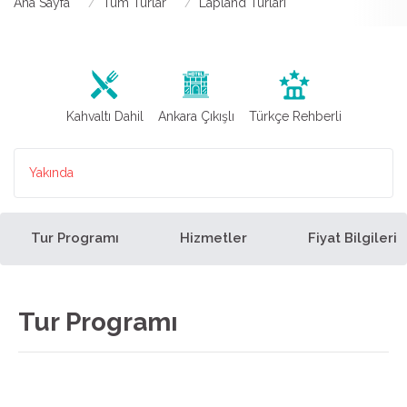
Ana Sayfa
Tüm Turlar
Lapland Turları
Kahvaltı Dahil
Ankara Çıkışlı
Türkçe Rehberli
Yakında
Tur Programı
Hizmetler
Fiyat Bilgileri
Tur Programı