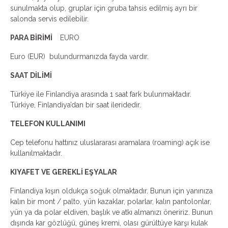
sunulmakta olup, gruplar için gruba tahsis edilmiş ayrı bir
salonda servis edilebilir.
PARA BİRİMİ
EURO
Euro (EUR) bulundurmanızda fayda vardır.
SAAT DİLİMİ
Türkiye ile Finlandiya arasında 1 saat fark bulunmaktadır.
Türkiye, Finlandiya’dan bir saat ileridedir.
TELEFON KULLANIMI
Cep telefonu hattınız uluslararası aramalara (roaming) açık ise
kullanılmaktadır.
KIYAFET VE GEREKLİ EŞYALAR
Finlandiya kışın oldukça soğuk olmaktadır. Bunun için yanınıza
kalın bir mont / palto, yün kazaklar, polarlar, kalın pantolonlar,
yün ya da polar eldiven, başlık ve atkı almanızı öneririz. Bunun
dışında kar gözlüğü, güneş kremi, olası gürültüye karşı kulak