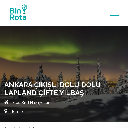
ANKARA ÇIKIŞLI DOLU DOLU
LAPLAND ÇIFTE YILBAŞI
Free Bird Havayolları
Tornio