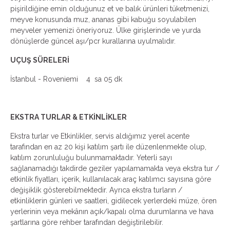
pişirildiğine emin olduğunuz et ve balık ürünleri tüketmenizi,
meyve konusunda muz, ananas gibi kabuğu soyulabilen
meyveler yemenizi öneriyoruz. Ülke girişlerinde ve yurda
dönüşlerde güncel aşı/pcr kurallarına uyulmalıdır.
UÇUŞ SÜRELERİ
İstanbul - Roveniemi 4 sa 05 dk
EKSTRA TURLAR & ETKİNLİKLER
Ekstra turlar ve Etkinlikler, servis aldığımız yerel acente
tarafından en az 20 kişi katılım şartı ile düzenlenmekte olup,
katılım zorunluluğu bulunmamaktadır. Yeterli sayı
sağlanamadığı takdirde geziler yapılamamakta veya ekstra tur /
etkinlik fiyatları, içerik, kullanılacak araç katılımcı sayısına göre
değişiklik gösterebilmektedir. Ayrıca ekstra turların /
etkinliklerin günleri ve saatleri, gidilecek yerlerdeki müze, ören
yerlerinin veya mekânın açık/kapalı olma durumlarına ve hava
şartlarına göre rehber tarafından değiştirilebilir.