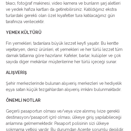
tıkacı, fotoğraf makinesi, video kamera ve bunların şarj aletleri
ve yedek hafıza kartları da getirebilirsiniz. Katıldığınız ekstra
turlardaki gerekli olan özel kıyafetler tura katılacağınız gün
tarafınıza verilecektir.
YEMEK KÜLTÜRÜ
Fin yemekleri, tadanlara büyük lezzet keyfi yaşatır. Bu kentte
vejetaryen, deniz ürünleri, et yemekleri ve her türlü lezzet tüm
damak tatlarına göre hazırlanır. Kafeler, barlar, kulüpler ve çok
sayıda diğer mekânlar müşterilerine her türlü içeceği sunar.
ALIŞVERİŞ
Şehir merkezlerinde bulunan alışveriş merkezleri ve hediyelik
eşya satan küçük tezgahlardan alışveriş imkânı bulunmaktadır.
ÖNEMLİ NOTLAR
Geçerli pasaportun olması ve/veya vize alınmış (vize gerekli
destinasyon/pasaport için) olması, ülkeye giriş yapılabileceği
anlamına gelmemektedir. Pasaport polisinin sizi ülkeye
sokmama yetkisi vardır. Bu durumdan Acente sorumlu değildir,