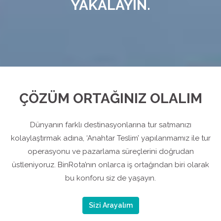
YAKALAYIN.
ÇÖZÜM ORTAĞINIZ OLALIM
Dünyanın farklı destinasyonlarına tur satmanızı
kolaylaştırmak adına, ‘Anahtar Teslim’ yapılanmamız ile tur
operasyonu ve pazarlama süreçlerini doğrudan
üstleniyoruz. BinRota’nın onlarca iş ortağından biri olarak
bu konforu siz de yaşayın.
Sizi Arayalım