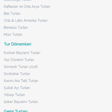
Kafkaslar ve Orta Asya Turları
Bali Turları
Orta & Latin Amerika Turları
Benelüx Turları
Mısır Turları
Tur Dönemleri
Kurban Bayramı Turları
Yaz Dönemi Turları
Sömestr Turları 2026
Sonbahar Turları
Kasım Ara Tatil Turları
Şubat Ayı Turları
Yılbaşı Turları
Şeker Bayramı Turları
Gemi Turları