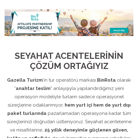
SEYAHAT ACENTELERİNİN
ÇÖZÜM ORTAĞIYIZ
Gazella Turizm
’in tur operatörü markası
BinRota
olarak
“
anahtar teslim
” anlayışıyla yapılandırdığımız yeni
operasyon modeliyle turların sadece operasyonel
süreçlerine odaklanmıyor,
hem yurt içi hem de yurt dışı
paket turlarında
pazarlamadan operasyona kadar tüm
süreçlerinizi doğrudan üstleniyoruz. Seyahat acentelerine
ve misafirlerine,
25 yıllık deneyimle güçlenen güven,