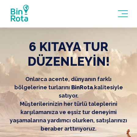
6 KITAYA TUR
DÜZENLEYİN!
Onlarca acente, dünyanın farklı
bölgelerine turlarını
BinRota
kalitesiyle
satıyor.
Müşterilerinizin her türlü taleplerini
karşılamanıza ve eşsiz tur deneyimi
yaşamalarına yardımcı olurken, satışlarınızı
beraber arttırıyoruz.