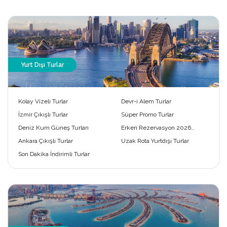
Yurt Dışı Turlar
Kolay Vizeli Turlar
Devr-i Alem Turlar
İzmir Çıkışlı Turlar
Süper Promo Turlar
Deniz Kum Güneş Turları
Erken Rezervasyon 2026
Turları
Ankara Çıkışlı Turlar
Uzak Rota Yurtdışı Turlar
Son Dakika İndirimli Turlar