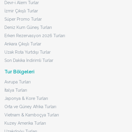
Devr-i Alem Turlar
İzmir Çıkışlı Turlar
Süper Promo Turlar
Deniz Kum Güneş Turları
Erken Rezervasyon 2026 Turları
Ankara Çıkışlı Turlar
Uzak Rota Yurtdışı Turlar
Son Dakika İndirimli Turlar
Tur Bölgeleri
Avrupa Turları
İtalya Turları
Japonya & Kore Turları
Orta ve Güney Afrika Turları
Vietnam & Kamboçya Turları
Kuzey Amerika Turları
Uzakdoğu Turları