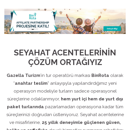
SEYAHAT ACENTELERİNİN
ÇÖZÜM ORTAĞIYIZ
Gazella Turizm
’in tur operatörü markası
BinRota
olarak
“
anahtar teslim
” anlayışıyla yapılandırdığımız yeni
operasyon modeliyle turların sadece operasyonel
süreçlerine odaklanmıyor,
hem yurt içi hem de yurt dışı
paket turlarında
pazarlamadan operasyona kadar tüm
süreçlerinizi doğrudan üstleniyoruz. Seyahat acentelerine
ve misafirlerine,
25 yıllık deneyimle güçlenen güven,