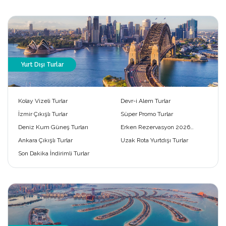
Yurt Dışı Turlar
Kolay Vizeli Turlar
Devr-i Alem Turlar
İzmir Çıkışlı Turlar
Süper Promo Turlar
Deniz Kum Güneş Turları
Erken Rezervasyon 2026
Turları
Ankara Çıkışlı Turlar
Uzak Rota Yurtdışı Turlar
Son Dakika İndirimli Turlar