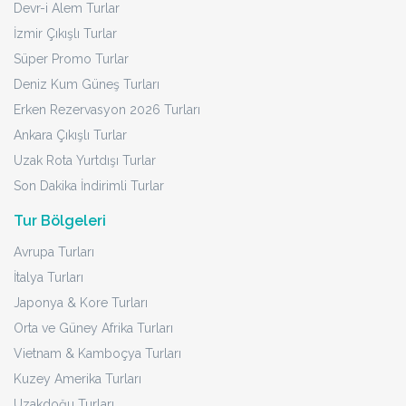
Devr-i Alem Turlar
İzmir Çıkışlı Turlar
Süper Promo Turlar
Deniz Kum Güneş Turları
Erken Rezervasyon 2026 Turları
Ankara Çıkışlı Turlar
Uzak Rota Yurtdışı Turlar
Son Dakika İndirimli Turlar
Tur Bölgeleri
Avrupa Turları
İtalya Turları
Japonya & Kore Turları
Orta ve Güney Afrika Turları
Vietnam & Kamboçya Turları
Kuzey Amerika Turları
Uzakdoğu Turları