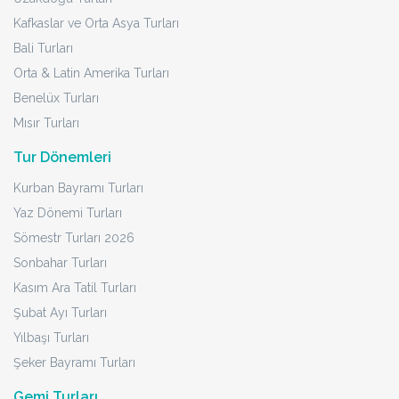
Kafkaslar ve Orta Asya Turları
Bali Turları
Orta & Latin Amerika Turları
Benelüx Turları
Mısır Turları
Tur Dönemleri
Kurban Bayramı Turları
Yaz Dönemi Turları
Sömestr Turları 2026
Sonbahar Turları
Kasım Ara Tatil Turları
Şubat Ayı Turları
Yılbaşı Turları
Şeker Bayramı Turları
Gemi Turları