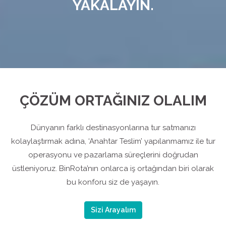
YAKALAYIN.
ÇÖZÜM ORTAĞINIZ OLALIM
Dünyanın farklı destinasyonlarına tur satmanızı
kolaylaştırmak adına, ‘Anahtar Teslim’ yapılanmamız ile tur
operasyonu ve pazarlama süreçlerini doğrudan
üstleniyoruz. BinRota’nın onlarca iş ortağından biri olarak
bu konforu siz de yaşayın.
Sizi Arayalım