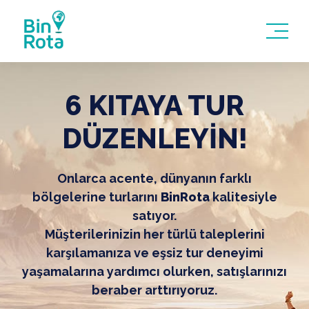
6 KITAYA TUR
DÜZENLEYİN!
Onlarca acente, dünyanın farklı
bölgelerine turlarını
BinRota
kalitesiyle
satıyor.
Müşterilerinizin her türlü taleplerini
karşılamanıza ve eşsiz tur deneyimi
yaşamalarına yardımcı olurken, satışlarınızı
beraber arttırıyoruz.