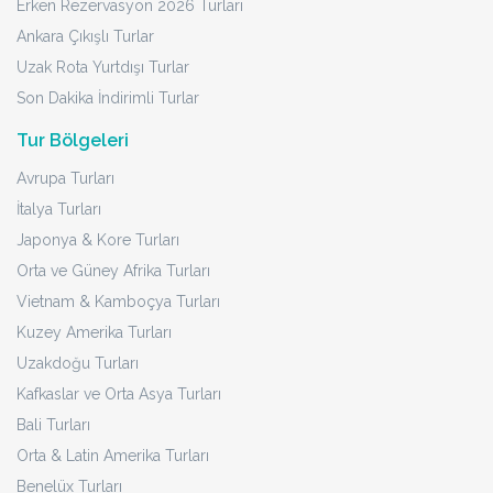
Erken Rezervasyon 2026 Turları
Ankara Çıkışlı Turlar
Uzak Rota Yurtdışı Turlar
Son Dakika İndirimli Turlar
Tur Bölgeleri
Avrupa Turları
İtalya Turları
Japonya & Kore Turları
Orta ve Güney Afrika Turları
Vietnam & Kamboçya Turları
Kuzey Amerika Turları
Uzakdoğu Turları
Kafkaslar ve Orta Asya Turları
Bali Turları
Orta & Latin Amerika Turları
Benelüx Turları