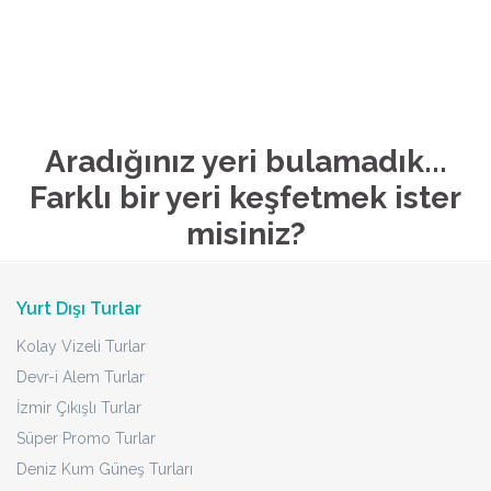
Aradığınız yeri bulamadık...
Farklı bir yeri keşfetmek ister
misiniz?
Yurt Dışı Turlar
Kolay Vizeli Turlar
Devr-i Alem Turlar
İzmir Çıkışlı Turlar
Süper Promo Turlar
Deniz Kum Güneş Turları