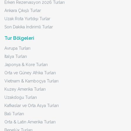
Erken Rezervasyon 2026 Turları
Ankara Çıkışlı Turlar
Uzak Rota Yurtdışı Turlar
Son Dakika İndirimli Turlar
Tur Bölgeleri
Avrupa Turları
İtalya Turları
Japonya & Kore Turları
Orta ve Güney Afrika Turları
Vietnam & Kamboçya Turları
Kuzey Amerika Turları
Uzakdoğu Turları
Kafkaslar ve Orta Asya Turları
Bali Turları
Orta & Latin Amerika Turları
Benelüx Turları