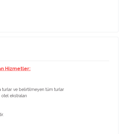
an Hizmetler:
 turlar ve belirtilmeyen tüm turlar
otel ekstraları
ir.