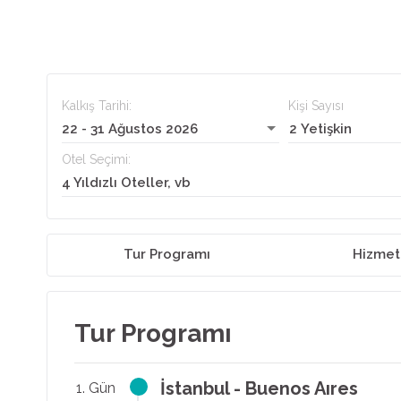
Kalkış Tarihi:
Kişi Sayısı
22 - 31 Ağustos 2026
2 Yetişkin
Otel Seçimi:
4 Yıldızlı Oteller, vb
Tur Programı
Hizmet
Tur Programı
İstanbul - Buenos Aıres
1. Gün