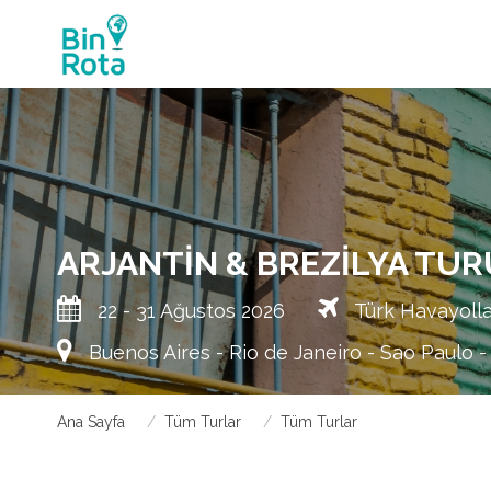
ARJANTIN & BREZILYA TUR
22 - 31 Ağustos 2026
Türk Havayolla
Buenos Aires - Rio de Janeiro - Sao Paulo -
Ana Sayfa
Tüm Turlar
Tüm Turlar