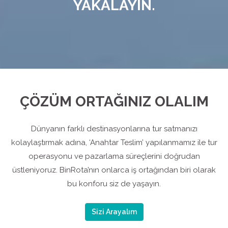
YAKALAYIN.
ÇÖZÜM ORTAĞINIZ OLALIM
Dünyanın farklı destinasyonlarına tur satmanızı
kolaylaştırmak adına, ‘Anahtar Teslim’ yapılanmamız ile tur
operasyonu ve pazarlama süreçlerini doğrudan
üstleniyoruz. BinRota’nın onlarca iş ortağından biri olarak
bu konforu siz de yaşayın.
Sizi Arayalım