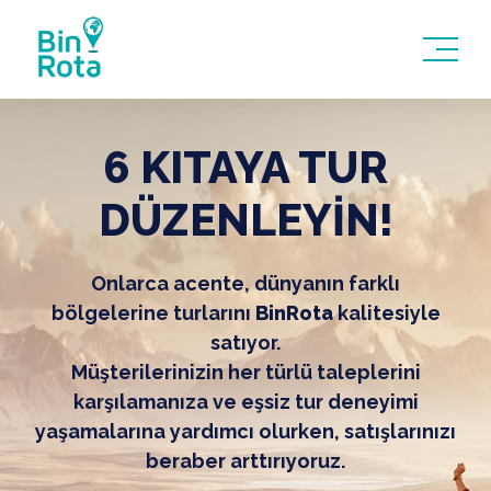
6 KITAYA TUR
DÜZENLEYİN!
Onlarca acente, dünyanın farklı
bölgelerine turlarını
BinRota
kalitesiyle
satıyor.
Müşterilerinizin her türlü taleplerini
karşılamanıza ve eşsiz tur deneyimi
yaşamalarına yardımcı olurken, satışlarınızı
beraber arttırıyoruz.