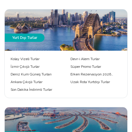
Yurt Dışı Turlar
Kolay Vizeli Turlar
Devr-i Alem Turlar
İzmir Çıkışlı Turlar
Süper Promo Turlar
Deniz Kum Güneş Turları
Erken Rezervasyon 2026
Turları
Ankara Çıkışlı Turlar
Uzak Rota Yurtdışı Turlar
Son Dakika İndirimli Turlar