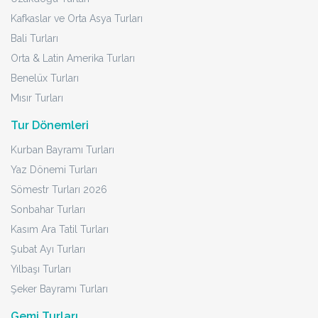
Kafkaslar ve Orta Asya Turları
Bali Turları
Orta & Latin Amerika Turları
Benelüx Turları
Mısır Turları
Tur Dönemleri
Kurban Bayramı Turları
Yaz Dönemi Turları
Sömestr Turları 2026
Sonbahar Turları
Kasım Ara Tatil Turları
Şubat Ayı Turları
Yılbaşı Turları
Şeker Bayramı Turları
Gemi Turları