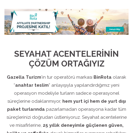
SEYAHAT ACENTELERİNİN
ÇÖZÜM ORTAĞIYIZ
Gazella Turizm
’in tur operatörü markası
BinRota
olarak
“
anahtar teslim
” anlayışıyla yapılandırdığımız yeni
operasyon modeliyle turların sadece operasyonel
süreçlerine odaklanmıyor,
hem yurt içi hem de yurt dışı
paket turlarında
pazarlamadan operasyona kadar tüm
süreçlerinizi doğrudan üstleniyoruz. Seyahat acentelerine
ve misafirlerine,
25 yıllık deneyimle güçlenen güven,