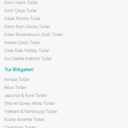
Devr-i Alem Turlar
İzmir Çıkışlı Turlar
Süper Promo Turlar
Deniz Kum Güneş Turları
Erken Rezervasyon 2026 Turları
Ankara Çıkışlı Turlar
Uzak Rota Yurtdışı Turlar
Son Dakika İndirimli Turlar
Tur Bölgeleri
Avrupa Turları
İtalya Turları
Japonya & Kore Turları
Orta ve Güney Afrika Turları
Vietnam & Kamboçya Turları
Kuzey Amerika Turları
Uzakdoğu Turları