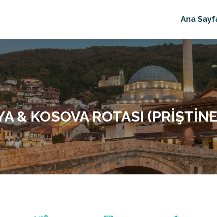
Ana Sayf
& KOSOVA ROTASI (PRIŞTINE 