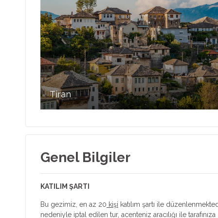
Tiran
Genel Bilgiler
KATILIM ŞARTI
Bu gezimiz, en az 20
kişi
katılım şartı ile düzenlenmektedi
nedeniyle iptal edilen tur, acenteniz aracılığı ile tarafınıza b