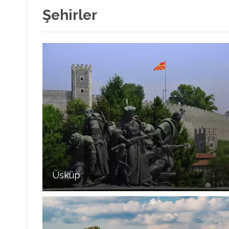
Şehirler
Üsküp