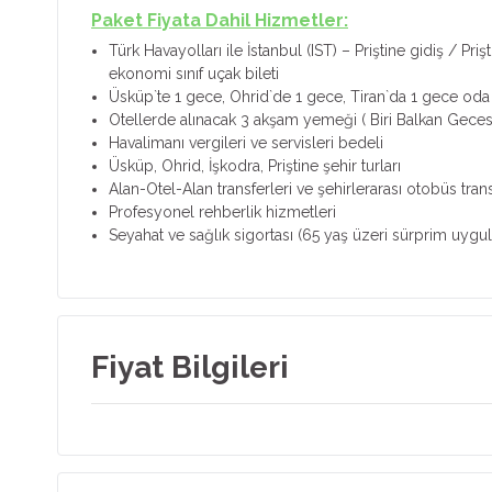
Paket Fiyata Dahil Hizmetler:
Türk Havayolları ile İstanbul (IST) – Priştine gidiş / Priş
ekonomi sınıf uçak bileti
Üsküp`te 1 gece, Ohrid`de 1 gece, Tiran`da 1 gece oda
Otellerde alınacak 3 akşam yemeği ( Biri Balkan Gecesi
Havalimanı vergileri ve servisleri bedeli
Üsküp, Ohrid, İşkodra, Priştine şehir turları
Alan-Otel-Alan transferleri ve şehirlerarası otobüs trans
Profesyonel rehberlik hizmetleri
Seyahat ve sağlık sigortası (65 yaş üzeri sürprim uygul
Fiyat Bilgileri