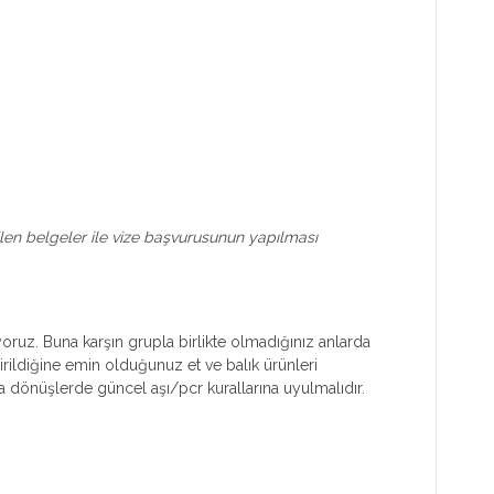
tilen belgeler ile vize başvurusunun yapılması
yoruz. Buna karşın grupla birlikte olmadığınız anlarda
irildiğine emin olduğunuz et ve balık ürünleri
dönüşlerde güncel aşı/pcr kurallarına uyulmalıdır.