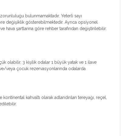
ım zorunluluğu bulunmamaktadır. Yeterli sayı
göre değişiklik gösterebilmektedir. Ayrıca opsiyonel
e hava şartlarına göre rehber tarafından değiştirilebilir.
k olabilir. 3 kişilik odalar 1 büyük yatak ve 1 ilave
işi ve/veya çocuk rezervasyonlarında odalarda
ontinental kahvaltı olarak adlandırılan tereyağı, reçel,
ilebilir.