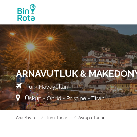
ARNAVUTLUK & MAKEDONYA 
Türk Havayolları
Üsküp - Ohrid - Priştine - Tiran
Ana Sayfa
Tüm Turlar
Avrupa Turları