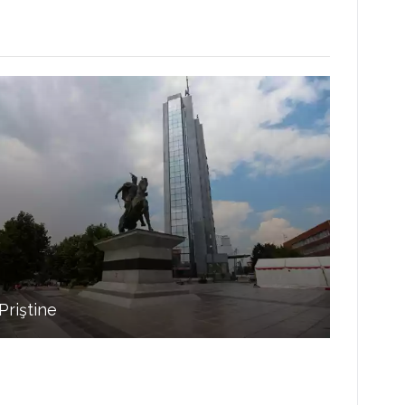
Priştine