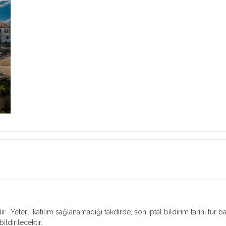
r. Yeterli katılım sağlanamadığı takdirde, son iptal bildirim tarihi tur b
ildirilecektir.