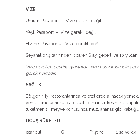
VİZE
Umumi Pasaport - Vize gerekli değil
Yeşil Pasaport - Vize gerekli değil
Hizmet Pasaportu - Vize gerekli değil
Seyahat bitiş tarihinden itibaren 6 ay geçerli ve 10 yıl
Vize gereken destinasyonlarda, vize başvurusu için acenten
gerekmektedir.
SAĞLIK
Bölgenin iyi restoranlarında ve otellerde alınacak yemekl
yeme içme konusunda dikkatli olmanızı, kesinlikle kapalı ş
tüketmenizi, meyve konusunda muz, ananas gibi kabuğu s
UÇUŞ SÜRELERİ
İstanbul Q Priştine 1 sa 50 dk