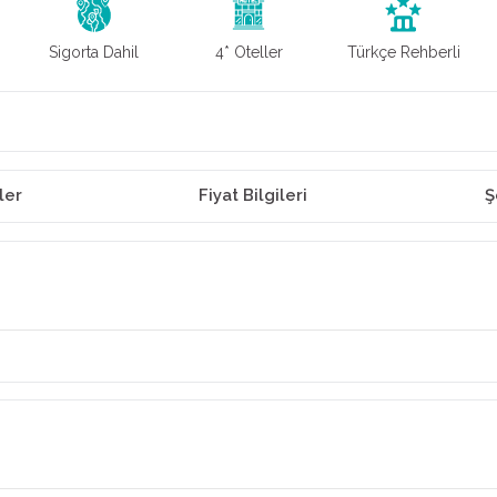
Sigorta Dahil
4* Oteller
Türkçe Rehberli
ler
Fiyat Bilgileri
Ş