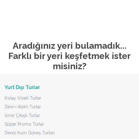
Aradığınız yeri bulamadık...
Farklı bir yeri keşfetmek ister
misiniz?
Yurt Dışı Turlar
Kolay Vizeli Turlar
Devr-i Alem Turlar
İzmir Çıkışlı Turlar
Süper Promo Turlar
Deniz Kum Güneş Turları