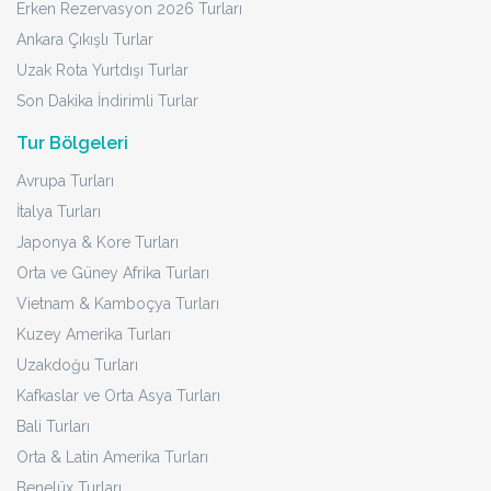
Erken Rezervasyon 2026 Turları
Ankara Çıkışlı Turlar
Uzak Rota Yurtdışı Turlar
Son Dakika İndirimli Turlar
Tur Bölgeleri
Avrupa Turları
İtalya Turları
Japonya & Kore Turları
Orta ve Güney Afrika Turları
Vietnam & Kamboçya Turları
Kuzey Amerika Turları
Uzakdoğu Turları
Kafkaslar ve Orta Asya Turları
Bali Turları
Orta & Latin Amerika Turları
Benelüx Turları