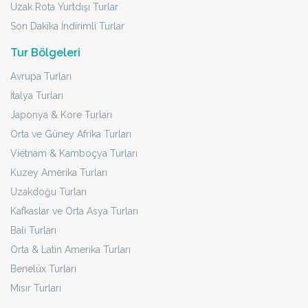
Uzak Rota Yurtdışı Turlar
Son Dakika İndirimli Turlar
Tur Bölgeleri
Avrupa Turları
İtalya Turları
Japonya & Kore Turları
Orta ve Güney Afrika Turları
Vietnam & Kamboçya Turları
Kuzey Amerika Turları
Uzakdoğu Turları
Kafkaslar ve Orta Asya Turları
Bali Turları
Orta & Latin Amerika Turları
Benelüx Turları
Mısır Turları