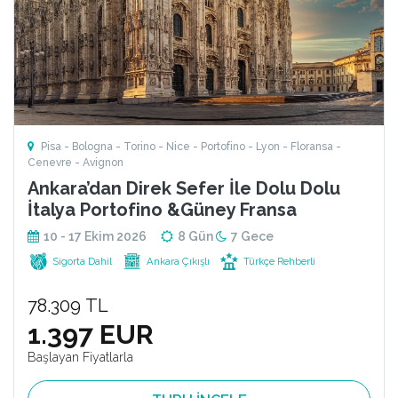
Pisa - Bologna - Torino - Nice - Portofino - Lyon - Floransa -
Cenevre - Avignon
Ankara’dan Direk Sefer İle Dolu Dolu
İtalya Portofino &Güney Fransa
10 - 17 Ekim 2026
8 Gün
7 Gece
Sigorta Dahil
Ankara Çıkışlı
Türkçe Rehberli
78.309 TL
1.397 EUR
Başlayan Fiyatlarla