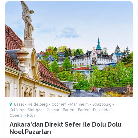
Basel - Heidelberg - Cochem - Mannheim - Strazbourg -
Koblenz - Stuttgart - Colmar - Baden - Baden - Düsseldorf -
Obernai - Köln
Ankara'dan Direkt Sefer ile Dolu Dolu
Noel Pazarları