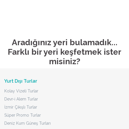
Aradığınız yeri bulamadık...
Farklı bir yeri keşfetmek ister
misiniz?
Yurt Dışı Turlar
Kolay Vizeli Turlar
Devr-i Alem Turlar
İzmir Çıkışlı Turlar
Süper Promo Turlar
Deniz Kum Güneş Turları