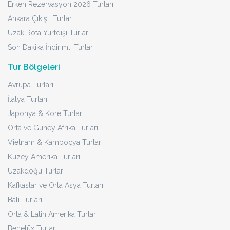
Erken Rezervasyon 2026 Turları
Ankara Çıkışlı Turlar
Uzak Rota Yurtdışı Turlar
Son Dakika İndirimli Turlar
Tur Bölgeleri
Avrupa Turları
İtalya Turları
Japonya & Kore Turları
Orta ve Güney Afrika Turları
Vietnam & Kamboçya Turları
Kuzey Amerika Turları
Uzakdoğu Turları
Kafkaslar ve Orta Asya Turları
Bali Turları
Orta & Latin Amerika Turları
Benelüx Turları