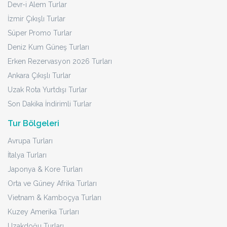
Devr-i Alem Turlar
İzmir Çıkışlı Turlar
Süper Promo Turlar
Deniz Kum Güneş Turları
Erken Rezervasyon 2026 Turları
Ankara Çıkışlı Turlar
Uzak Rota Yurtdışı Turlar
Son Dakika İndirimli Turlar
Tur Bölgeleri
Avrupa Turları
İtalya Turları
Japonya & Kore Turları
Orta ve Güney Afrika Turları
Vietnam & Kamboçya Turları
Kuzey Amerika Turları
Uzakdoğu Turları