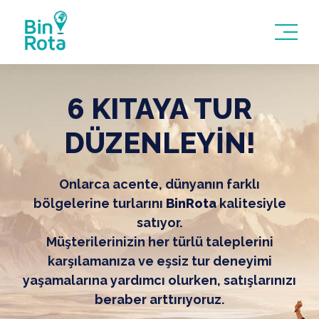
6 KITAYA TUR
DÜZENLEYİN!
Onlarca acente, dünyanın farklı
bölgelerine turlarını
BinRota
kalitesiyle
satıyor.
Müşterilerinizin her türlü taleplerini
karşılamanıza ve eşsiz tur deneyimi
yaşamalarına yardımcı olurken, satışlarınızı
beraber arttırıyoruz.