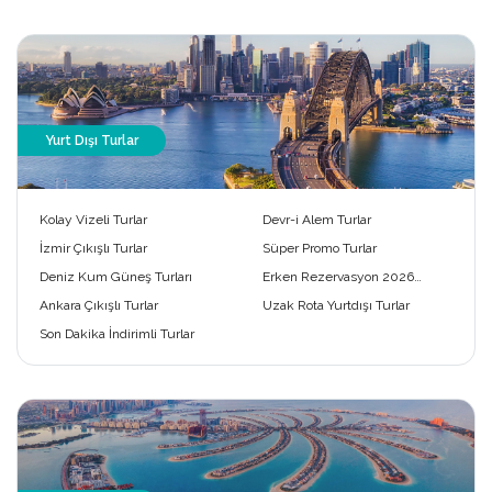
Yurt Dışı Turlar
Kolay Vizeli Turlar
Devr-i Alem Turlar
İzmir Çıkışlı Turlar
Süper Promo Turlar
Deniz Kum Güneş Turları
Erken Rezervasyon 2026
Turları
Ankara Çıkışlı Turlar
Uzak Rota Yurtdışı Turlar
Son Dakika İndirimli Turlar