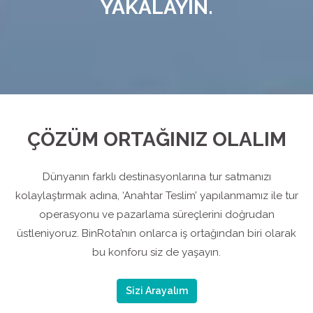
YAKALAYIN.
ÇÖZÜM ORTAĞINIZ OLALIM
Dünyanın farklı destinasyonlarına tur satmanızı
kolaylaştırmak adına, ‘Anahtar Teslim’ yapılanmamız ile tur
operasyonu ve pazarlama süreçlerini doğrudan
üstleniyoruz. BinRota’nın onlarca iş ortağından biri olarak
bu konforu siz de yaşayın.
Sizi Arayalım