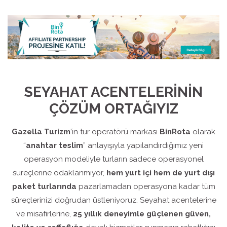
SEYAHAT ACENTELERİNİN
ÇÖZÜM ORTAĞIYIZ
Gazella Turizm
’in tur operatörü markası
BinRota
olarak
“
anahtar teslim
” anlayışıyla yapılandırdığımız yeni
operasyon modeliyle turların sadece operasyonel
süreçlerine odaklanmıyor,
hem yurt içi hem de yurt dışı
paket turlarında
pazarlamadan operasyona kadar tüm
süreçlerinizi doğrudan üstleniyoruz. Seyahat acentelerine
ve misafirlerine,
25 yıllık deneyimle güçlenen güven,