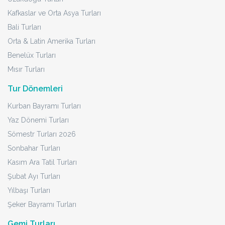
Kafkaslar ve Orta Asya Turları
Bali Turları
Orta & Latin Amerika Turları
Benelüx Turları
Mısır Turları
Tur Dönemleri
Kurban Bayramı Turları
Yaz Dönemi Turları
Sömestr Turları 2026
Sonbahar Turları
Kasım Ara Tatil Turları
Şubat Ayı Turları
Yılbaşı Turları
Şeker Bayramı Turları
Gemi Turları