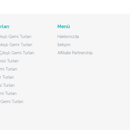
rları
Menü
kışlı Gemi Turları
Hakkımızda
ıkışlı Gemi Turları
İletişim
ıkışlı Gemi Turları
Affiliate Partnership
isi Turları
mi Turları
 Turları
 Turları
i Turları
 Gemi Turları