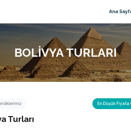
Ana Sayf
BOLIVYA TURLARI
rdiklerimiz
En Düşük Fiyata
a Turları