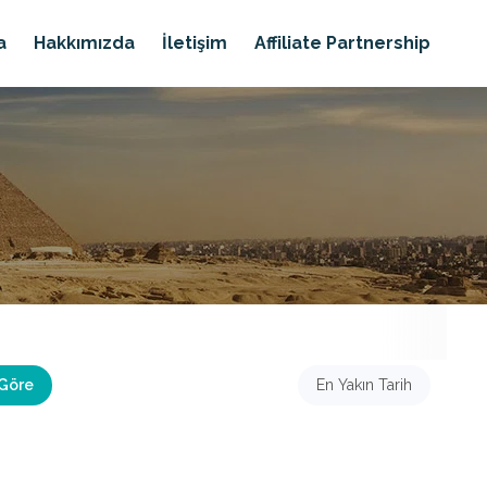
a
Hakkımızda
İletişim
Affiliate Partnership
 Göre
En Yakın Tarih