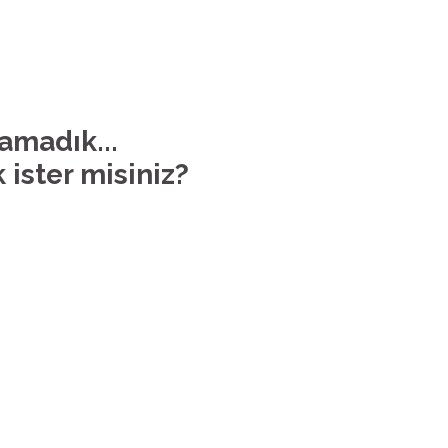
lamadık...
 ister misiniz?