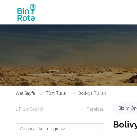
Ana Sayfa
Tüm Turlar
Bolivya Turları
Bizim Öne
1 Filtre Seçildi
Temizle
Bolivy