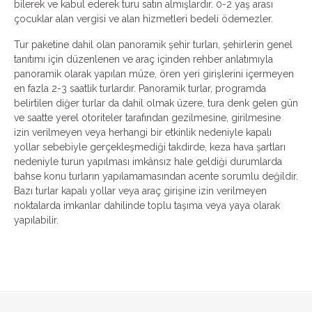
bilerek ve kabul ederek turu satın almışlardır. 0-2 yaş arası
çocuklar alan vergisi ve alan hizmetleri bedeli ödemezler.
Tur paketine dahil olan panoramik şehir turları, şehirlerin genel
tanıtımı için düzenlenen ve araç içinden rehber anlatımıyla
panoramik olarak yapılan müze, ören yeri girişlerini içermeyen
en fazla 2-3 saatlik turlardır. Panoramik turlar, programda
belirtilen diğer turlar da dahil olmak üzere, tura denk gelen gün
ve saatte yerel otoriteler tarafından gezilmesine, girilmesine
izin verilmeyen veya herhangi bir etkinlik nedeniyle kapalı
yollar sebebiyle gerçekleşmediği takdirde, keza hava şartları
nedeniyle turun yapılması imkânsız hale geldiği durumlarda
bahse konu turların yapılamamasından acente sorumlu değildir.
Bazı turlar kapalı yollar veya araç girişine izin verilmeyen
noktalarda imkanlar dahilinde toplu taşıma veya yaya olarak
yapılabilir.