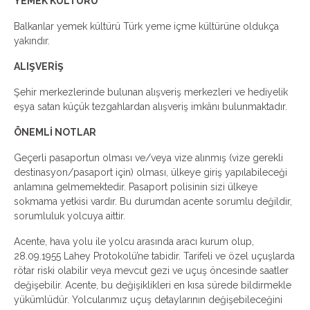
YEMEK KÜLTÜRÜ
Balkanlar yemek kültürü Türk yeme içme kültürüne oldukça
yakındır.
ALIŞVERİŞ
Şehir merkezlerinde bulunan alışveriş merkezleri ve hediyelik
eşya satan küçük tezgahlardan alışveriş imkânı bulunmaktadır.
ÖNEMLİ NOTLAR
Geçerli pasaportun olması ve/veya vize alınmış (vize gerekli
destinasyon/pasaport için) olması, ülkeye giriş yapılabileceği
anlamına gelmemektedir. Pasaport polisinin sizi ülkeye
sokmama yetkisi vardır. Bu durumdan acente sorumlu değildir,
sorumluluk yolcuya aittir.
Acente, hava yolu ile yolcu arasında aracı kurum olup,
28.09.1955 Lahey Protokolü’ne tabidir. Tarifeli ve özel uçuşlarda
rötar riski olabilir veya mevcut gezi ve uçuş öncesinde saatler
değişebilir. Acente, bu değişiklikleri en kısa sürede bildirmekle
yükümlüdür. Yolcularımız uçuş detaylarının değişebileceğini