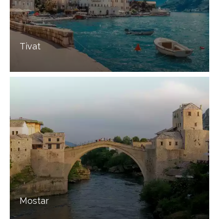
Tivat
Mostar