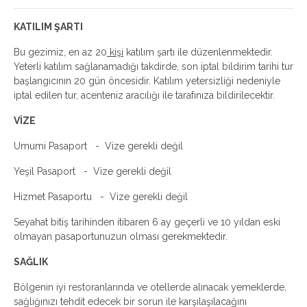
KATILIM ŞARTI
Bu gezimiz, en az 20
kişi
katılım şartı ile düzenlenmektedir.
Yeterli katılım sağlanamadığı takdirde, son iptal bildirim tarihi tur
başlangıcının 20 gün öncesidir. Katılım yetersizliği nedeniyle
iptal edilen tur, acenteniz aracılığı ile tarafınıza bildirilecektir.
VİZE
Umumi Pasaport - Vize gerekli değil
Yeşil Pasaport - Vize gerekli değil
Hizmet Pasaportu - Vize gerekli değil
Seyahat bitiş tarihinden itibaren 6 ay geçerli ve 10 yıldan eski
olmayan pasaportunuzun olması gerekmektedir.
SAĞLIK
Bölgenin iyi restoranlarında ve otellerde alınacak yemeklerde,
sağlığınızı tehdit edecek bir sorun ile karşılaşılacağını