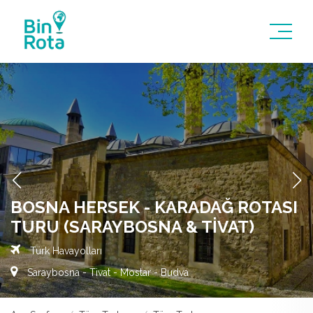
BOSNA HERSEK - KARADAĞ ROTASI
TURU (SARAYBOSNA & TIVAT)
Türk Havayolları
Saraybosna - Tivat - Mostar - Budva