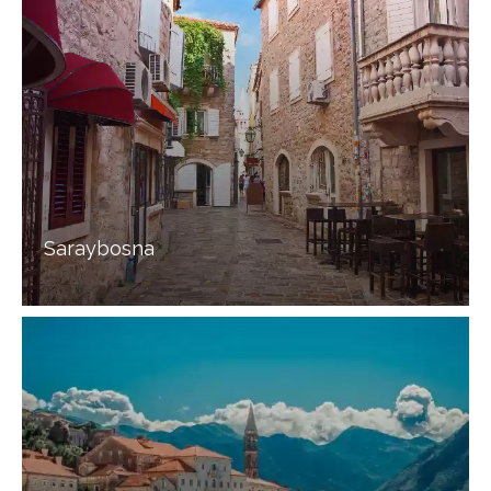
Saraybosna