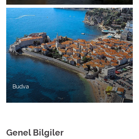
Budva
Genel Bilgiler