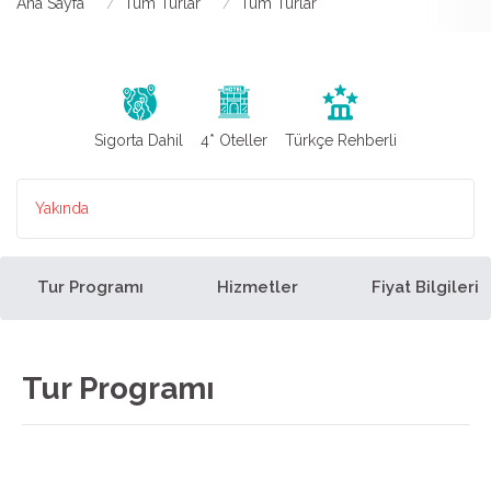
Ana Sayfa
Tüm Turlar
Tüm Turlar
Sigorta Dahil
4* Oteller
Türkçe Rehberli
Yakında
Tur Programı
Hizmetler
Fiyat Bilgileri
Tur Programı