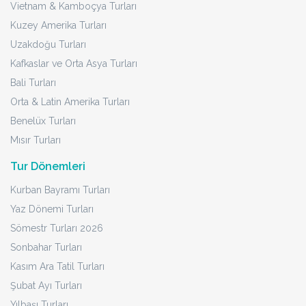
Vietnam & Kamboçya Turları
Kuzey Amerika Turları
Uzakdoğu Turları
Kafkaslar ve Orta Asya Turları
Bali Turları
Orta & Latin Amerika Turları
Benelüx Turları
Mısır Turları
Tur Dönemleri
Kurban Bayramı Turları
Yaz Dönemi Turları
Sömestr Turları 2026
Sonbahar Turları
Kasım Ara Tatil Turları
Şubat Ayı Turları
Yılbaşı Turları