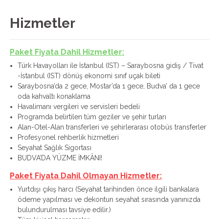
Hizmetler
Paket Fiyata Dahil Hizmetler:
Türk Havayolları ile İstanbul (IST) – Saraybosna gidiş / Tivat
-İstanbul (IST) dönüş ekonomi sınıf uçak bileti
Saraybosna’da 2 gece, Mostar’da 1 gece, Budva’ da 1 gece
oda kahvaltı konaklama
Havalimanı vergileri ve servisleri bedeli
Programda belirtilen tüm geziler ve şehir turları
Alan-Otel-Alan transferleri ve şehirlerarası otobüs transferler
Profesyonel rehberlik hizmetleri
Seyahat Sağlık Sigortası
BUDVA’DA YÜZME İMKÂNI!
Paket Fiyata Dahil Olmayan Hizmetler:
Yurtdışı çıkış harcı (Seyahat tarihinden önce ilgili bankalara
ödeme yapılması ve dekontun seyahat sırasında yanınızda
bulundurulması tavsiye edilir.)