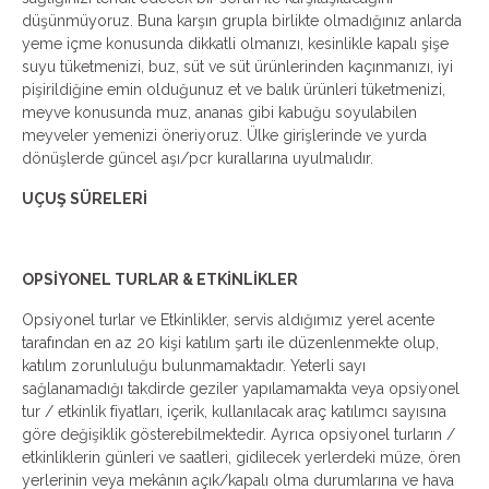
düşünmüyoruz. Buna karşın grupla birlikte olmadığınız anlarda
yeme içme konusunda dikkatli olmanızı, kesinlikle kapalı şişe
suyu tüketmenizi, buz, süt ve süt ürünlerinden kaçınmanızı, iyi
pişirildiğine emin olduğunuz et ve balık ürünleri tüketmenizi,
meyve konusunda muz, ananas gibi kabuğu soyulabilen
meyveler yemenizi öneriyoruz. Ülke girişlerinde ve yurda
dönüşlerde güncel aşı/pcr kurallarına uyulmalıdır.
UÇUŞ SÜRELERİ
OPSİYONEL TURLAR & ETKİNLİKLER
Opsiyonel turlar ve Etkinlikler, servis aldığımız yerel acente
tarafından en az 20 kişi katılım şartı ile düzenlenmekte olup,
katılım zorunluluğu bulunmamaktadır. Yeterli sayı
sağlanamadığı takdirde geziler yapılamamakta veya opsiyonel
tur / etkinlik fiyatları, içerik, kullanılacak araç katılımcı sayısına
göre değişiklik gösterebilmektedir. Ayrıca opsiyonel turların /
etkinliklerin günleri ve saatleri, gidilecek yerlerdeki müze, ören
yerlerinin veya mekânın açık/kapalı olma durumlarına ve hava