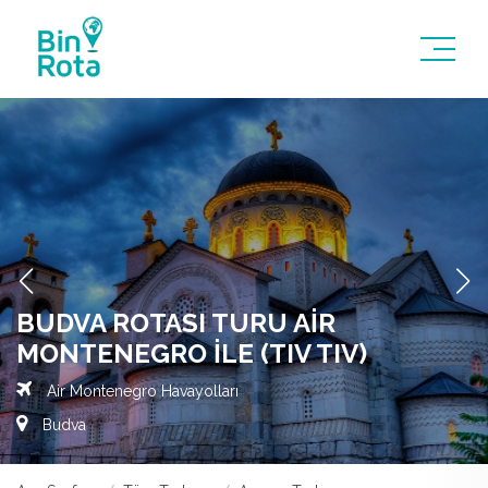
BUDVA ROTASI TURU AIR
MONTENEGRO İLE (TIV TIV)
Air Montenegro Havayolları
Budva