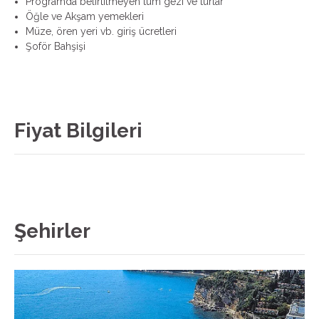
Programda belirtilmeyen tüm gezi ve turlar
Öğle ve Akşam yemekleri
Müze, ören yeri vb. giriş ücretleri
Şoför Bahşişi
Fiyat Bilgileri
Şehirler