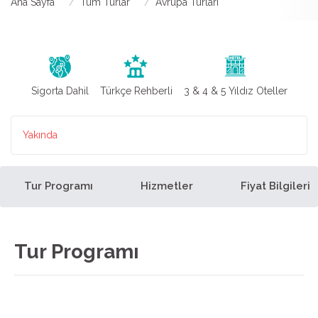
Ana Sayfa
Tüm Turlar
Avrupa Turları
Sigorta Dahil
Türkçe Rehberli
3 & 4 & 5 Yıldız Oteller
Yakında
Tur Programı
Hizmetler
Fiyat Bilgileri
Tur Programı