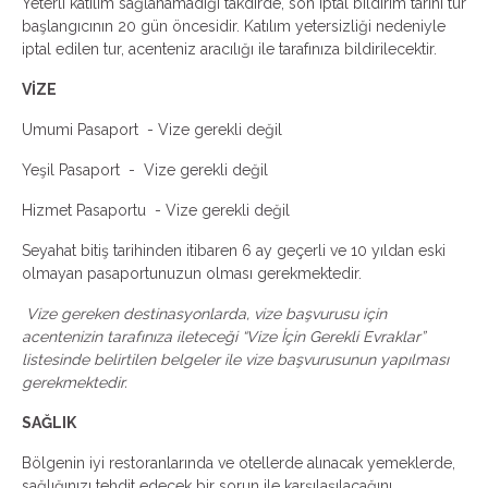
Yeterli katılım sağlanamadığı takdirde, son iptal bildirim tarihi tur
başlangıcının 20 gün öncesidir. Katılım yetersizliği nedeniyle
iptal edilen tur, acenteniz aracılığı ile tarafınıza bildirilecektir.
VİZE
Umumi Pasaport - Vize gerekli değil
Yeşil Pasaport - Vize gerekli değil
Hizmet Pasaportu - Vize gerekli değil
Seyahat bitiş tarihinden itibaren 6 ay geçerli ve 10 yıldan eski
olmayan pasaportunuzun olması gerekmektedir.
Vize gereken destinasyonlarda, vize başvurusu için
acentenizin tarafınıza ileteceği “Vize İçin Gerekli Evraklar”
listesinde belirtilen belgeler ile vize başvurusunun yapılması
gerekmektedir.
SAĞLIK
Bölgenin iyi restoranlarında ve otellerde alınacak yemeklerde,
sağlığınızı tehdit edecek bir sorun ile karşılaşılacağını