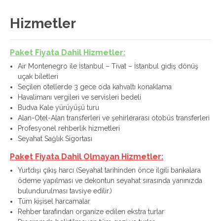
Hizmetler
Paket Fiyata Dahil Hizmetler:
Air Montenegro ile İstanbul – Tivat – İstanbul gidiş dönüş
uçak biletleri
Seçilen otellerde 3 gece oda kahvaltı konaklama
Havalimanı vergileri ve servisleri bedeli
Budva Kale yürüyüşü turu
Alan-Otel-Alan transferleri ve şehirlerarası otobüs transferleri
Profesyonel rehberlik hizmetleri
Seyahat Sağlık Sigortası
Paket Fiyata Dahil Olmayan Hizmetler:
Yurtdışı çıkış harcı (Seyahat tarihinden önce ilgili bankalara
ödeme yapılması ve dekontun seyahat sırasında yanınızda
bulundurulması tavsiye edilir.)
Tüm kişisel harcamalar
Rehber tarafından organize edilen ekstra turlar