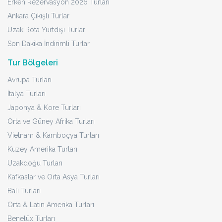
Erken Rezervasyon 2026 Turları
Ankara Çıkışlı Turlar
Uzak Rota Yurtdışı Turlar
Son Dakika İndirimli Turlar
Tur Bölgeleri
Avrupa Turları
İtalya Turları
Japonya & Kore Turları
Orta ve Güney Afrika Turları
Vietnam & Kamboçya Turları
Kuzey Amerika Turları
Uzakdoğu Turları
Kafkaslar ve Orta Asya Turları
Bali Turları
Orta & Latin Amerika Turları
Benelüx Turları