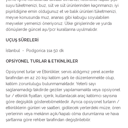
suyu tüketmenizi, buz, süt ve süt ürünlerinden kaçınmanızı, iyi
pişirildiğine emin olduğunuz et ve balık ürünleri tüketmenizi,
meyve konusunda muz, ananas gibi kabuğu soyulabilen
meyveler yemenizi öneriyoruz. Ülke girişlerinde ve yurda
dönüşlerde güncel aşı/pcr kurallarına uyulmalıdır.
UÇUŞ SÜRELERİ
İstanbul - Podgorica 1sa 50 dk
OPSİYONEL TURLAR & ETKİNLİKLER
Opsiyonel turlar ve Etkinlikler, servis aldığımız yerel acente
tarafından en az 20 kişi katılım şartı ile düzenlenmekte olup,
katılım zorunluluğu bulunmamaktadır. Yeterli sayı
sağlanamadığı takdirde geziler yapılamamakta veya opsiyonel
tur / etkinlik fiyatları, içerik, kullanılacak araç katılımcı sayısına
göre değişiklik gösterebilmektedir. Ayrıca opsiyonel turların /
etkinliklerin günleri ve saatleri, gidilecek yerlerdeki müze, ören
yerlerinin veya mekânın açık/kapalı olma durumlarına ve hava
şartlarına göre rehber tarafından değiştirilebilir.