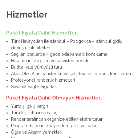
Hizmetler
Paket Fiyata Dahil Hizmetler:
Türk Havayolları ile İstanbul – Podgorica – İstanbul gidiş
dönüş uçak biletleri
Seçilen otellerde 3 gece oda kahvaltı konaklama
Havalimanı vergileri ve servisleri bedeli
Budva Kale yürüyüşü turu
Alan-Otel-Alan transferleri ve şehirlerarası otobüs transferleri
Profesyonel rehberlik hizmetleri
Seyahat Sağlık Sigortası
Paket Fiyata Dahil Olmayan Hizmetler:
Yurtdışı çıkış vergisi
Tüm kişisel harcamalar,
Rehber tarafından organize edilen ekstra turlar
Programda belirtilmeyen tüm gezi ve turlar
Öğle ve Akşam yemekleri,