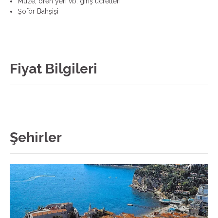
Müze, ören yeri vb. giriş ücretleri
Şoför Bahşişi
Fiyat Bilgileri
Şehirler