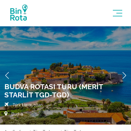
BUDVA ROTASI TURU (MERIT
STARLIT TGD-TGD)
Türk Havayolları
Budva