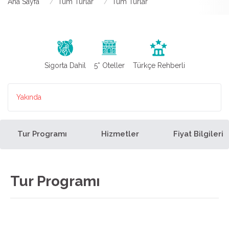
Ana Sayfa
Tüm Turlar
Tüm Turlar
Sigorta Dahil
5* Oteller
Türkçe Rehberli
Yakında
Tur Programı
Hizmetler
Fiyat Bilgileri
Tur Programı