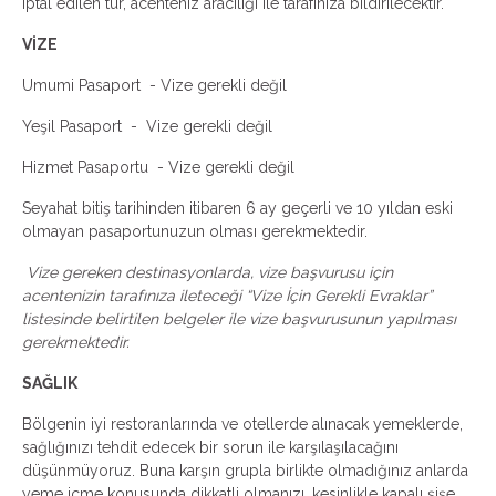
iptal edilen tur, acenteniz aracılığı ile tarafınıza bildirilecektir.
VİZE
Umumi Pasaport - Vize gerekli değil
Yeşil Pasaport - Vize gerekli değil
Hizmet Pasaportu - Vize gerekli değil
Seyahat bitiş tarihinden itibaren 6 ay geçerli ve 10 yıldan eski
olmayan pasaportunuzun olması gerekmektedir.
Vize gereken destinasyonlarda, vize başvurusu için
acentenizin tarafınıza ileteceği “Vize İçin Gerekli Evraklar”
listesinde belirtilen belgeler ile vize başvurusunun yapılması
gerekmektedir.
SAĞLIK
Bölgenin iyi restoranlarında ve otellerde alınacak yemeklerde,
sağlığınızı tehdit edecek bir sorun ile karşılaşılacağını
düşünmüyoruz. Buna karşın grupla birlikte olmadığınız anlarda
yeme içme konusunda dikkatli olmanızı, kesinlikle kapalı şişe