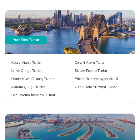
Yurt Dışı Turlar
Kolay Vizeli Turlar
Devr-i Alem Turlar
İzmir Çıkışlı Turlar
Süper Promo Turlar
Deniz Kum Güneş Turları
Erken Rezervasyon 2026
Turları
Ankara Çıkışlı Turlar
Uzak Rota Yurtdışı Turlar
Son Dakika İndirimli Turlar