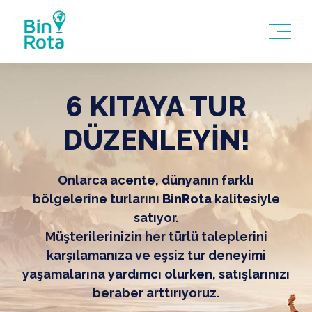
6 KITAYA TUR
DÜZENLEYİN!
Onlarca acente, dünyanın farklı
bölgelerine turlarını
BinRota
kalitesiyle
satıyor.
Müşterilerinizin her türlü taleplerini
karşılamanıza ve eşsiz tur deneyimi
yaşamalarına yardımcı olurken, satışlarınızı
beraber arttırıyoruz.