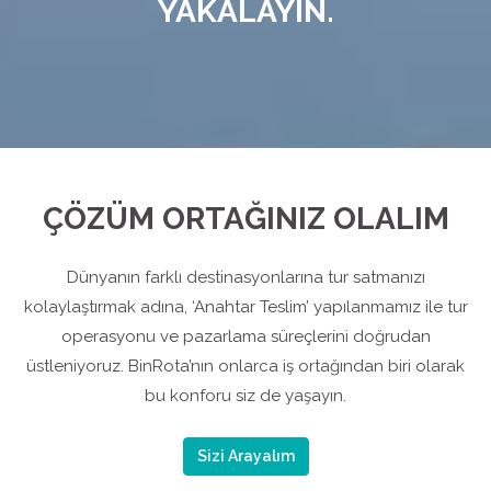
YAKALAYIN.
ÇÖZÜM ORTAĞINIZ OLALIM
Dünyanın farklı destinasyonlarına tur satmanızı
kolaylaştırmak adına, ‘Anahtar Teslim’ yapılanmamız ile tur
operasyonu ve pazarlama süreçlerini doğrudan
üstleniyoruz. BinRota’nın onlarca iş ortağından biri olarak
bu konforu siz de yaşayın.
Sizi Arayalım