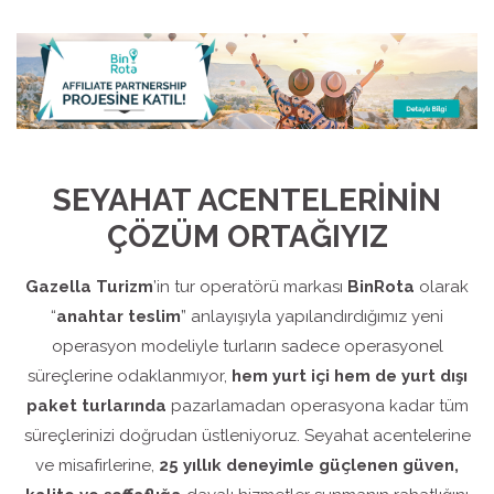
SEYAHAT ACENTELERİNİN
ÇÖZÜM ORTAĞIYIZ
Gazella Turizm
’in tur operatörü markası
BinRota
olarak
“
anahtar teslim
” anlayışıyla yapılandırdığımız yeni
operasyon modeliyle turların sadece operasyonel
süreçlerine odaklanmıyor,
hem yurt içi hem de yurt dışı
paket turlarında
pazarlamadan operasyona kadar tüm
süreçlerinizi doğrudan üstleniyoruz. Seyahat acentelerine
ve misafirlerine,
25 yıllık deneyimle güçlenen güven,