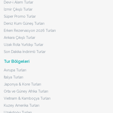
Devr-i Alem Turlar
İzmir Çıkışlı Turlar
Süper Promo Turlar
Deniz Kum Güneş Turları
Erken Rezervasyon 2026 Turları
Ankara Çıkışlı Turlar
Uzak Rota Yurtdışı Turlar
Son Dakika İndirimli Turlar
Tur Bölgeleri
Avrupa Turları
İtalya Turları
Japonya & Kore Turları
Orta ve Güney Afrika Turları
Vietnam & Kamboçya Turları
Kuzey Amerika Turları
Uzakdoğu Turları