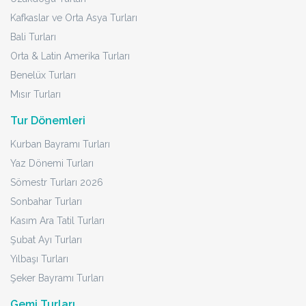
Kafkaslar ve Orta Asya Turları
Bali Turları
Orta & Latin Amerika Turları
Benelüx Turları
Mısır Turları
Tur Dönemleri
Kurban Bayramı Turları
Yaz Dönemi Turları
Sömestr Turları 2026
Sonbahar Turları
Kasım Ara Tatil Turları
Şubat Ayı Turları
Yılbaşı Turları
Şeker Bayramı Turları
Gemi Turları