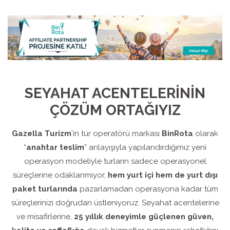
SEYAHAT ACENTELERİNİN
ÇÖZÜM ORTAĞIYIZ
Gazella Turizm
’in tur operatörü markası
BinRota
olarak
“
anahtar teslim
” anlayışıyla yapılandırdığımız yeni
operasyon modeliyle turların sadece operasyonel
süreçlerine odaklanmıyor,
hem yurt içi hem de yurt dışı
paket turlarında
pazarlamadan operasyona kadar tüm
süreçlerinizi doğrudan üstleniyoruz. Seyahat acentelerine
ve misafirlerine,
25 yıllık deneyimle güçlenen güven,