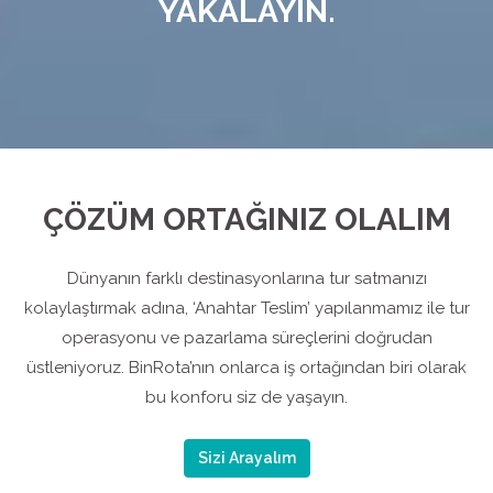
YAKALAYIN.
ÇÖZÜM ORTAĞINIZ OLALIM
Dünyanın farklı destinasyonlarına tur satmanızı
kolaylaştırmak adına, ‘Anahtar Teslim’ yapılanmamız ile tur
operasyonu ve pazarlama süreçlerini doğrudan
üstleniyoruz. BinRota’nın onlarca iş ortağından biri olarak
bu konforu siz de yaşayın.
Sizi Arayalım