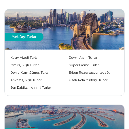
Yurt Dışı Turlar
Kolay Vizeli Turlar
Devr-i Alem Turlar
İzmir Çıkışlı Turlar
Süper Promo Turlar
Deniz Kum Güneş Turları
Erken Rezervasyon 2026
Turları
Ankara Çıkışlı Turlar
Uzak Rota Yurtdışı Turlar
Son Dakika İndirimli Turlar