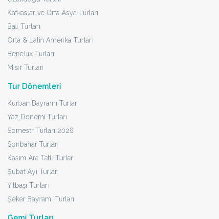
Kafkaslar ve Orta Asya Turları
Bali Turları
Orta & Latin Amerika Turları
Benelüx Turları
Mısır Turları
Tur Dönemleri
Kurban Bayramı Turları
Yaz Dönemi Turları
Sömestr Turları 2026
Sonbahar Turları
Kasım Ara Tatil Turları
Şubat Ayı Turları
Yılbaşı Turları
Şeker Bayramı Turları
Gemi Turları