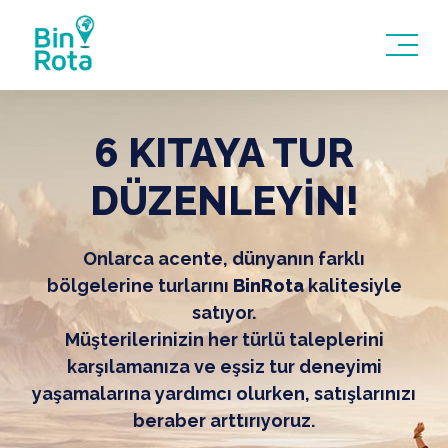
6 KITAYA TUR
DÜZENLEYİN!
Onlarca acente, dünyanın farklı
bölgelerine turlarını
BinRota
kalitesiyle
satıyor.
Müşterilerinizin her türlü taleplerini
karşılamanıza ve eşsiz tur deneyimi
yaşamalarına yardımcı olurken, satışlarınızı
beraber arttırıyoruz.