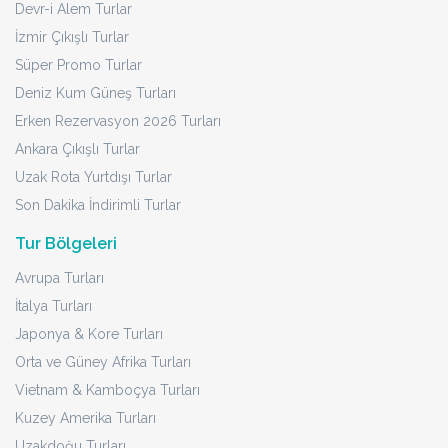
Devr-i Alem Turlar
İzmir Çıkışlı Turlar
Süper Promo Turlar
Deniz Kum Güneş Turları
Erken Rezervasyon 2026 Turları
Ankara Çıkışlı Turlar
Uzak Rota Yurtdışı Turlar
Son Dakika İndirimli Turlar
Tur Bölgeleri
Avrupa Turları
İtalya Turları
Japonya & Kore Turları
Orta ve Güney Afrika Turları
Vietnam & Kamboçya Turları
Kuzey Amerika Turları
Uzakdoğu Turları