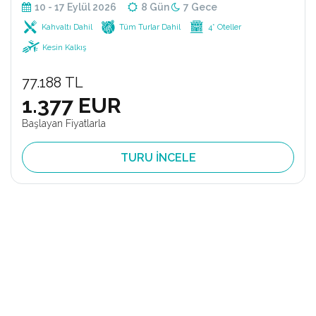
10 - 17 Eylül 2026
8 Gün
7 Gece
Kahvaltı Dahil
Tüm Turlar Dahil
4* Oteller
Kesin Kalkış
77.188 TL
1.377 EUR
Başlayan Fiyatlarla
TURU İNCELE