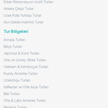
Erken Rezervasyon 2026 Turları
Ankara Çıkışlı Turlar
Uzak Rota Yurtdışı Turlar
Son Dakika İndirimli Turlar
Tur Bölgeleri
Avrupa Turları
İtalya Turları
Japonya & Kore Turları
Orta ve Güney Afrika Turları
Vietnam & Kamboçya Turları
Kuzey Amerika Turları
Uzakdoğu Turları
Kafkaslar ve Orta Asya Turları
Bali Turları
Orta & Latin Amerika Turları
Benelüx Turları