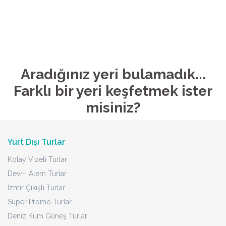
Aradığınız yeri bulamadık...
Farklı bir yeri keşfetmek ister
misiniz?
Yurt Dışı Turlar
Kolay Vizeli Turlar
Devr-i Alem Turlar
İzmir Çıkışlı Turlar
Süper Promo Turlar
Deniz Kum Güneş Turları