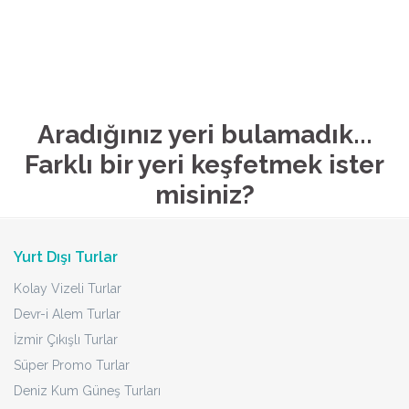
Aradığınız yeri bulamadık...
Farklı bir yeri keşfetmek ister
misiniz?
Yurt Dışı Turlar
Kolay Vizeli Turlar
Devr-i Alem Turlar
İzmir Çıkışlı Turlar
Süper Promo Turlar
Deniz Kum Güneş Turları