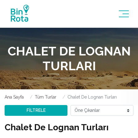
CHALET DE LOGNAN
TURLARI
Ana Sayfa
Tüm Turlar
Chalet De Lognan Turları
FİLTRELE
Chalet De Lognan Turları