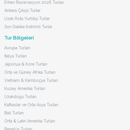
Erken Rezervasyon 2026 Turları
Ankara Çıkışlı Turlar
Uzak Rota Yurtdışı Turlar
Son Dakika İndirimli Turlar
Tur Bölgeleri
Avrupa Turları
İtalya Turları
Japonya & Kore Turları
Orta ve Güney Afrika Turları
Vietnam & Kamboçya Turları
Kuzey Amerika Turları
Uzakdoğu Turları
Kafkaslar ve Orta Asya Turları
Bali Turları
Orta & Latin Amerika Turları
Benelüx Turları