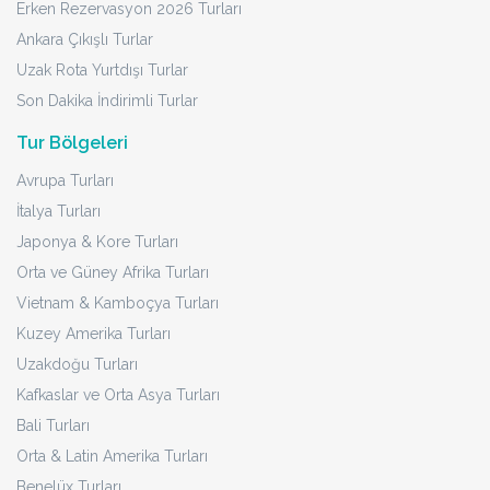
Erken Rezervasyon 2026 Turları
Ankara Çıkışlı Turlar
Uzak Rota Yurtdışı Turlar
Son Dakika İndirimli Turlar
Tur Bölgeleri
Avrupa Turları
İtalya Turları
Japonya & Kore Turları
Orta ve Güney Afrika Turları
Vietnam & Kamboçya Turları
Kuzey Amerika Turları
Uzakdoğu Turları
Kafkaslar ve Orta Asya Turları
Bali Turları
Orta & Latin Amerika Turları
Benelüx Turları