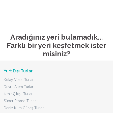
Aradığınız yeri bulamadık...
Farklı bir yeri keşfetmek ister
misiniz?
Yurt Dışı Turlar
Kolay Vizeli Turlar
Devr-i Alem Turlar
İzmir Çıkışlı Turlar
Süper Promo Turlar
Deniz Kum Güneş Turları