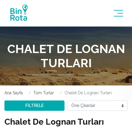
CHALET DE LOGNAN
TURLARI
Ana Sayfa
Tüm Turlar
Chalet De Lognan Turları
FİLTRELE
Chalet De Lognan Turları