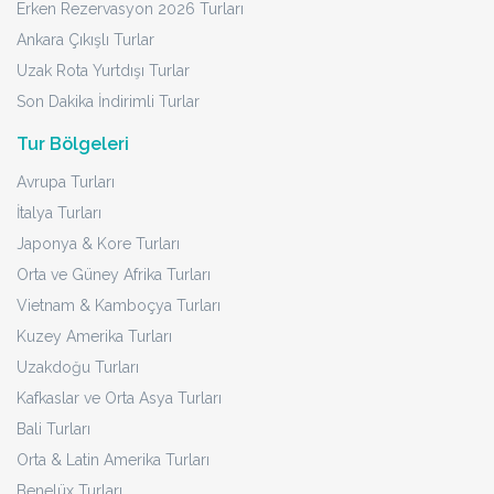
Erken Rezervasyon 2026 Turları
Ankara Çıkışlı Turlar
Uzak Rota Yurtdışı Turlar
Son Dakika İndirimli Turlar
Tur Bölgeleri
Avrupa Turları
İtalya Turları
Japonya & Kore Turları
Orta ve Güney Afrika Turları
Vietnam & Kamboçya Turları
Kuzey Amerika Turları
Uzakdoğu Turları
Kafkaslar ve Orta Asya Turları
Bali Turları
Orta & Latin Amerika Turları
Benelüx Turları