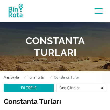
CONSTANTA
TURLARI
Ana Sayfa
Tüm Turlar
Constanta Turları
FİLTRELE
Constanta Turları