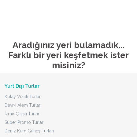
Aradığınız yeri bulamadık...
Farklı bir yeri keşfetmek ister
misiniz?
Yurt Dışı Turlar
Kolay Vizeli Turlar
Devr-i Alem Turlar
İzmir Çıkışlı Turlar
Süper Promo Turlar
Deniz Kum Güneş Turları