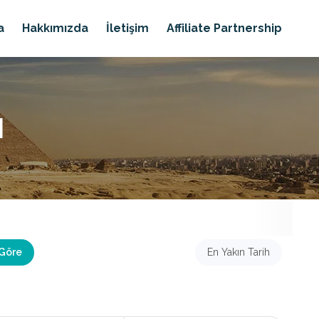
a
Hakkımızda
İletişim
Affiliate Partnership
I
 Göre
En Yakın Tarih