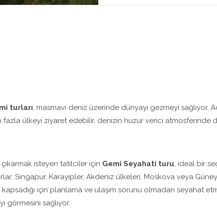
i turları
, masmavi deniz üzerinde dünyayı gezmeyi sağlıyor. Açı
azla ülkeyi ziyaret edebilir, denizin huzur verici atmosferinde di
ıkarmak isteyen tatilciler için
Gemi Seyahati turu
, ideal bir 
an turlar; Singapur, Karayipler, Akdeniz ülkeleri, Moskova veya Gü
ı kapsadığı için planlama ve ulaşım sorunu olmadan seyahat etm
ayı görmesini sağlıyor.