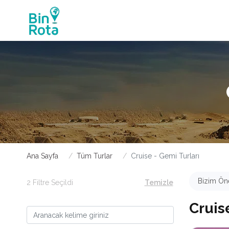
Ana Sayfa
Tüm Turlar
Cruise - Gemi Turları
Bizim Öne
2 Filtre Seçildi
Temizle
Cruis