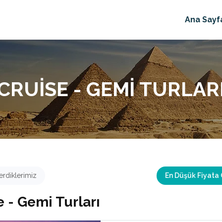
Ana Sayf
CRUISE - GEMI TURLAR
rdiklerimiz
En Düşük Fiyata
e - Gemi Turları