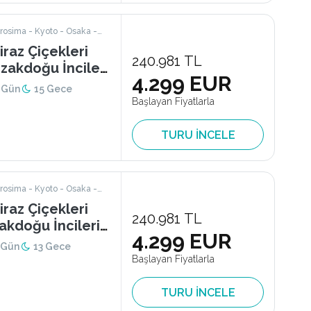
rosima - Kyoto - Osaka -
 - Seul - Nagoya
iraz Çiçekleri
240.981 TL
zakdoğu İncileri
4.299 EUR
 Gün
15 Gece
Başlayan Fiyatlarla
TURU İNCELE
rosima - Kyoto - Osaka -
 - Seul - Nagoya
iraz Çiçekleri
240.981 TL
akdoğu İncileri
4.299 EUR
 Gün
13 Gece
Başlayan Fiyatlarla
TURU İNCELE