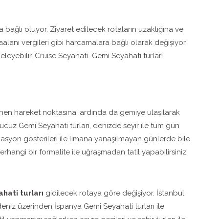
 bağlı oluyor. Ziyaret edilecek rotaların uzaklığına ve
aalanı vergileri gibi harcamalara bağlı olarak değişiyor.
celeyebilir, Cruise Seyahati Gemi Seyahati turları
rlenen hareket noktasına, ardında da gemiye ulaşılarak
 ucuz Gemi Seyahati turları, denizde seyir ile tüm gün
masyon gösterileri ile limana yanaşılmayan günlerde bile
erhangi bir formalite ile uğraşmadan tatil yapabilirsiniz.
hati turları
gidilecek rotaya göre değişiyor. İstanbul
deniz üzerinden İspanya Gemi Seyahati turları ile