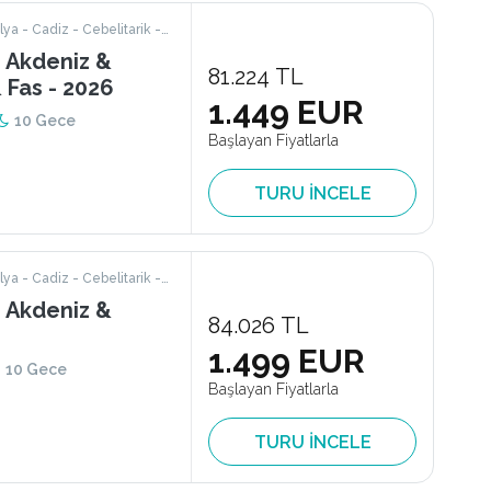
ya - Cadiz - Cebelitarik -
ı Akdeniz &
81.224 TL
 Fas - 2026
1.449 EUR
10 Gece
Başlayan Fiyatlarla
TURU İNCELE
ya - Cadiz - Cebelitarik -
ı Akdeniz &
84.026 TL
1.499 EUR
10 Gece
Başlayan Fiyatlarla
TURU İNCELE