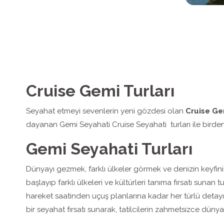
Cruise Gemi Turları
Seyahat etmeyi sevenlerin yeni gözdesi olan
Cruise Gem
dayanan Gemi Seyahati Cruise Seyahati turları ile birden f
Gemi Seyahati Turları
Dünyayı gezmek, farklı ülkeler görmek ve denizin keyfini ç
başlayıp farklı ülkeleri ve kültürleri tanıma fırsatı sun
hareket saatinden uçuş planlarına kadar her türlü detay
bir seyahat fırsatı sunarak, tatilcilerin zahmetsizce düny