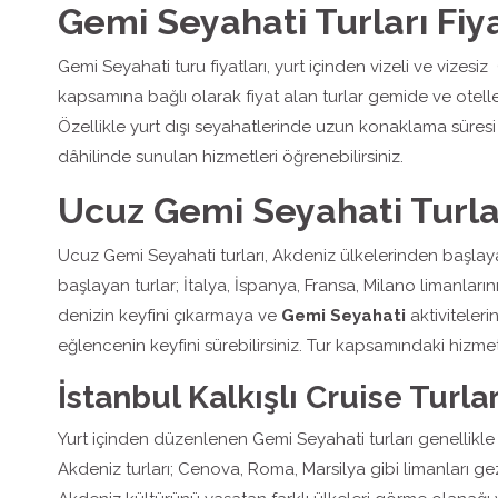
Gemi Seyahati Turları Fiya
Gemi Seyahati turu fiyatları, yurt içinden vizeli ve vize
kapsamına bağlı olarak fiyat alan turlar gemide ve oteller
Özellikle yurt dışı seyahatlerinde uzun konaklama süresi i
dâhilinde sunulan hizmetleri öğrenebilirsiniz.
Ucuz Gemi Seyahati Turla
Ucuz Gemi Seyahati turları, Akdeniz ülkelerinden başlayar
başlayan turlar; İtalya, İspanya, Fransa, Milano limanlar
denizin keyfini çıkarmaya ve
Gemi Seyahati
aktiviteler
eğlencenin keyfini sürebilirsiniz. Tur kapsamındaki hizmet
İstanbul Kalkışlı Cruise Turlar
Yurt içinden düzenlenen Gemi Seyahati turları genellikle 
Akdeniz turları; Cenova, Roma, Marsilya gibi limanları ge