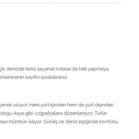
k denizde farklı seyahat rotaları ile tatil yapmaya
nlenmenin keyfini sürebilirsiniz.
seçenek oluyor. Hem yurt içinden hem de yurt dışından
neydoğu Asya gibi coğrafyalara düzenleniyor. Turlar
eyi mümkün kılıyor. Güneş ve deniz eşliğinde konforlu