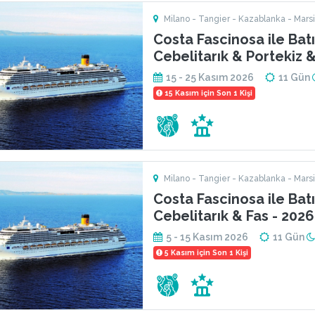
Milano - Tangier - Kazablanka - Marsil
Barcelona - Savona - Malaga
Costa Fascinosa ile Bat
Cebelitarık & Portekiz &
15 - 25 Kasım 2026
11 Gün
15 Kasım için Son 1 Kişi
Milano - Tangier - Kazablanka - Marsil
Barcelona - Savona - Malaga
Costa Fascinosa ile Bat
Cebelitarık & Fas - 2026
5 - 15 Kasım 2026
11 Gün
5 Kasım için Son 1 Kişi