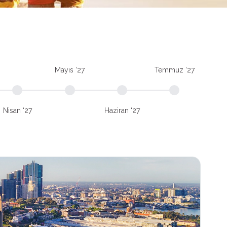
Mayıs ‘27
Temmuz ‘27
Nisan ‘27
Haziran ‘27