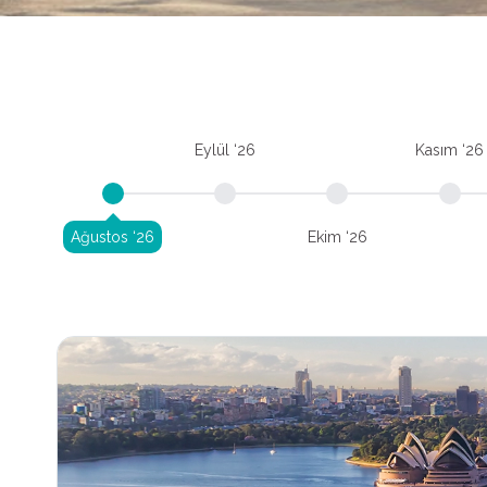
Eylül ‘26
Kasım ‘26
Ağustos ‘26
Ekim ‘26