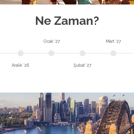
Ne Zaman?
Ocak ‘27
Mart ‘27
Aralık ‘26
Şubat ‘27