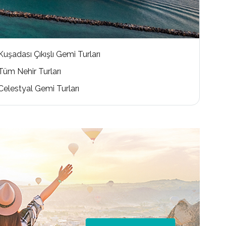
Kuşadası Çıkışlı Gemi Turları
Tüm Nehir Turları
Celestyal Gemi Turları