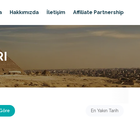
a
Hakkımızda
İletişim
Affiliate Partnership
I
 Göre
En Yakın Tarih