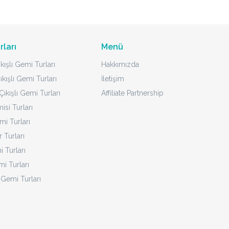
rları
Menü
kışlı Gemi Turları
Hakkımızda
ıkışlı Gemi Turları
İletişim
ıkışlı Gemi Turları
Affiliate Partnership
isi Turları
mi Turları
 Turları
 Turları
i Turları
 Gemi Turları