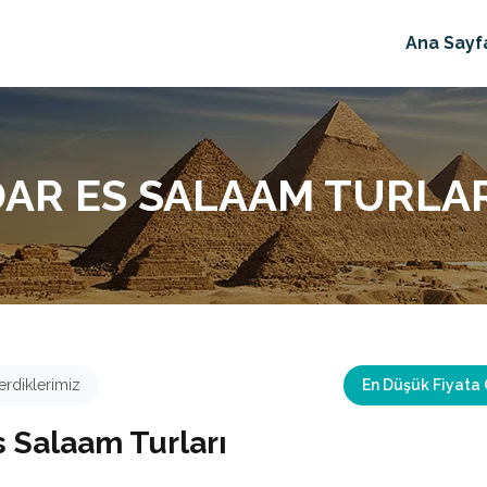
Ana Sayf
DAR ES SALAAM TURLAR
rdiklerimiz
En Düşük Fiyata
s Salaam Turları