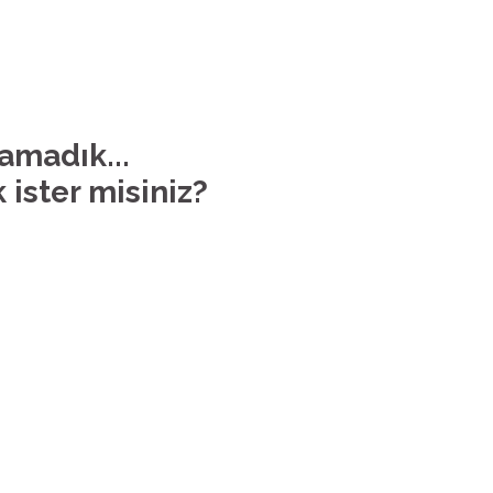
lamadık...
 ister misiniz?