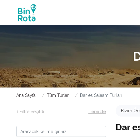
Ana Sayfa
Tüm Turlar
Dar es Salaam Turları
Bizim Öne
1 Filtre Seçildi
Temizle
Dar e