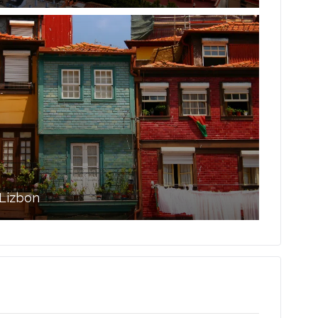
Lizbon