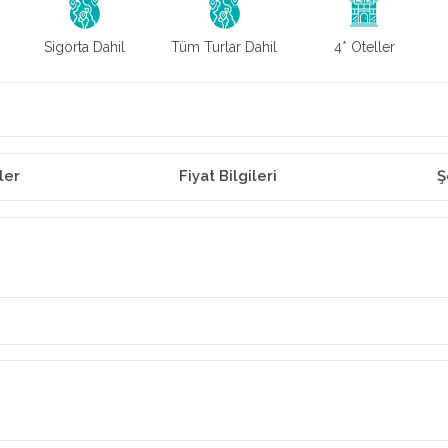
Sigorta Dahil
Tüm Turlar Dahil
4* Oteller
ler
Fiyat Bilgileri
Ş