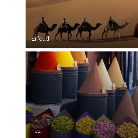
Erfoud
Fez