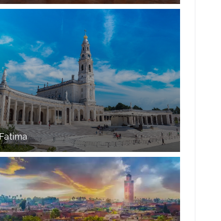
Fatima