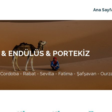
Ana Sayf
 & ENDÜLÜS & PORTEKIZ
 Cordoba - Rabat - Sevilla - Fatima - Şafşavan - Our