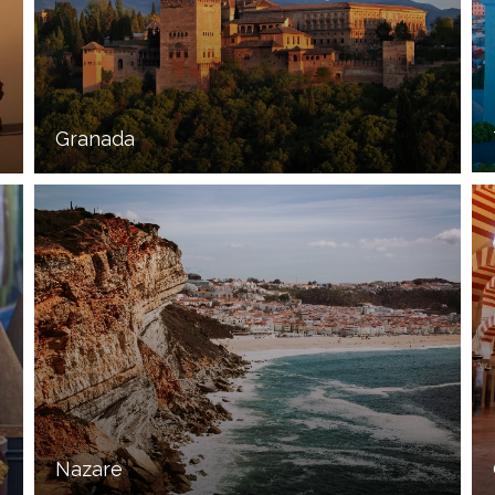
Granada
Nazare