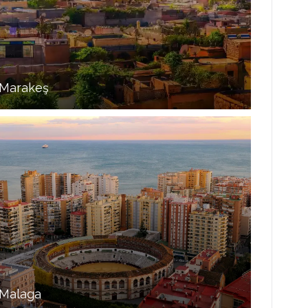
Marakeş
Malaga