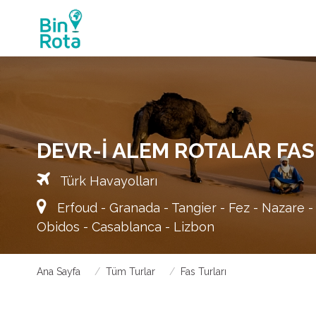
DEVR-I ALEM ROTALAR FAS
Türk Havayolları
Erfoud - Granada - Tangier - Fez - Nazare -
Obidos - Casablanca - Lizbon
Ana Sayfa
Tüm Turlar
Fas Turları