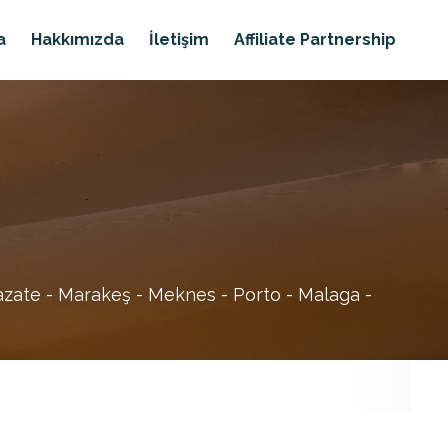
a
Hakkımızda
İletişim
Affiliate Partnership
zazate - Marakeş - Meknes - Porto - Malaga -