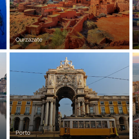
Ourzazate
Porto