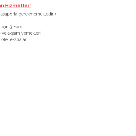
an Hizmetler:
 pasaporta gerekmemektedir )
r için 3 Euro
e ve akşam yemekleri
otel ekstraları