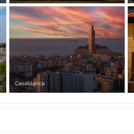
Casablanca
Casablanca