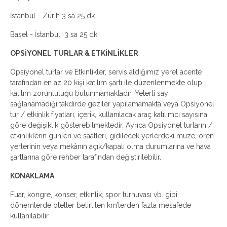
İstanbul - Zürih 3 sa 25 dk
Basel - İstanbul 3 sa 25 dk
OPSİYONEL TURLAR & ETKİNLİKLER
Opsiyonel turlar ve Etkinlikler, servis aldığımız yerel acente
tarafından en az 20 kişi katılım şartı ile düzenlenmekte olup,
katılım zorunluluğu bulunmamaktadır. Yeterli sayı
sağlanamadığı takdirde geziler yapılamamakta veya Opsiyonel
tur / etkinlik fiyatları, içerik, kullanılacak araç katılımcı sayısına
göre değişiklik gösterebilmektedir. Ayrıca Opsiyonel turların /
etkinliklerin günleri ve saatleri, gidilecek yerlerdeki müze, ören
yerlerinin veya mekânın açık/kapalı olma durumlarına ve hava
şartlarına göre rehber tarafından değiştirilebilir.
KONAKLAMA
Fuar, kongre, konser, etkinlik, spor turnuvası vb. gibi
dönemlerde oteller belirtilen km’lerden fazla mesafede
kullanılabilir.