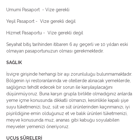
Umumi Pasaport - Vize gerekli
Yeşil Pasaport - Vize gerekli değil
Hizmet Pasaportu - Vize gerekli değil
Seyahat bitiş tarihinden itibaren 6 ay geçerli ve 10 yıldan eski
olmayan pasaportunuzun olması gerekmektedir.
SAĞLIK
İsviçre girişinde herhangi bir aşı zorunluluğu bulunmamaktadır.
Bölgenin iyi restoranlarında ve otellerde alınacak yemeklerde,
sağlığınızı tehdit edecek bir sorun ile karşılaşılacağını
düşünmüyoruz. Buna karşın grupla birlikte olmadığınız anlarda
yeme içme konusunda dikkatli olmanızı, kesinlikle kapalı şişe
suyu tüketmenizi, buz, süt ve süt ürünlerinden kaçınmanızı, iyi
pişirildiğine emin olduğunuz et ve balık ürünleri tüketmenizi,
meyve konusunda muz, ananas gibi kabuğu soyulabilen
meyveler yemenizi öneriyoruz.
UÇUŞ SÜRELERİ