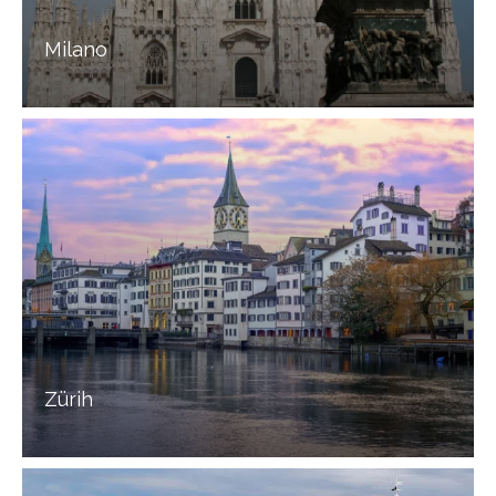
Milano
Zürih