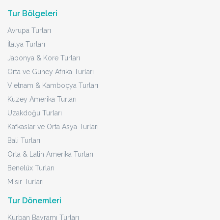
Tur Bölgeleri
Avrupa Turları
İtalya Turları
Japonya & Kore Turları
Orta ve Güney Afrika Turları
Vietnam & Kamboçya Turları
Kuzey Amerika Turları
Uzakdoğu Turları
Kafkaslar ve Orta Asya Turları
Bali Turları
Orta & Latin Amerika Turları
Benelüx Turları
Mısır Turları
Tur Dönemleri
Kurban Bayramı Turları