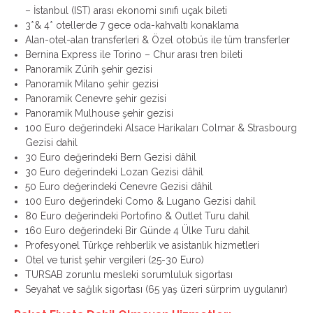
– İstanbul (IST) arası ekonomi sınıfı uçak bileti
3*& 4* otellerde 7 gece oda-kahvaltı konaklama
Alan-otel-alan transferleri & Özel otobüs ile tüm transferler
Bernina Express ile Torino – Chur arası tren bileti
Panoramik Zürih şehir gezisi
Panoramik Milano şehir gezisi
Panoramik Cenevre şehir gezisi
Panoramik Mulhouse şehir gezisi
100 Euro değerindeki Alsace Harikaları Colmar & Strasbourg
Gezisi dahil
30 Euro değerindeki Bern Gezisi dâhil
30 Euro değerindeki Lozan Gezisi dâhil
50 Euro değerindeki Cenevre Gezisi dâhil
100 Euro değerindeki Como & Lugano Gezisi dahil
80 Euro değerindeki Portofino & Outlet Turu dahil
160 Euro değerindeki Bir Günde 4 Ülke Turu dahil
Profesyonel Türkçe rehberlik ve asistanlık hizmetleri
Otel ve turist şehir vergileri (25-30 Euro)
TURSAB zorunlu mesleki sorumluluk sigortası
Seyahat ve sağlık sigortası (65 yaş üzeri sürprim uygulanır)