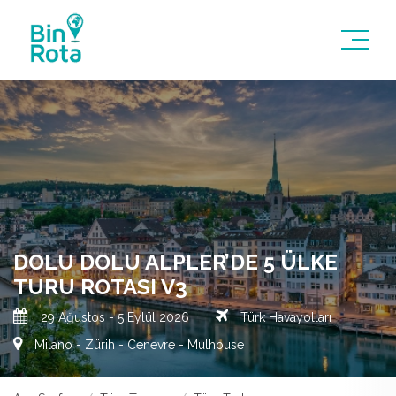
DOLU DOLU ALPLER’DE 5 ÜLKE
TURU ROTASI V3
29 Ağustos - 5 Eylül 2026
Türk Havayolları
Milano - Zürih - Cenevre - Mulhouse