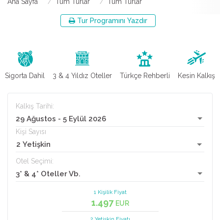
Ana Sayfa
Tüm Turlar
Tüm Turlar
Tur Programını Yazdır
Sigorta Dahil
3 & 4 Yıldız Oteller
Türkçe Rehberli
Kesin Kalkış
Kalkış Tarihi:
29 Ağustos - 5 Eylül 2026
Kişi Sayısı
2 Yetişkin
Otel Seçimi:
3* & 4* Oteller Vb.
1 Kişilik Fiyat
1.497
EUR
2 Yetişkin
Fiyatı