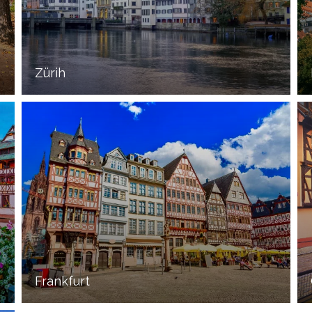
Zürih
Frankfurt