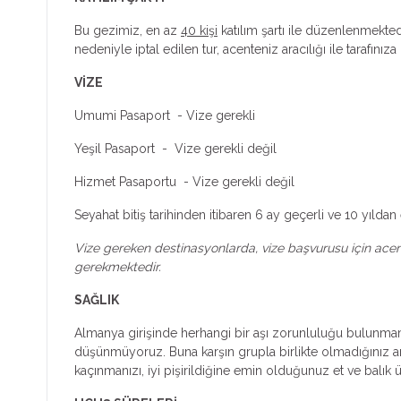
Bu gezimiz, en az
40 kişi
katılım şartı ile düzenlenmektedi
nedeniyle iptal edilen tur, acenteniz aracılığı ile tarafınıza b
VİZE
Umumi Pasaport - Vize gerekli
Yeşil Pasaport - Vize gerekli değil
Hizmet Pasaportu - Vize gerekli değil
Seyahat bitiş tarihinden itibaren 6 ay geçerli ve 10 yıl
Vize gereken destinasyonlarda, vize başvurusu için acenten
gerekmektedir.
SAĞLIK
Almanya girişinde herhangi bir aşı zorunluluğu bulunmamak
düşünmüyoruz. Buna karşın grupla birlikte olmadığınız an
kaçınmanızı, iyi pişirildiğine emin olduğunuz et ve bal