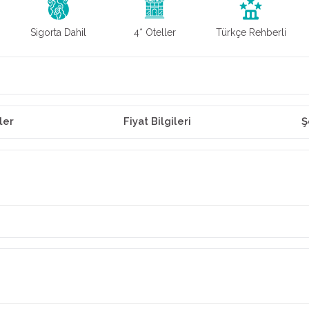
Sigorta Dahil
4* Oteller
Türkçe Rehberli
ler
Fiyat Bilgileri
Ş