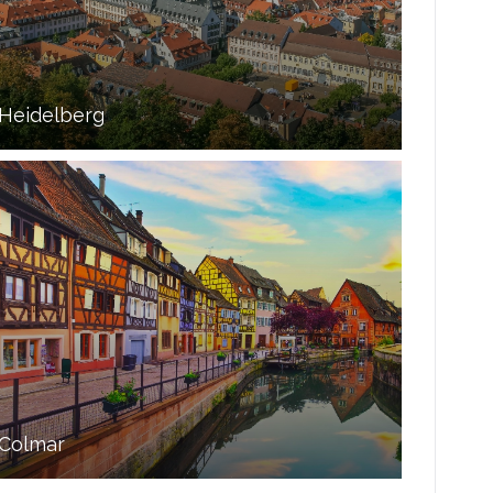
Heidelberg
Colmar