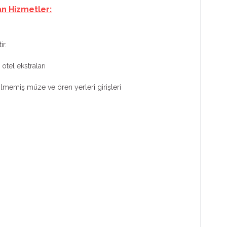
an Hizmetler:
ir.
otel ekstraları
tilmemiş müze ve ören yerleri girişleri