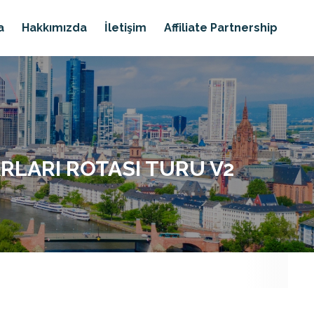
a
Hakkımızda
İletişim
Affiliate Partnership
LARI ROTASI TURU V2