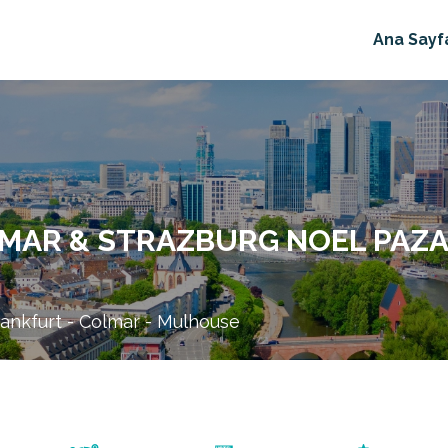
Ana Sayf
MAR & STRAZBURG NOEL PAZAR
rankfurt - Colmar - Mulhouse