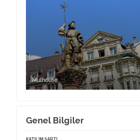
Mulhouse
Genel Bilgiler
KATILIM ŞARTI