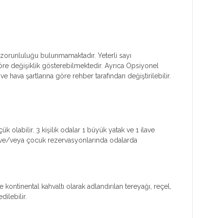
ım zorunluluğu bulunmamaktadır. Yeterli sayı
 göre değişiklik gösterebilmektedir. Ayrıca Opsiyonel
e hava şartlarına göre rehber tarafından değiştirilebilir.
k olabilir. 3 kişilik odalar 1 büyük yatak ve 1 ilave
işi ve/veya çocuk rezervasyonlarında odalarda
ontinental kahvaltı olarak adlandırılan tereyağı, reçel,
ilebilir.