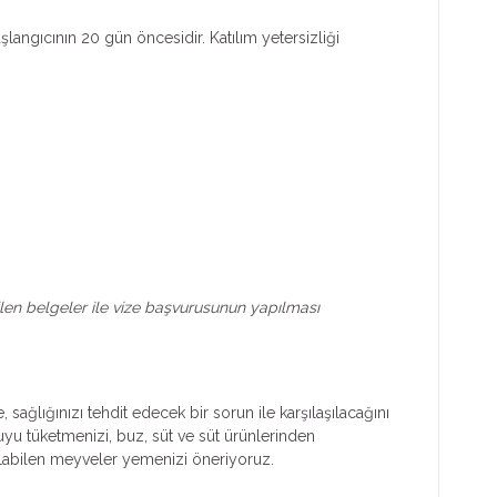
aşlangıcının 20 gün öncesidir. Katılım yetersizliği
tilen belgeler ile vize başvurusunun yapılması
ağlığınızı tehdit edecek bir sorun ile karşılaşılacağını
uyu tüketmenizi, buz, süt ve süt ürünlerinden
ulabilen meyveler yemenizi öneriyoruz.