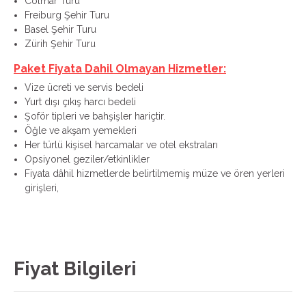
Colmar Turu
Freiburg Şehir Turu
Basel Şehir Turu
Zürih Şehir Turu
Paket Fiyata Dahil Olmayan Hizmetler:
Vize ücreti ve servis bedeli
Yurt dışı çıkış harcı bedeli
Şoför tipleri ve bahşişler hariçtir.
Öğle ve akşam yemekleri
Her türlü kişisel harcamalar ve otel ekstraları
Opsiyonel geziler/etkinlikler
Fiyata dâhil hizmetlerde belirtilmemiş müze ve ören yerleri
girişleri,
Fiyat Bilgileri