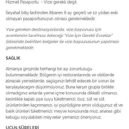
Hizmet Pasaportu - Vize gerekli değil
Seyahat bitiş tarihinden itibaren 6 ay geçerli ve 10 yıldan eski
olmayan pasaportunuzun olması gerekmektedir.
Vize gereken destinasyonlarda, vize başvurusu için
acentenizin tarafınıza ileteceği “Vize İçin Gerekli Evraklar”
listesinde belirtilen belgeler ile vize başvurusunun yapılması
gerekmektedir.
SAĞLIK
Almanya girişinde herhangi bir aşı zorunluluğu
bulunmamaktadır. Bölgenin iyi restoranlarında ve otellerde
alınacak yemeklerde, sağlığınızı tehdit edecek bir sorun ile
karşılaşılacağını düşünmüyoruz. Buna karşın grupla birlikte
olmadığınız anlarda yeme içme konusunda dikkatli olmanızı,
kesinlikle kapalı şişe suyu tüketmenizi, buz, süt ve süt
ürünlerinden kaçınmanızı, iyi pişirildiğine emin olduğunuz et ve
balık ürünleri tüketmenizi, meyve konusunda muz, ananas gibi
kabuğu soyulabilen meyveler yemenizi öneriyoruz.
UÇUŞ SÜRELERİ