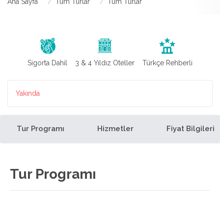
Ana Sayfa
Tüm Turlar
Tüm Turlar
Sigorta Dahil
3 & 4 Yıldız Oteller
Türkçe Rehberli
Yakında
Tur Programı
Hizmetler
Fiyat Bilgileri
Tur Programı