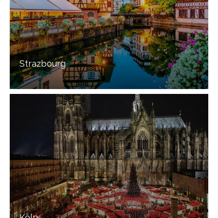
Strazbourg
Köln