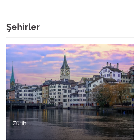
Şehirler
Zürih