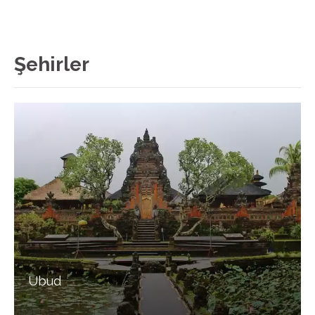
Şehirler
Ubud