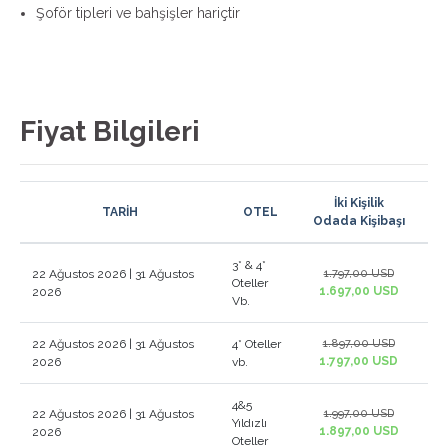
Şoför tipleri ve bahşişler hariçtir
Fiyat Bilgileri
İki Kişilik
İl
TARİH
OTEL
Odada Kişibaşı
Ya
3* & 4*
22 Ağustos 2026 | 31 Ağustos
1.797,00 USD
Oteller
1.697,00 USD
2026
Vb.
22 Ağustos 2026 | 31 Ağustos
4* Oteller
1.897,00 USD
1.797,00 USD
2026
vb.
4&5
22 Ağustos 2026 | 31 Ağustos
1.997,00 USD
Yıldızlı
1.897,00 USD
2026
Oteller