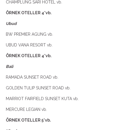
CHAMPLUNG SARI HOTEL vb.
ÖRNEK OTELLER 4*vb.
Ubud
BW PREMIER AGUNG vb.
UBUD VANA RESORT vb.
ÖRNEK OTELLER 4*vb.
Bali
RAMADA SUNSET ROAD vb.
GOLDEN TULIP SUNSET ROAD vb.
MARRIOT FAIRFIELD SUNSET KUTA vb.
MERCURE LEGIAN vb.
ÖRNEK OTELLER 5*vb.