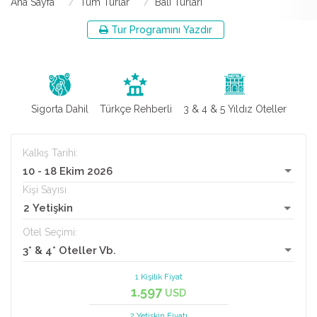
Ana Sayfa
Tüm Turlar
Bali Turları
Tur Programını Yazdır
Sigorta Dahil
Türkçe Rehberli
3 & 4 & 5 Yıldız Oteller
Kalkış Tarihi:
10 - 18 Ekim 2026
Kişi Sayısı
2 Yetişkin
Otel Seçimi:
3* & 4* Oteller Vb.
1 Kişilik Fiyat
1.597
USD
2 Yetişkin
Fiyatı