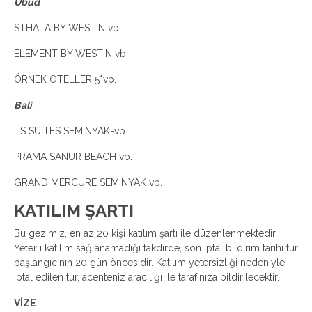
Ubud
STHALA BY WESTIN vb.
ELEMENT BY WESTIN vb.
ÖRNEK OTELLER 5*vb.
Bali
TS SUITES SEMINYAK-vb.
PRAMA SANUR BEACH vb.
GRAND MERCURE SEMINYAK vb.
KATILIM ŞARTI
Bu gezimiz, en az 20 kişi katılım şartı ile düzenlenmektedir.
Yeterli katılım sağlanamadığı takdirde, son iptal bildirim tarihi tur
başlangıcının 20 gün öncesidir. Katılım yetersizliği nedeniyle
iptal edilen tur, acenteniz aracılığı ile tarafınıza bildirilecektir.
VİZE