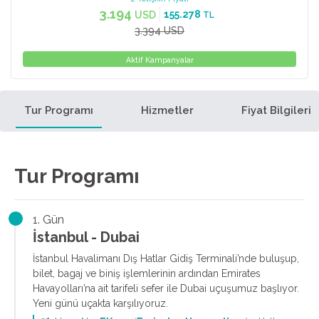
3.194
155.278
USD
TL
3.394 USD
Aktif Kampanyalar
Tur Programı
Hizmetler
Fiyat Bilgileri
Tur Programı
1. Gün
İstanbul - Dubai
İstanbul Havalimanı Dış Hatlar Gidiş Terminali’nde buluşup,
bilet, bagaj ve biniş işlemlerinin ardından Emirates
Havayolları’na ait tarifeli sefer ile Dubai uçuşumuz başlıyor.
Yeni günü uçakta karşılıyoruz.