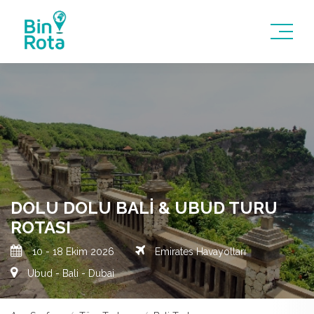
DOLU DOLU BALI & UBUD TURU
ROTASI
10 - 18 Ekim 2026
Emirates Havayolları
Ubud - Bali - Dubai