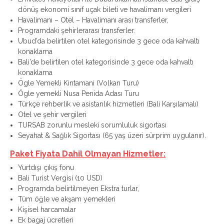
dönüş ekonomi sınıf uçak bileti ve havalimanı vergileri
Havalimanı – Otel – Havalimanı arası transferler,
Programdaki şehirlerarası transferler.
Ubud’da belirtilen otel kategorisinde 3 gece oda kahvaltı
konaklama
Bali’de belirtilen otel kategorisinde 3 gece oda kahvaltı
konaklama
Ögle Yemekli Kintamani (Volkan Turu)
Ögle yemekli Nusa Penida Adası Turu
Türkçe rehberlik ve asistanlık hizmetleri (Bali Karşılamalı)
Otel ve şehir vergileri
TURSAB zorunlu mesleki sorumluluk sigortası
Seyahat & Sağlık Sigortası (65 yaş üzeri sürprim uygulanır).
Paket Fiyata Dahil Olmayan Hizmetler:
Yurtdışı çıkış fonu
Bali Turist Vergisi (10 USD)
Programda belirtilmeyen Ekstra turlar,
Tüm öğle ve akşam yemekleri
Kişisel harcamalar
Ek bagaj ücretleri