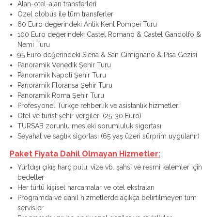
Alan-otel-alan transferleri
Özel otobüs ile tüm transferler
60 Euro değerindeki Antik Kent Pompei Turu
100 Euro değerindeki Castel Romano & Castel Gandolfo &
Nemi Turu
95 Euro değerindeki Siena & San Gimignano & Pisa Gezisi
Panoramik Venedik Şehir Turu
Panoramik Napoli Şehir Turu
Panoramik Floransa Şehir Turu
Panoramik Roma Şehir Turu
Profesyonel Türkçe rehberlik ve asistanlık hizmetleri
Otel ve turist şehir vergileri (25-30 Euro)
TURSAB zorunlu mesleki sorumluluk sigortası
Seyahat ve sağlık sigortası (65 yaş üzeri sürprim uygulanır)
Paket Fiyata Dahil Olmayan Hizmetler:
Yurtdışı çıkış harç pulu, vize vb. şahsi ve resmi kalemler için
bedeller
Her türlü kişisel harcamalar ve otel ekstraları
Programda ve dahil hizmetlerde açıkça belirtilmeyen tüm
servisler