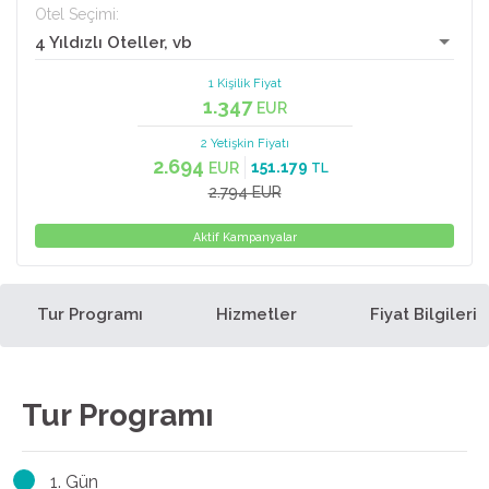
Otel Seçimi:
4 Yıldızlı Oteller, vb
1 Kişilik Fiyat
1.347
EUR
2 Yetişkin
Fiyatı
2.694
151.179
EUR
TL
2.794 EUR
Aktif Kampanyalar
Tur Programı
Hizmetler
Fiyat Bilgileri
Tur Programı
1. Gün