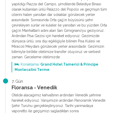
yapıldığı Piazza del Campo, şimdilerde Belediye Binası
olarak kullanılan ünlü Palazzo del Popolo ve geçmişin tüm
izlerini halen yansıtan dar sokaklar görülecek yerler
arasındadır. Sonrasında Orta çağ’ın büyüsünü şehri
çevreleyen surlar ve kuleler ile yansıtan ve bu yüzden Orta
çağ’ın Manhattan’ı adını alan San Gimignano’yu geziyoruz.
Ardından Pisa Gezisi için hareket ediyoruz. Gezimizde
dünyaca ünlü, sıra dışı eğikliğiyle bilinen Pisa Kulesi ve
Miracoli Meydanı görülecek yerler arasındadır. Gezimizin
bitimiyle birlikte otelimize transfer oluyoruz ve serbest
zaman. Geceleme otelimizde.
Konaklama:
Grand Hotel Tamerici & Principe
Montecatini Terme
7. Gün
Floransa - Venedik
Otelde alacağımız kahvaltının ardından Venedik şehrine
hareket ediyoruz. Varışımızın ardından Panoramik Venedik
Şehir Turu’nu gerçekleştiriyoruz. Tarihi yarımadaya
vaporetto ile geçişimizi sağladıktan sonra