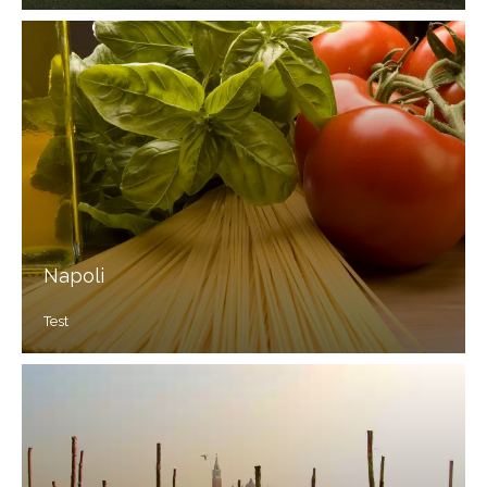
Napoli
Test