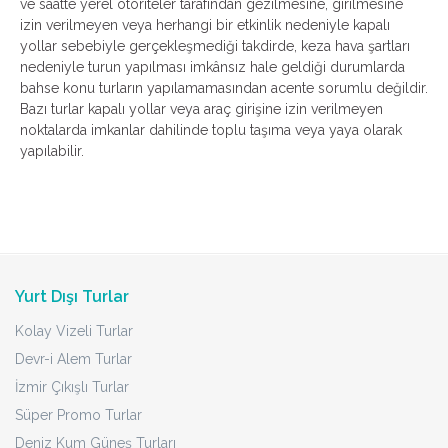
ve saatte yerel otoriteler tarafından gezilmesine, girilmesine
izin verilmeyen veya herhangi bir etkinlik nedeniyle kapalı
yollar sebebiyle gerçekleşmediği takdirde, keza hava şartları
nedeniyle turun yapılması imkânsız hale geldiği durumlarda
bahse konu turların yapılamamasından acente sorumlu değildir.
Bazı turlar kapalı yollar veya araç girişine izin verilmeyen
noktalarda imkanlar dahilinde toplu taşıma veya yaya olarak
yapılabilir.
Yurt Dışı Turlar
Kolay Vizeli Turlar
Devr-i Alem Turlar
İzmir Çıkışlı Turlar
Süper Promo Turlar
Deniz Kum Güneş Turları