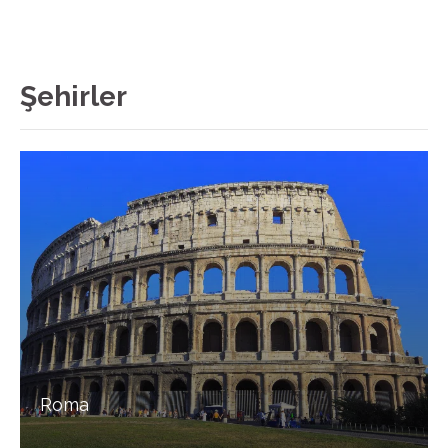
Şehirler
Roma