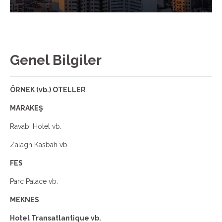
Genel Bilgiler
ÖRNEK (vb.) OTELLER
MARAKEŞ
Ravabi Hotel vb.
Zalagh Kasbah vb.
FES
Parc Palace vb.
MEKNES
Hotel Transatlantique vb.