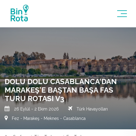
DOLU DOLU CASABLANCA‘DAN
MARAKEŞ’E BAŞTAN BAŞA FAS
TURU ROTASI V3
26 Eylül - 2 Ekim 2026
Türk Havayolları
Fez - Marakeş - Meknes - Casablanca