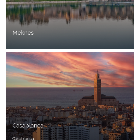
Meknes
Casablanca
Casablanca