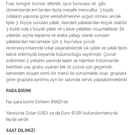
Fuar, kongre, konser, etkinlik, spor turnuvası vb. gibi
dönemlerde km'lerden fazla mesafe mevcuttur. 3 kişilik
odaların yapısına göre verilebilmesine uygun olması, ancak
tipte 3. Kişiye sunulan yatak, standart yataklardan küçük olabilir.
3 kişilik oda 1 büyük yatak ve 1 ilave yataktan oluşmaktadır. Ek
yataklar, açma-kapama ve araba yatağı olarak sunulan
yataklardan harcamalar için 3. kişi/veya çocuk
rezervasyonlarında lokal yaşanabilecek sık ışıklık ve yatak tipini
kabul edilmişda beyanda bulunulduğu sayılmıştır. Çocuk
indirimleri 2 yetişkin yanında kalan ve rejimleri bölümünde
belirtilen yaş grubu uyanan tek (1) çocuk için geçerlidir.
kahveden oluşan sınırlı bir menü ile sunulmakta olup, gruplara
göre gruplara ayrılmış ayrı bir salonda servis yapılabilmektedir.
PARA BİRİMİ
Fas para birimi Dirhem (MAD)'dir.
Yanınızda Dolar (USD) ya da Euro (EUR) bulundurmanızda
fayda vardır.
SAAT DİLİMİZİ