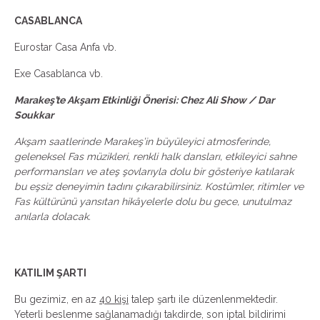
CASABLANCA
Eurostar Casa Anfa vb.
Exe Casablanca vb.
Marakeş’te Akşam Etkinliği Önerisi: Chez Ali Show / Dar
Soukkar
Akşam saatlerinde Marakeş’in büyüleyici atmosferinde,
geleneksel Fas müzikleri, renkli halk dansları, etkileyici sahne
performansları ve ateş şovlarıyla dolu bir gösteriye katılarak
bu eşsiz deneyimin tadını çıkarabilirsiniz. Kostümler, ritimler ve
Fas kültürünü yansıtan hikâyelerle dolu bu gece, unutulmaz
anılarla dolacak.
KATILIM ŞARTI
Bu gezimiz, en az
40 kişi
talep şartı ile düzenlenmektedir.
Yeterli beslenme sağlanamadığı takdirde, son iptal bildirimi