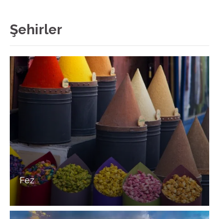
Şehirler
Fez