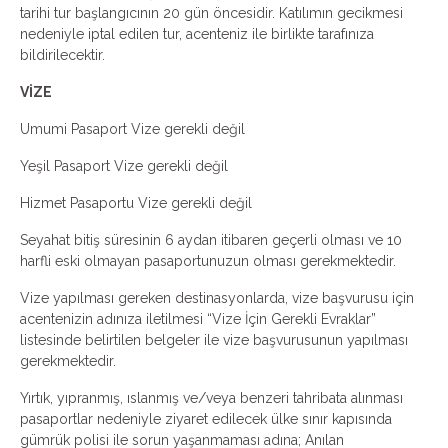
tarihi tur başlangıcının 20 gün öncesidir. Katılımın gecikmesi
nedeniyle iptal edilen tur, acenteniz ile birlikte tarafınıza
bildirilecektir.
VİZE
Umumi Pasaport Vize gerekli değil
Yeşil Pasaport Vize gerekli değil
Hizmet Pasaportu Vize gerekli değil
Seyahat bitiş süresinin 6 aydan itibaren geçerli olması ve 10
harfli eski olmayan pasaportunuzun olması gerekmektedir.
Vize yapılması gereken destinasyonlarda, vize başvurusu için
acentenizin adınıza iletilmesi “Vize İçin Gerekli Evraklar”
listesinde belirtilen belgeler ile vize başvurusunun yapılması
gerekmektedir.
Yırtık, yıpranmış, ıslanmış ve/veya benzeri tahribata alınması
pasaportlar nedeniyle ziyaret edilecek ülke sınır kapısında
gümrük polisi ile sorun yaşanmaması adına; Anılan