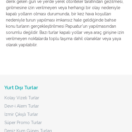
denk gelen gün ve yerde yerel otoriteler tarafından gezilmesi,
girilmesine izin verilmeyen veya herhangi bir olay nedeniyle
kapalı yolların olması durumunda, bir kez hava koşulları
nedeniyle turun yapılması imkansız hale geldiğinde bahse
konu turların gerçekleştirilmesi Papuatur'un yapılmasından
sorumlu değildir. Bazı turlar kapalı yollar veya araç girişine izin
verilmeyen noktalarda toplu taşıma dahil olanaklar veya yaya
olarak yapılabilir.
Yurt Dışı Turlar
Kolay Vizeli Turlar
Devr-i Alem Turlar
İzmir Çıkışlı Turlar
Süper Promo Turlar
Deniz Kum Güneş Turları