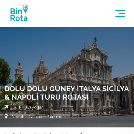
DOLU DOLU GÜNEY İTALYA SICILYA
& NAPOLI TURU ROTASI
Türk Havayolları
Napoli - Catania - Palermo