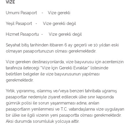
VİZE
Umumi Pasaport - Vize gerekli
Yeşil Pasaport - Vize gerekli değil
Hizmet Pasaportu - Vize gerekli değil
Seyahat bitiş tarihinden itibaren 6 ay geçerli ve 10 yıldan eski
olmayan pasaportunuzun olması gerekmektedir.
Vize gereken destinasyonlarda, vize başvurusu için acentenizin
tarafınıza ileteceği “Vize İçin Gerekli Evraklar” listesinde
belirtilen belgeler ile vize başvurusunun yapılması
gerekmektedir.
Yırtık, yıpranmış, ıslanmış ve/veya benzeri tahribata uğramış
pasaportlar nedeniyle ziyaret edilecek ülke sınır kapısında
gümrük polisi ile sorun yaşanmaması adına; anılan
pasaportların yenilenmesi ve T.C. vatandaşlarına vize uygulayan
bir ülke ise ilgili vizenin yeni pasaportta olması gerekmektedir.
Aksi durumda sorumluluk yolcuya aittir.