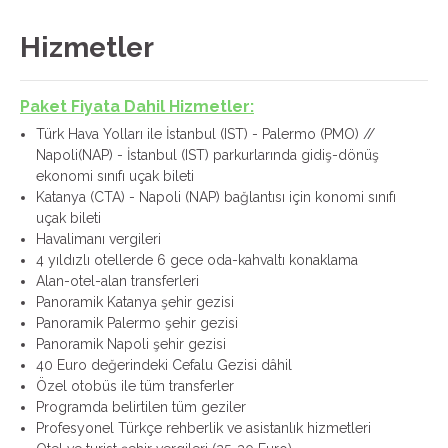
Hizmetler
Paket Fiyata Dahil Hizmetler:
Türk Hava Yolları ile İstanbul (IST) - Palermo (PMO) //
Napoli(NAP) - İstanbul (IST) parkurlarında gidiş-dönüş
ekonomi sınıfı uçak bileti
Katanya (CTA) - Napoli (NAP) bağlantısı için konomi sınıfı
uçak bileti
Havalimanı vergileri
4 yıldızlı otellerde 6 gece oda-kahvaltı konaklama
Alan-otel-alan transferleri
Panoramik Katanya şehir gezisi
Panoramik Palermo şehir gezisi
Panoramik Napoli şehir gezisi
40 Euro değerindeki Cefalu Gezisi dâhil
Özel otobüs ile tüm transferler
Programda belirtilen tüm geziler
Profesyonel Türkçe rehberlik ve asistanlık hizmetleri