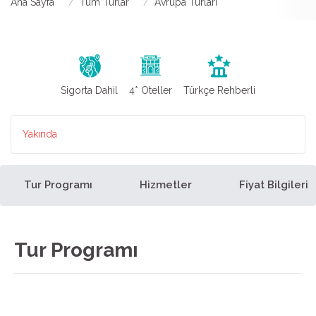
Ana Sayfa
Tüm Turlar
Avrupa Turları
Sigorta Dahil
4* Oteller
Türkçe Rehberli
Yakında
Tur Programı
Hizmetler
Fiyat Bilgileri
Tur Programı