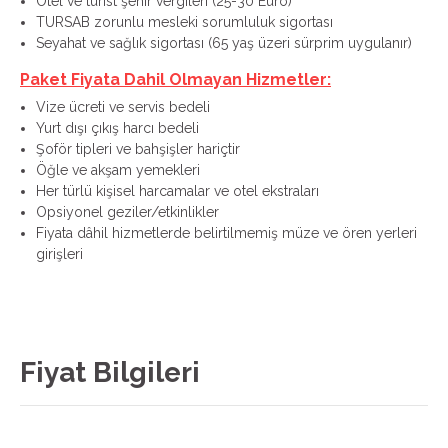
Otel ve turist şehir vergileri (25-30 Euro)
TURSAB zorunlu mesleki sorumluluk sigortası
Seyahat ve sağlık sigortası (65 yaş üzeri sürprim uygulanır)
Paket Fiyata Dahil Olmayan Hizmetler:
Vize ücreti ve servis bedeli
Yurt dışı çıkış harcı bedeli
Şoför tipleri ve bahşişler hariçtir
Öğle ve akşam yemekleri
Her türlü kişisel harcamalar ve otel ekstraları
Opsiyonel geziler/etkinlikler
Fiyata dâhil hizmetlerde belirtilmemiş müze ve ören yerleri
girişleri
Fiyat Bilgileri