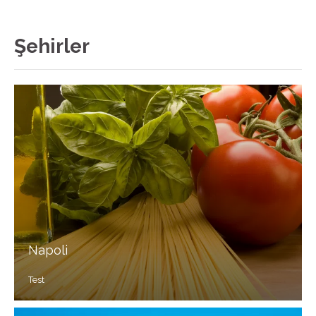
Şehirler
Napoli
Test