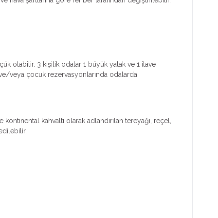
k olabilir. 3 kişilik odalar 1 büyük yatak ve 1 ilave
işi ve/veya çocuk rezervasyonlarında odalarda
ontinental kahvaltı olarak adlandırılan tereyağı, reçel,
ilebilir.