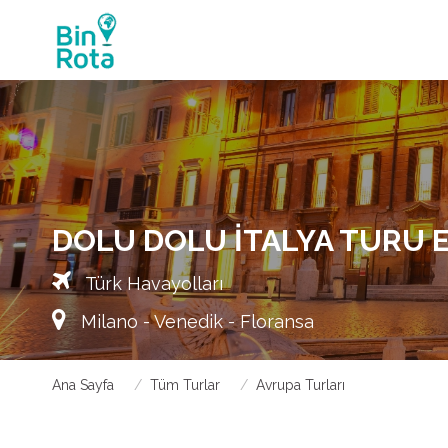
DOLU DOLU İTALYA TURU 
Türk Havayolları
Milano - Venedik - Floransa
Ana Sayfa
Tüm Turlar
Avrupa Turları