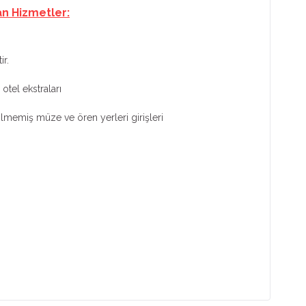
an Hizmetler:
ir.
otel ekstraları
tilmemiş müze ve ören yerleri girişleri