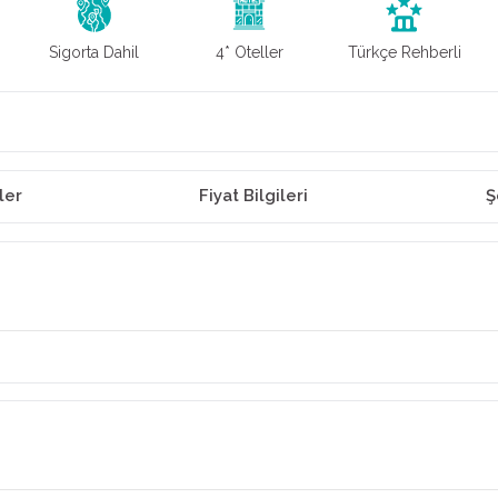
Sigorta Dahil
4* Oteller
Türkçe Rehberli
ler
Fiyat Bilgileri
Ş