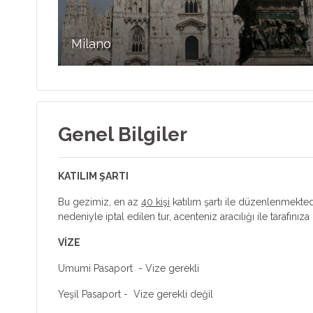
Milano
Genel Bilgiler
KATILIM ŞARTI
Bu gezimiz, en az
40 kişi
katılım şartı ile düzenlenmektedi
nedeniyle iptal edilen tur, acenteniz aracılığı ile tarafınıza b
VİZE
Umumi Pasaport - Vize gerekli
Yeşil Pasaport - Vize gerekli değil