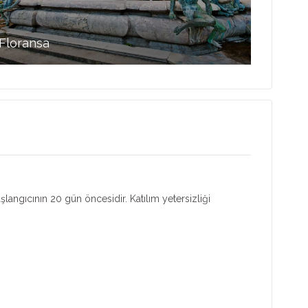
Floransa
aşlangıcının 20 gün öncesidir. Katılım yetersizliği